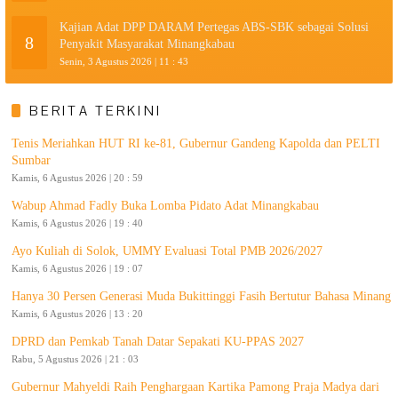
Kajian Adat DPP DARAM Pertegas ABS-SBK sebagai Solusi
8
Penyakit Masyarakat Minangkabau
Senin, 3 Agustus 2026 | 11 : 43
BERITA TERKINI
Tenis Meriahkan HUT RI ke-81, Gubernur Gandeng Kapolda dan PELTI
Sumbar
Kamis, 6 Agustus 2026 | 20 : 59
Wabup Ahmad Fadly Buka Lomba Pidato Adat Minangkabau
Kamis, 6 Agustus 2026 | 19 : 40
Ayo Kuliah di Solok, UMMY Evaluasi Total PMB 2026/2027
Kamis, 6 Agustus 2026 | 19 : 07
Hanya 30 Persen Generasi Muda Bukittinggi Fasih Bertutur Bahasa Minang
Kamis, 6 Agustus 2026 | 13 : 20
DPRD dan Pemkab Tanah Datar Sepakati KU-PPAS 2027
Rabu, 5 Agustus 2026 | 21 : 03
Gubernur Mahyeldi Raih Penghargaan Kartika Pamong Praja Madya dari