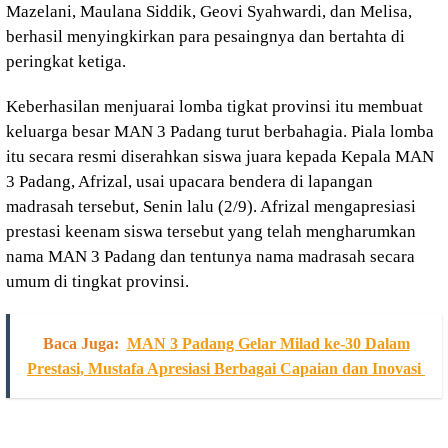
Mazelani, Maulana Siddik, Geovi Syahwardi, dan Melisa,
berhasil menyingkirkan para pesaingnya dan bertahta di
peringkat ketiga.
Keberhasilan menjuarai lomba tigkat provinsi itu membuat
keluarga besar MAN 3 Padang turut berbahagia. Piala lomba
itu secara resmi diserahkan siswa juara kepada Kepala MAN
3 Padang, Afrizal, usai upacara bendera di lapangan
madrasah tersebut, Senin lalu (2/9). Afrizal mengapresiasi
prestasi keenam siswa tersebut yang telah mengharumkan
nama MAN 3 Padang dan tentunya nama madrasah secara
umum di tingkat provinsi.
Baca Juga:
MAN 3 Padang Gelar Milad ke-30 Dalam
Prestasi, Mustafa Apresiasi Berbagai Capaian dan Inovasi