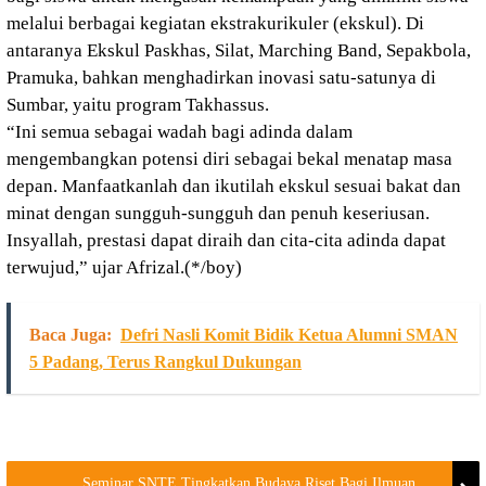
melalui berbagai kegiatan ekstrakurikuler (ekskul). Di
antaranya Ekskul Paskhas, Silat, Marching Band, Sepakbola,
Pramuka, bahkan menghadirkan inovasi satu-satunya di
Sumbar, yaitu program Takhassus.
“Ini semua sebagai wadah bagi adinda dalam
mengembangkan potensi diri sebagai bekal menatap masa
depan. Manfaatkanlah dan ikutilah ekskul sesuai bakat dan
minat dengan sungguh-sungguh dan penuh keseriusan.
Insyallah, prestasi dapat diraih dan cita-cita adinda dapat
terwujud,” ujar Afrizal.(*/boy)
Baca Juga:
Defri Nasli Komit Bidik Ketua Alumni SMAN
5 Padang, Terus Rangkul Dukungan
Seminar SNTE Tingkatkan Budaya Riset Bagi Ilmuan