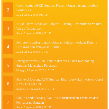
Wakil Ketua DPRD Sumbar Kecam Organ Tunggal Berbau
2
Porno Aksi
Jumat, 31 Juli 2026 | 07 : 35
Hujan Deras Sebabkan Banjir di Padang, Pemerintah Evakuasi
3
Warga Terdampak
Senin, 3 Agustus 2026 | 17 : 43
Pemprov Sumbar Lantik Delapan Pejabat, Perkuat Kinerja
4
Birokrasi dan Pelayanan Publik
Jumat, 31 Juli 2026 | 17 : 47
Jelang Porprov 2026, Pelatih dan Wasit-Juri Kickboxing
5
Sumbar Matangkan Persiapan
Minggu, 2 Agustus 2026 | 15 : 25
Mahyeldi Dorong ASN Sumbar Rutin Berwakaf, Potensi Capai
6
Rp25 Juta per Hari
Minggu, 2 Agustus 2026 | 19 : 11
Banjir Landa Padang, Wali Kota Instruksikan Evakuasi dan
7
Penyaluran Bantuan
Senin, 3 Agustus 2026 | 17 : 47