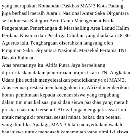
yang merupakan Komandan Paskhas MAN 3 Kota Padang,
juga berhasil meraih Juara 1 Nasional Antar Saka Dirgantara
se-Indonesia Kategori Aero Camp Management Krida
Pengetahuan Penerbangan di Marshalling Area Lanud Halim
Perdana Khsuma dan Pusdirga Cibubur yang diadakan 28-30
Agustus lalu. Penghargaan diserahkan langsung oleh
Pimpinan Saka Dirgantara Nasional, Marsekal Pertama TNI
Basuki Rahmat.
Atas prestasinya itu, Altifa Putra Jaya berpeluang
diprioritaskan dalam penerimaan prajurit karir TNI Angkatan
Udara jika sudah menyelesaikan pendidikannya di MAN 3.
Atas semua prestasi membanggakan itu, Afrizal memberikan
bonus pembinaan kepada keenam siswa yang tergabung
dalam tim musikalisasi puisi dan siswa paskhas yang meraih
prestasi nasional tersebut. Afrizal juga mengajak siswa lain
untuk mengukir prestasi sesuai minat, bakat, dan potensi
yang dimiliki. Apalagi, MAN 3 telah menyediakan wadah
bagi siswa untuk mengasah kemampuan yang dimiliki siswa