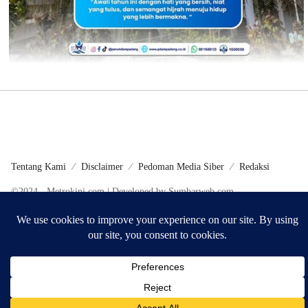
Tentang Kami
Disclaimer
Pedoman Media Siber
Redaksi
©2024 - Metrokini.com | Developed by Sumbarweb.com