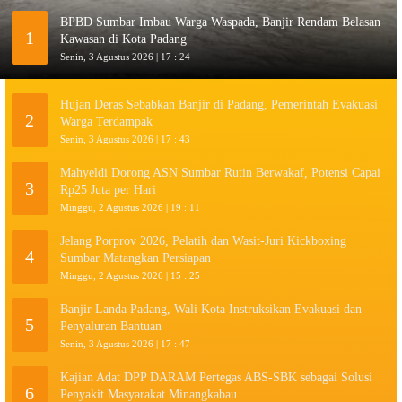
BPBD Sumbar Imbau Warga Waspada, Banjir Rendam Belasan
1
Kawasan di Kota Padang
Senin, 3 Agustus 2026 | 17 : 24
Hujan Deras Sebabkan Banjir di Padang, Pemerintah Evakuasi
2
Warga Terdampak
Senin, 3 Agustus 2026 | 17 : 43
Mahyeldi Dorong ASN Sumbar Rutin Berwakaf, Potensi Capai
3
Rp25 Juta per Hari
Minggu, 2 Agustus 2026 | 19 : 11
Jelang Porprov 2026, Pelatih dan Wasit-Juri Kickboxing
4
Sumbar Matangkan Persiapan
Minggu, 2 Agustus 2026 | 15 : 25
Banjir Landa Padang, Wali Kota Instruksikan Evakuasi dan
5
Penyaluran Bantuan
Senin, 3 Agustus 2026 | 17 : 47
Kajian Adat DPP DARAM Pertegas ABS-SBK sebagai Solusi
6
Penyakit Masyarakat Minangkabau