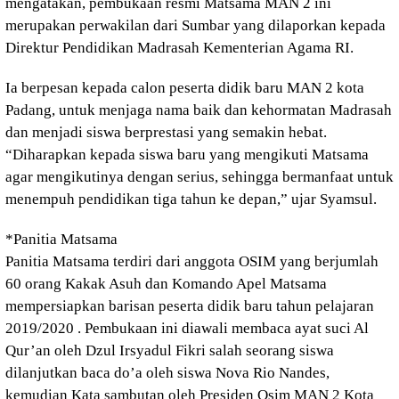
mengatakan, pembukaan resmi Matsama MAN 2 ini
merupakan perwakilan dari Sumbar yang dilaporkan kepada
Direktur Pendidikan Madrasah Kementerian Agama RI.
Ia berpesan kepada calon peserta didik baru MAN 2 kota
Padang, untuk menjaga nama baik dan kehormatan Madrasah
dan menjadi siswa berprestasi yang semakin hebat.
“Diharapkan kepada siswa baru yang mengikuti Matsama
agar mengikutinya dengan serius, sehingga bermanfaat untuk
menempuh pendidikan tiga tahun ke depan,” ujar Syamsul.
*Panitia Matsama
Panitia Matsama terdiri dari anggota OSIM yang berjumlah
60 orang Kakak Asuh dan Komando Apel Matsama
mempersiapkan barisan peserta didik baru tahun pelajaran
2019/2020 . Pembukaan ini diawali membaca ayat suci Al
Qur’an oleh Dzul Irsyadul Fikri salah seorang siswa
dilanjutkan baca do’a oleh siswa Nova Rio Nandes,
kemudian Kata sambutan oleh Presiden Osim MAN 2 Kota