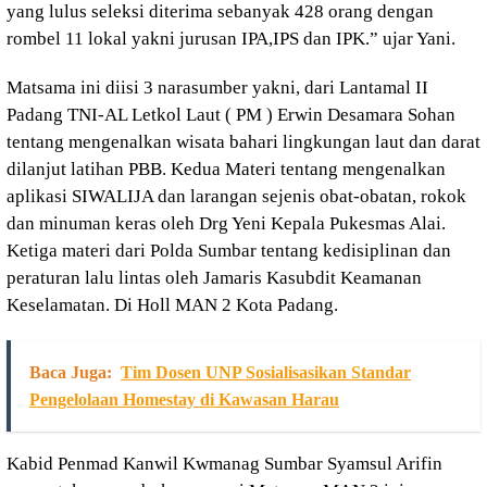
yang lulus seleksi diterima sebanyak 428 orang dengan
rombel 11 lokal yakni jurusan IPA,IPS dan IPK.” ujar Yani.
Matsama ini diisi 3 narasumber yakni, dari Lantamal II
Padang TNI-AL Letkol Laut ( PM ) Erwin Desamara Sohan
tentang mengenalkan wisata bahari lingkungan laut dan darat
dilanjut latihan PBB. Kedua Materi tentang mengenalkan
aplikasi SIWALIJA dan larangan sejenis obat-obatan, rokok
dan minuman keras oleh Drg Yeni Kepala Pukesmas Alai.
Ketiga materi dari Polda Sumbar tentang kedisiplinan dan
peraturan lalu lintas oleh Jamaris Kasubdit Keamanan
Keselamatan. Di Holl MAN 2 Kota Padang.
Baca Juga:
Tim Dosen UNP Sosialisasikan Standar
Pengelolaan Homestay di Kawasan Harau
Kabid Penmad Kanwil Kwmanag Sumbar Syamsul Arifin