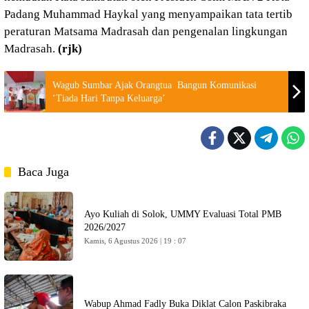
Padang Muhammad Haykal yang menyampaikan tata tertib
peraturan Matsama Madrasah dan pengenalan lingkungan
Madrasah.
(rjk)
Wagub Sumbar Ajak Orangtua Bangun Komunikasi
‘Tiada Hari Tanpa Keluarga’
Baca Juga
Ayo Kuliah di Solok, UMMY Evaluasi Total PMB
2026/2027
Kamis, 6 Agustus 2026 | 19 : 07
Wabup Ahmad Fadly Buka Diklat Calon Paskibraka