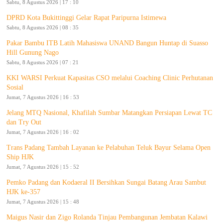
Sabtu, 8 Agustus 2026 | 17 : 10
DPRD Kota Bukittinggi Gelar Rapat Paripurna Istimewa
Sabtu, 8 Agustus 2026 | 08 : 35
Pakar Bambu ITB Latih Mahasiswa UNAND Bangun Huntap di Suasso
Hill Gunung Nago
Sabtu, 8 Agustus 2026 | 07 : 21
KKI WARSI Perkuat Kapasitas CSO melalui Coaching Clinic Perhutanan
Sosial
Jumat, 7 Agustus 2026 | 16 : 53
Jelang MTQ Nasional, Khafilah Sumbar Matangkan Persiapan Lewat TC
dan Try Out
Jumat, 7 Agustus 2026 | 16 : 02
Trans Padang Tambah Layanan ke Pelabuhan Teluk Bayur Selama Open
Ship HJK
Jumat, 7 Agustus 2026 | 15 : 52
Pemko Padang dan Kodaeral II Bersihkan Sungai Batang Arau Sambut
HJK ke-357
Jumat, 7 Agustus 2026 | 15 : 48
Maigus Nasir dan Zigo Rolanda Tinjau Pembangunan Jembatan Kalawi