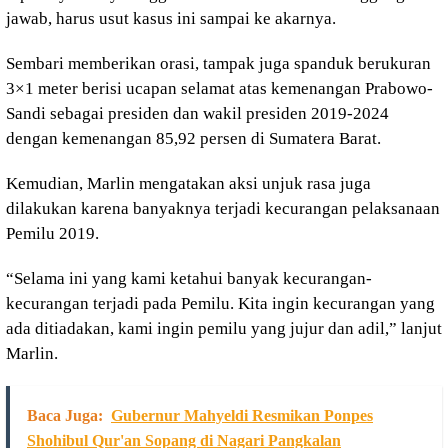
jawab, harus usut kasus ini sampai ke akarnya.
Sembari memberikan orasi, tampak juga spanduk berukuran
3×1 meter berisi ucapan selamat atas kemenangan Prabowo-
Sandi sebagai presiden dan wakil presiden 2019-2024
dengan kemenangan 85,92 persen di Sumatera Barat.
Kemudian, Marlin mengatakan aksi unjuk rasa juga
dilakukan karena banyaknya terjadi kecurangan pelaksanaan
Pemilu 2019.
“Selama ini yang kami ketahui banyak kecurangan-
kecurangan terjadi pada Pemilu. Kita ingin kecurangan yang
ada ditiadakan, kami ingin pemilu yang jujur dan adil,” lanjut
Marlin.
Baca Juga:
Gubernur Mahyeldi Resmikan Ponpes
Shohibul Qur'an Sopang di Nagari Pangkalan