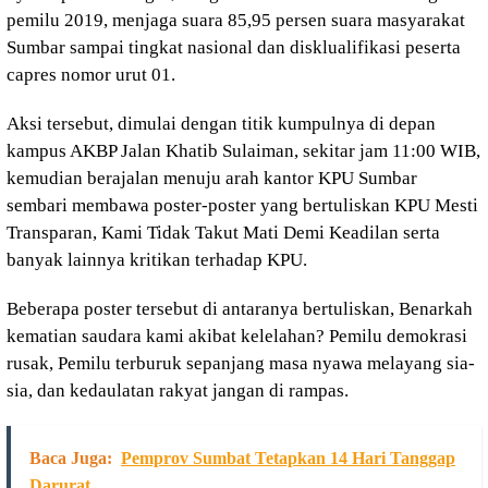
pemilu 2019, menjaga suara 85,95 persen suara masyarakat
Sumbar sampai tingkat nasional dan disklualifikasi peserta
capres nomor urut 01.
Aksi tersebut, dimulai dengan titik kumpulnya di depan
kampus AKBP Jalan Khatib Sulaiman, sekitar jam 11:00 WIB,
kemudian berajalan menuju arah kantor KPU Sumbar
sembari membawa poster-poster yang bertuliskan KPU Mesti
Transparan, Kami Tidak Takut Mati Demi Keadilan serta
banyak lainnya kritikan terhadap KPU.
Beberapa poster tersebut di antaranya bertuliskan, Benarkah
kematian saudara kami akibat kelelahan? Pemilu demokrasi
rusak, Pemilu terburuk sepanjang masa nyawa melayang sia-
sia, dan kedaulatan rakyat jangan di rampas.
Baca Juga:
Pemprov Sumbat Tetapkan 14 Hari Tanggap
Darurat