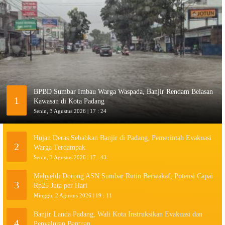
BPBD Sumbar Imbau Warga Waspada, Banjir Rendam Belasan
1
Kawasan di Kota Padang
Senin, 3 Agustus 2026 | 17 : 24
Hujan Deras Sebabkan Banjir di Padang, Pemerintah Evakuasi
2
Warga Terdampak
Senin, 3 Agustus 2026 | 17 : 43
Mahyeldi Dorong ASN Sumbar Rutin Berwakaf, Potensi Capai
3
Rp25 Juta per Hari
Minggu, 2 Agustus 2026 | 19 : 11
Banjir Landa Padang, Wali Kota Instruksikan Evakuasi dan
4
Penyaluran Bantuan