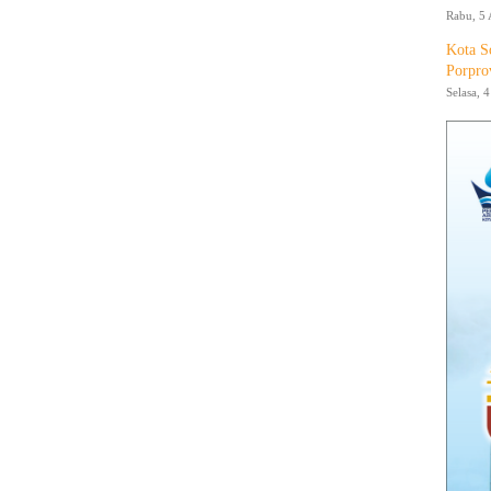
Rabu, 5 
Kota S
Porpro
Selasa, 