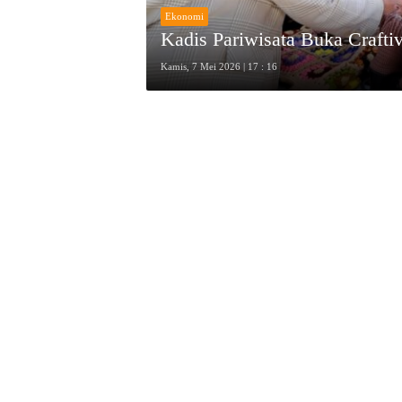
Ekonomi
Kadis Pariwisata Buka Crafti
Kamis, 7 Mei 2026 | 17 : 16