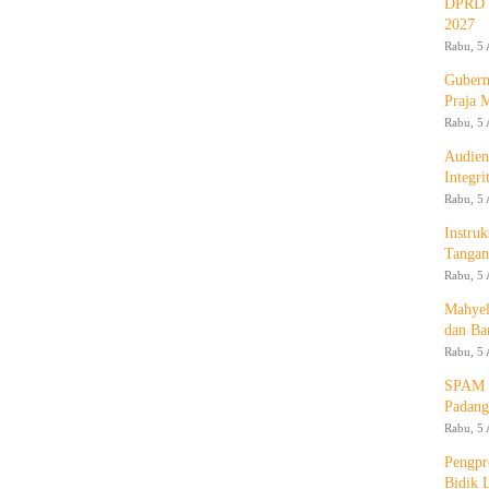
DPRD d
2027
Rabu, 5 
Gubern
Praja 
Rabu, 5 
Audien
Integr
Rabu, 5 
Instruk
Tangan
Rabu, 5 
Mahyel
dan Ba
Rabu, 5 
SPAM T
Padang
Rabu, 5 
Pengpr
Bidik 