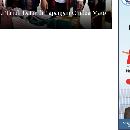
ve Tanah Datar di Lapangan Cindua Mato