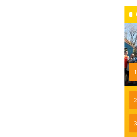
1
2
3