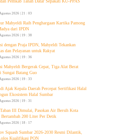
an Pemkab Tanah Datar Sepakati KU-PPAS
Agustus 2026 | 21 : 03
ur Mahyeldi Raih Penghargaan Kartika Pamong
Madya dari IPDN
Agustus 2026 | 19 : 38
si dengan Praja IPDN, Mahyeldi Tekankan
itas dan Pelayanan untuk Rakyat
Agustus 2026 | 19 : 36
si Mahyeldi Bergerak Cepat, Tiga Alat Berat
i Sungai Batang Guo
Agustus 2026 | 19 : 33
di Ajak Kepala Daerah Percepat Sertifikasi Halal
ngun Ekosistem Halal Sumbar
Agustus 2026 | 19 : 31
aban III Dimulai, Pasokan Air Bersih Kota
 Bertambah 200 Liter Per Detik
Agustus 2026 | 18 : 17
ov Squash Sumbar 2026-2030 Resmi Dilantik,
Lolos Kualifikasi PON