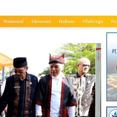
Nasional
Ekonomi
Hukum
Olahraga
Pe