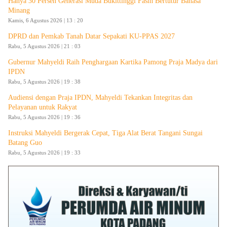
Hanya 30 Persen Generasi Muda Bukittinggi Fasih Bertutur Bahasa
Minang
Kamis, 6 Agustus 2026 | 13 : 20
DPRD dan Pemkab Tanah Datar Sepakati KU-PPAS 2027
Rabu, 5 Agustus 2026 | 21 : 03
Gubernur Mahyeldi Raih Penghargaan Kartika Pamong Praja Madya dari
IPDN
Rabu, 5 Agustus 2026 | 19 : 38
Audiensi dengan Praja IPDN, Mahyeldi Tekankan Integritas dan
Pelayanan untuk Rakyat
Rabu, 5 Agustus 2026 | 19 : 36
Instruksi Mahyeldi Bergerak Cepat, Tiga Alat Berat Tangani Sungai
Batang Guo
Rabu, 5 Agustus 2026 | 19 : 33