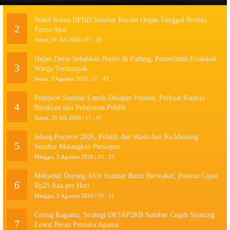
Wakil Ketua DPRD Sumbar Kecam Organ Tunggal Berbau
2
Porno Aksi
Jumat, 31 Juli 2026 | 07 : 35
Hujan Deras Sebabkan Banjir di Padang, Pemerintah Evakuasi
3
Warga Terdampak
Senin, 3 Agustus 2026 | 17 : 43
Pemprov Sumbar Lantik Delapan Pejabat, Perkuat Kinerja
4
Birokrasi dan Pelayanan Publik
Jumat, 31 Juli 2026 | 17 : 47
Jelang Porprov 2026, Pelatih dan Wasit-Juri Kickboxing
5
Sumbar Matangkan Persiapan
Minggu, 2 Agustus 2026 | 15 : 25
Mahyeldi Dorong ASN Sumbar Rutin Berwakaf, Potensi Capai
6
Rp25 Juta per Hari
Minggu, 2 Agustus 2026 | 19 : 11
Ceting Kagama, Strategi DP3AP2KB Sumbar Cegah Stunting
7
Lewat Peran Pemuka Agama