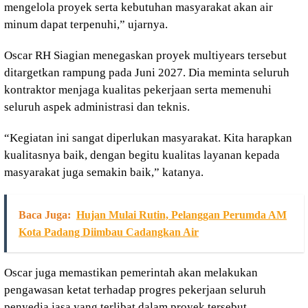
mengelola proyek serta kebutuhan masyarakat akan air
minum dapat terpenuhi,” ujarnya.
Oscar RH Siagian menegaskan proyek multiyears tersebut
ditargetkan rampung pada Juni 2027. Dia meminta seluruh
kontraktor menjaga kualitas pekerjaan serta memenuhi
seluruh aspek administrasi dan teknis.
“Kegiatan ini sangat diperlukan masyarakat. Kita harapkan
kualitasnya baik, dengan begitu kualitas layanan kepada
masyarakat juga semakin baik,” katanya.
Baca Juga:
Hujan Mulai Rutin, Pelanggan Perumda AM
Kota Padang Diimbau Cadangkan Air
Oscar juga memastikan pemerintah akan melakukan
pengawasan ketat terhadap progres pekerjaan seluruh
penyedia jasa yang terlibat dalam proyek tersebut.