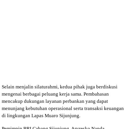
Selain menjalin silaturahmi, kedua pihak juga berdiskusi
mengenai berbagai peluang kerja sama. Pembahasan
mencakup dukungan layanan perbankan yang dapat
menunjang kebutuhan operasional serta transaksi keuangan
di lingkungan Lapas Muaro Sijunjung.
Pemimpin BRI Cabang Sijunjung, Arvresko Nanda,