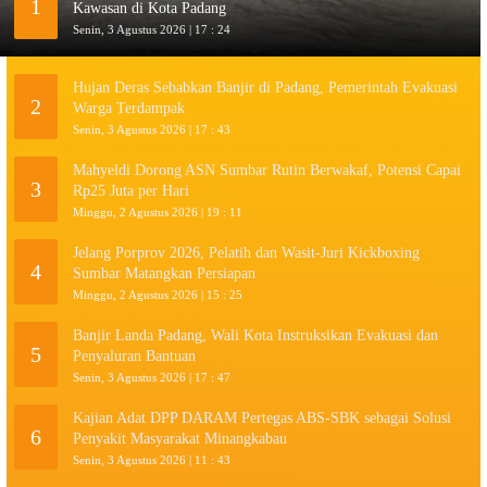
1
Kawasan di Kota Padang
Senin, 3 Agustus 2026 | 17 : 24
Hujan Deras Sebabkan Banjir di Padang, Pemerintah Evakuasi
2
Warga Terdampak
Senin, 3 Agustus 2026 | 17 : 43
Mahyeldi Dorong ASN Sumbar Rutin Berwakaf, Potensi Capai
3
Rp25 Juta per Hari
Minggu, 2 Agustus 2026 | 19 : 11
Jelang Porprov 2026, Pelatih dan Wasit-Juri Kickboxing
4
Sumbar Matangkan Persiapan
Minggu, 2 Agustus 2026 | 15 : 25
Banjir Landa Padang, Wali Kota Instruksikan Evakuasi dan
5
Penyaluran Bantuan
Senin, 3 Agustus 2026 | 17 : 47
Kajian Adat DPP DARAM Pertegas ABS-SBK sebagai Solusi
6
Penyakit Masyarakat Minangkabau
Senin, 3 Agustus 2026 | 11 : 43