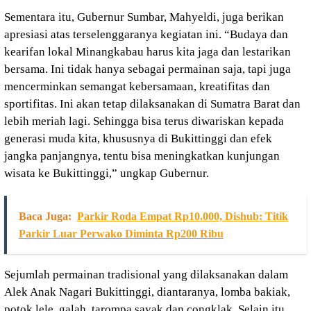
Sementara itu, Gubernur Sumbar, Mahyeldi, juga berikan
apresiasi atas terselenggaranya kegiatan ini. “Budaya dan
kearifan lokal Minangkabau harus kita jaga dan lestarikan
bersama. Ini tidak hanya sebagai permainan saja, tapi juga
mencerminkan semangat kebersamaan, kreatifitas dan
sportifitas. Ini akan tetap dilaksanakan di Sumatra Barat dan
lebih meriah lagi. Sehingga bisa terus diwariskan kepada
generasi muda kita, khususnya di Bukittinggi dan efek
jangka panjangnya, tentu bisa meningkatkan kunjungan
wisata ke Bukittinggi,” ungkap Gubernur.
Baca Juga:
Parkir Roda Empat Rp10.000, Dishub: Titik
Parkir Luar Perwako Diminta Rp200 Ribu
Sejumlah permainan tradisional yang dilaksanakan dalam
Alek Anak Nagari Bukittinggi, diantaranya, lomba bakiak,
potok lele, galah, tarompa sayak dan congklak. Selain itu,