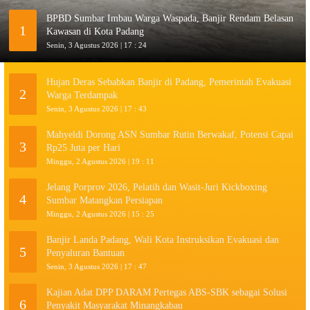
BPBD Sumbar Imbau Warga Waspada, Banjir Rendam Belasan
1
Kawasan di Kota Padang
Senin, 3 Agustus 2026 | 17 : 24
Hujan Deras Sebabkan Banjir di Padang, Pemerintah Evakuasi
2
Warga Terdampak
Senin, 3 Agustus 2026 | 17 : 43
Mahyeldi Dorong ASN Sumbar Rutin Berwakaf, Potensi Capai
3
Rp25 Juta per Hari
Minggu, 2 Agustus 2026 | 19 : 11
Jelang Porprov 2026, Pelatih dan Wasit-Juri Kickboxing
4
Sumbar Matangkan Persiapan
Minggu, 2 Agustus 2026 | 15 : 25
Banjir Landa Padang, Wali Kota Instruksikan Evakuasi dan
5
Penyaluran Bantuan
Senin, 3 Agustus 2026 | 17 : 47
Kajian Adat DPP DARAM Pertegas ABS-SBK sebagai Solusi
6
Penyakit Masyarakat Minangkabau