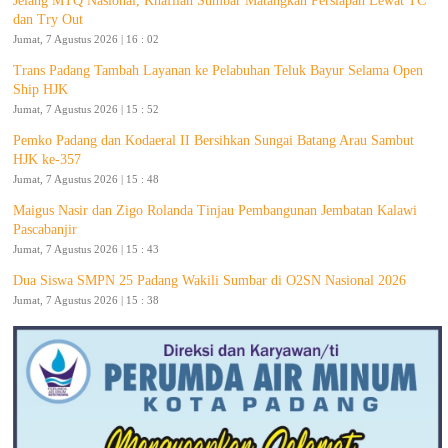
Jelang MTQ Nasional, Khafilah Sumbar Matangkan Persiapan Lewat TC
dan Try Out
Jumat, 7 Agustus 2026 | 16 : 02
Trans Padang Tambah Layanan ke Pelabuhan Teluk Bayur Selama Open
Ship HJK
Jumat, 7 Agustus 2026 | 15 : 52
Pemko Padang dan Kodaeral II Bersihkan Sungai Batang Arau Sambut
HJK ke-357
Jumat, 7 Agustus 2026 | 15 : 48
Maigus Nasir dan Zigo Rolanda Tinjau Pembangunan Jembatan Kalawi
Pascabanjir
Jumat, 7 Agustus 2026 | 15 : 43
Dua Siswa SMPN 25 Padang Wakili Sumbar di O2SN Nasional 2026
Jumat, 7 Agustus 2026 | 15 : 38