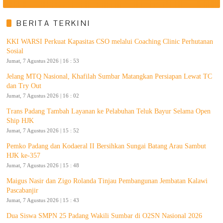
BERITA TERKINI
KKI WARSI Perkuat Kapasitas CSO melalui Coaching Clinic Perhutanan
Sosial
Jumat, 7 Agustus 2026 | 16 : 53
Jelang MTQ Nasional, Khafilah Sumbar Matangkan Persiapan Lewat TC
dan Try Out
Jumat, 7 Agustus 2026 | 16 : 02
Trans Padang Tambah Layanan ke Pelabuhan Teluk Bayur Selama Open
Ship HJK
Jumat, 7 Agustus 2026 | 15 : 52
Pemko Padang dan Kodaeral II Bersihkan Sungai Batang Arau Sambut
HJK ke-357
Jumat, 7 Agustus 2026 | 15 : 48
Maigus Nasir dan Zigo Rolanda Tinjau Pembangunan Jembatan Kalawi
Pascabanjir
Jumat, 7 Agustus 2026 | 15 : 43
Dua Siswa SMPN 25 Padang Wakili Sumbar di O2SN Nasional 2026