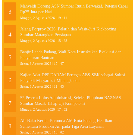
Mahyeldi Dorong ASN Sumbar Rutin Berwakaf, Potensi Capai
3
Rp25 Juta per Hari
Minggu, 2 Agustus 2026 | 19 : 11
Jelang Porprov 2026, Pelatih dan Wasit-Juri Kickboxing
4
Sumbar Matangkan Persiapan
Minggu, 2 Agustus 2026 | 15 : 25
Banjir Landa Padang, Wali Kota Instruksikan Evakuasi dan
5
Penyaluran Bantuan
Senin, 3 Agustus 2026 | 17 : 47
Kajian Adat DPP DARAM Pertegas ABS-SBK sebagai Solusi
6
Penyakit Masyarakat Minangkabau
Senin, 3 Agustus 2026 | 11 : 43
52 Peserta Lolos Administrasi, Seleksi Pimpinan BAZNAS
7
Sumbar Masuk Tahap Uji Kompetensi
Minggu, 2 Agustus 2026 | 17 : 52
Air Baku Keruh, Perumda AM Kota Padang Hentikan
8
Sementara Produksi Air pada Tiga Area Layanan
Senin, 3 Agustus 2026 | 13 : 02