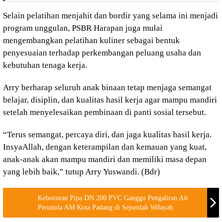
Selain pelatihan menjahit dan bordir yang selama ini menjadi
program unggulan, PSBR Harapan juga mulai
mengembangkan pelatihan kuliner sebagai bentuk
penyesuaian terhadap perkembangan peluang usaha dan
kebutuhan tenaga kerja.
Arry berharap seluruh anak binaan tetap menjaga semangat
belajar, disiplin, dan kualitas hasil kerja agar mampu mandiri
setelah menyelesaikan pembinaan di panti sosial tersebut.
“Terus semangat, percaya diri, dan jaga kualitas hasil kerja.
InsyaAllah, dengan keterampilan dan kemauan yang kuat,
anak-anak akan mampu mandiri dan memiliki masa depan
yang lebih baik,” tutup Arry Yuswandi. (Bdr)
Kebocoran Pipa DN 200 PVC Ganggu Pengaliran Air
Perumda AM Kota Padang di Sejumlah Wilayah