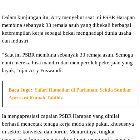
Dalam kunjungan itu, Arry menyebut saat ini PSBR Harapan
membina sebanyak 33 remaja asuh yang dibekali berbagai
keterampilan kerja sebagai bekal menghadapi dunia usaha
dan industri.
“Saat ini PSBR membina sebanyak 33 remaja asuh. Semoga
nanti mereka bisa mandiri dan memperoleh pekerjaan yang
layak,” ujar Arry Yuswandi.
Baca Juga:
Safari Ramadan di Pariaman, Sekda Sumbar
Apresiasi Rumah Tahfidz
Ia mengapresiasi capaian PSBR Harapan yang dinilai
berhasil mencetak tenaga kerja muda siap pakai, khususnya
di sektor konveksi dan bordir. Menurutnya, tingkat
penyerapan lulusan yang cukup tinggi menunjukkan pola