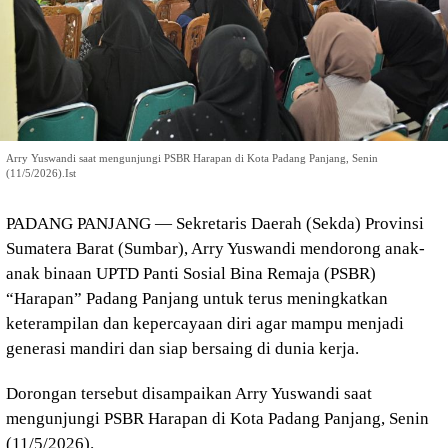
Arry Yuswandi saat mengunjungi PSBR Harapan di Kota Padang Panjang, Senin
(11/5/2026).Ist
PADANG PANJANG — Sekretaris Daerah (Sekda) Provinsi
Sumatera Barat (Sumbar), Arry Yuswandi mendorong anak-
anak binaan UPTD Panti Sosial Bina Remaja (PSBR)
“Harapan” Padang Panjang untuk terus meningkatkan
keterampilan dan kepercayaan diri agar mampu menjadi
generasi mandiri dan siap bersaing di dunia kerja.
Dorongan tersebut disampaikan Arry Yuswandi saat
mengunjungi PSBR Harapan di Kota Padang Panjang, Senin
(11/5/2026).