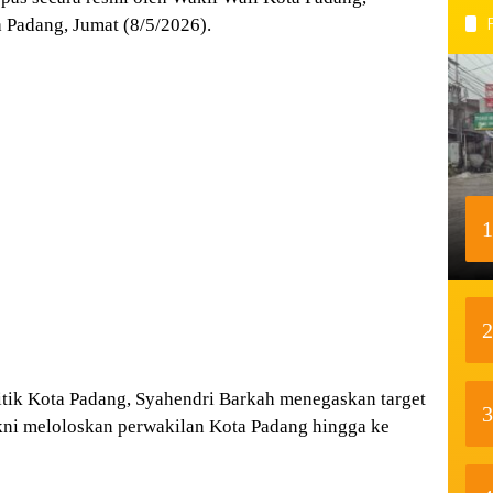
 Padang, Jumat (8/5/2026).
1
2
tik Kota Padang
,
Syahendri Barkah
menegaskan target
3
akni meloloskan perwakilan Kota Padang hingga ke