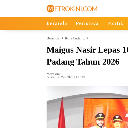
Langsung
ke
konten
Beranda
Peristiwa
Politik
Beranda
Kota Padang
Maigus Nasir Lepas 1
Padang Tahun 2026
Metrokini
Selasa, 12 Mei 2026 | 11 : 40