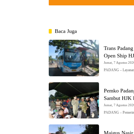
Baca Juga
Trans Padang
Open Ship H
Jumat, 7 Agustus 2026
PADANG – Layanan 
Pemko Padang
Sambut HJK 
Jumat, 7 Agustus 2026
PADANG – Pemerint
Maigus Nasir