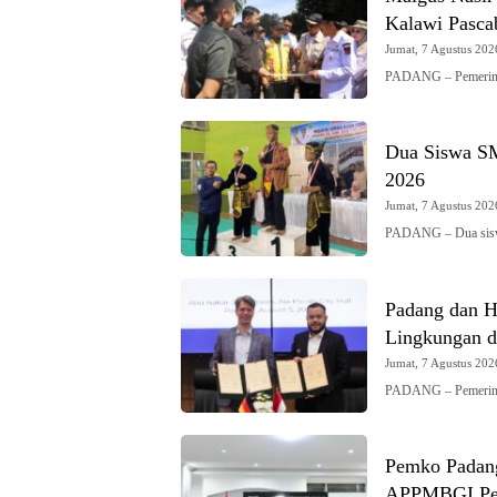
Kalawi Pasca
Jumat, 7 Agustus 2026
PADANG – Pemerint
Dua Siswa S
2026
Jumat, 7 Agustus 2026
PADANG – Dua sis
Padang dan Hi
Lingkungan d
Jumat, 7 Agustus 2026
PADANG – Pemerint
Pemko Padang
APPMBGI Pe