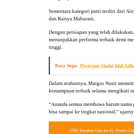
Sementara kategori putri terdiri dari Ais
dan Raisya Maharani.
Dengan persiapan yang telah dilakukan
menunjukkan performa terbaik demi me
tinggi.
Baca Juga:
Perayaan Shalat Idul Ad
Dalam arahannya, Maigus Nasir memint
kemampuan terbaik selama mengikuti ta
“Ananda semua membawa harum nama pr
bisa sampai ke tingkat nasional,” ujarny
UBH Rayakan Usia ke-45, Pemko Pada