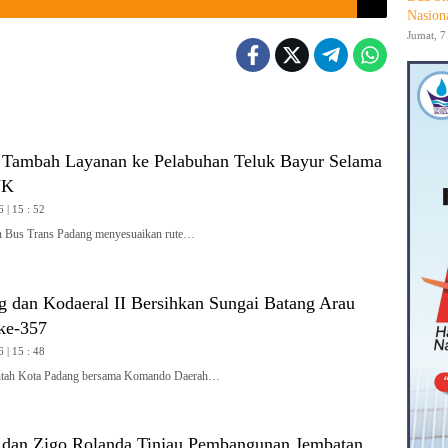
Nasion
Jumat, 7
 Tambah Layanan ke Pelabuhan Teluk Bayur Selama
JK
 | 15 : 52
Bus Trans Padang menyesuaikan rute…
 dan Kodaeral II Bersihkan Sungai Batang Arau
ke-357
 | 15 : 48
ah Kota Padang bersama Komando Daerah…
 dan Zigo Rolanda Tinjau Pembangunan Jembatan