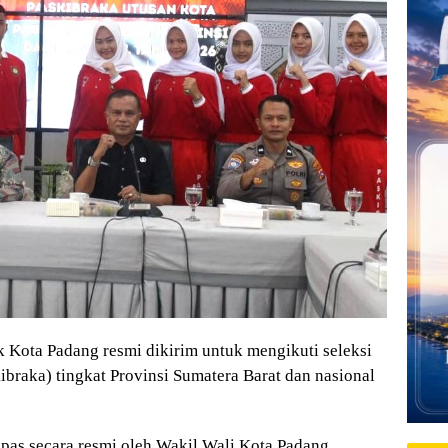
Kota Padang resmi dikirim untuk mengikuti seleksi
braka) tingkat Provinsi Sumatera Barat dan nasional
epas secara resmi oleh Wakil Wali Kota Padang,