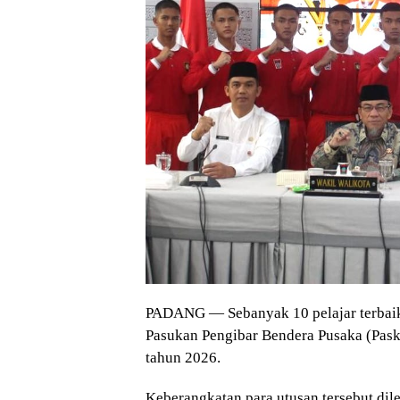
PADANG — Sebanyak 10 pelajar terbaik 
Pasukan Pengibar Bendera Pusaka (Paski
tahun 2026.
Keberangkatan para utusan tersebut dil