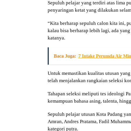
Sepuluh pelajar yang terdiri atas lima p
penyaringan ketat yang dilakukan selama
“Kita berharap sepuluh calon kita ini, p
kalau bisa berharap lebih lagi, ada yan
katanya.
Baca Juga:
7 Intake Perumda Air Mi
Untuk memastikan kualitas utusan yang
telah menjalankan rangkaian seleksi ko
Tahapan seleksi meliputi tes ideologi P
kemampuan bahasa asing, talenta, hing
Sepuluh pelajar utusan Kota Padang ya
Amran, Andres Pratama, Fadil Muhammad 
kategori putra.