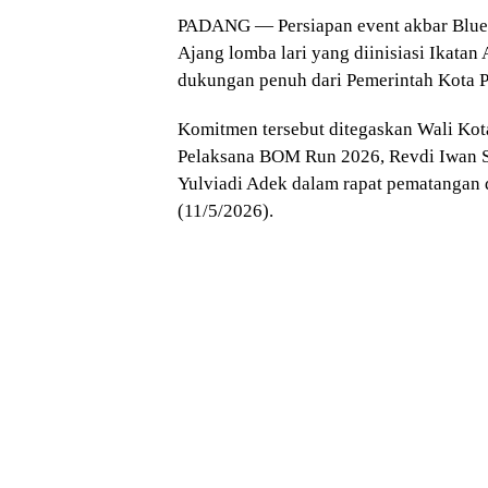
PADANG — Persiapan event akbar Blue
Ajang lomba lari yang diinisiasi
Ikatan
dukungan penuh dari Pemerintah Kota 
Komitmen tersebut ditegaskan Wali Ko
Pelaksana BOM Run 2026,
Revdi Iwan 
Yulviadi Adek
dalam rapat pematangan 
(11/5/2026).