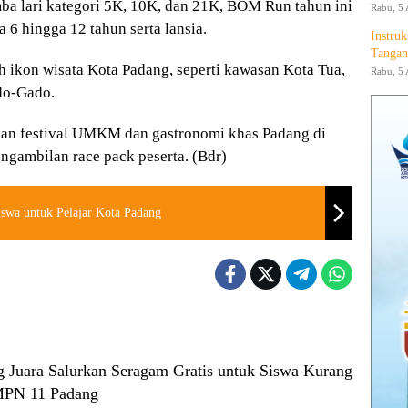
ba lari kategori 5K, 10K, dan 21K, BOM Run tahun ini
Rabu, 5 
 6 hingga 12 tahun serta lansia.
Instruk
Tangan
h ikon wisata Kota Padang, seperti kawasan Kota Tua,
Rabu, 5 
do-Gado.
pkan festival UMKM dan gastronomi khas Padang di
ngambilan race pack peserta. (Bdr)
swa untuk Pelajar Kota Padang
g Juara Salurkan Seragam Gratis untuk Siswa Kurang
PN 11 Padang