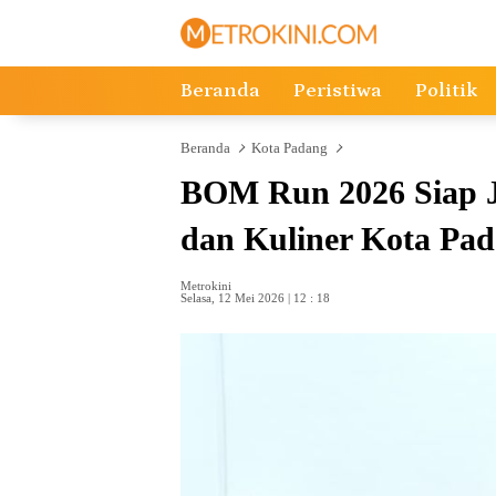
Langsung
ke
konten
Beranda
Peristiwa
Politik
Beranda
Kota Padang
BOM Run 2026 Siap J
dan Kuliner Kota Pa
Metrokini
Selasa, 12 Mei 2026 | 12 : 18