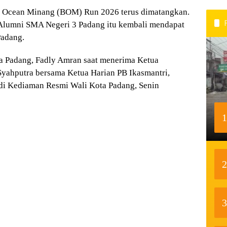
 Ocean Minang (BOM) Run 2026 terus dimatangkan.
 Alumni SMA Negeri 3 Padang
itu kembali mendapat
Padang.
ta Padang,
Fadly Amran
saat menerima Ketua
Syahputra
bersama Ketua Harian PB Ikasmantri,
di Kediaman Resmi Wali Kota Padang, Senin
1
2
3