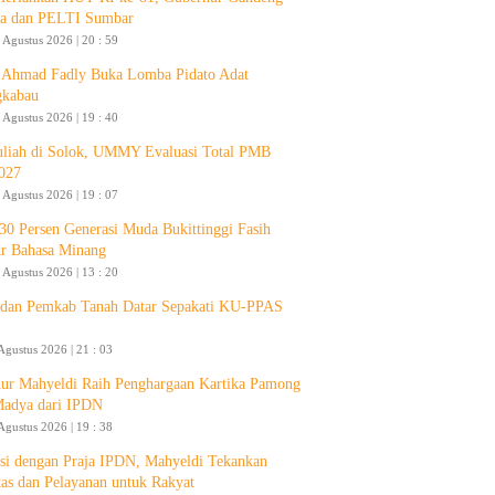
a dan PELTI Sumbar
 Agustus 2026 | 20 : 59
Ahmad Fadly Buka Lomba Pidato Adat
gkabau
 Agustus 2026 | 19 : 40
liah di Solok, UMMY Evaluasi Total PMB
027
 Agustus 2026 | 19 : 07
30 Persen Generasi Muda Bukittinggi Fasih
ur Bahasa Minang
 Agustus 2026 | 13 : 20
an Pemkab Tanah Datar Sepakati KU-PPAS
Agustus 2026 | 21 : 03
ur Mahyeldi Raih Penghargaan Kartika Pamong
Madya dari IPDN
Agustus 2026 | 19 : 38
si dengan Praja IPDN, Mahyeldi Tekankan
itas dan Pelayanan untuk Rakyat