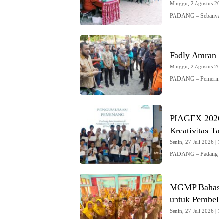
Minggu, 2 Agustus 20
PADANG – Sebanyak
Fadly Amran 
Minggu, 2 Agustus 20
PADANG – Pemerint
PIAGEX 2026 
Kreativitas T
Senin, 27 Juli 2026 | 
PADANG – Padang In
MGMP Bahasa
untuk Pembela
Senin, 27 Juli 2026 | 