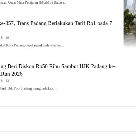
rah Guru Mata Pelajaran (MGMP) Bahasa…
e-357, Trans Padang Berlakukan Tarif Rp1 pada 7
18 : 19
t Kota Padang dapat menikmati layanan…
ang Beri Diskon Rp50 Ribu Sambut HJK Padang ke-
MRun 2026
18 : 13
ird Tbk Pool Padang menghadirkan…