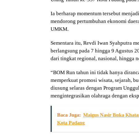
Ia berharap momentum tersebut menjadi
mendorong pertumbuhan ekonomi daerah m
UMKM.
Sementara itu, Revdi Iwan Syahputra
berlangsung pada 7 hingga 9 Agustus 20
dari tingkat regional, nasional, hingga
“BOM Run tahun ini tidak hanya dirancan
memperkuat promosi wisata, sejarah, b
diusung selaras dengan Program Unggu
mengintegrasikan olahraga dengan eksplo
Baca Juga:
Maigus Nasir Buka Khata
Kota Padang