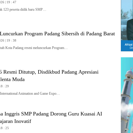
26 | 19 : 47
 123 peserta didik baru SMP…
Luncurkan Program Padang Sibersih di Padang Barat
26 | 19 : 38
ah Kota Padang resmi meluncurkan Program…
Resmi Ditutup, Disdikbud Padang Apresiasi
alenta Muda
18 : 29
ternational Animation and Game Expo…
 Inggris SMP Padang Dorong Guru Kuasai AI
jaran Inovatif
18 : 25