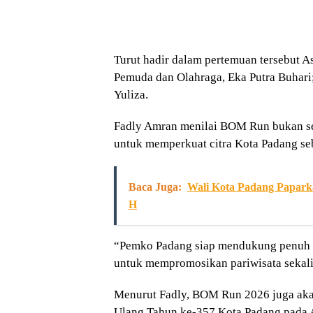
Turut hadir dalam pertemuan tersebut 
Pemuda dan Olahraga,
Eka Putra Buhari
Yuliza
.
Fadly Amran menilai BOM Run bukan sek
untuk memperkuat citra Kota Padang seb
Baca Juga:
Wali Kota Padang Paparka
H
“Pemko Padang siap mendukung penuh k
untuk mempromosikan pariwisata sekali
Menurut Fadly, BOM Run 2026 juga akan
Ulang Tahun ke-357 Kota Padang pada 