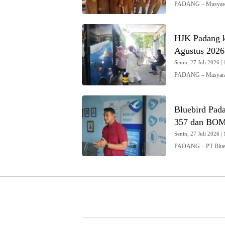
PADANG – Musyawa
HJK Padang k
Agustus 2026
Senin, 27 Juli 2026 | 
PADANG – Masyaraka
Bluebird Pad
357 dan BO
Senin, 27 Juli 2026 | 
PADANG – PT Blueb