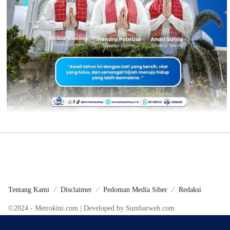
Tentang Kami
Disclaimer
Pedoman Media Siber
Redaksi
©2024 - Metrokini.com | Developed by Sumbarweb.com