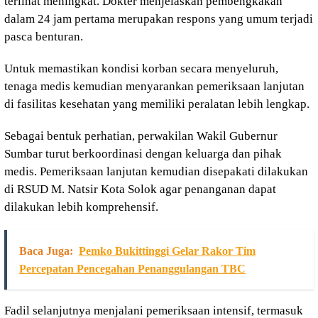
terlihat meningkat. Dokter menjelaskan pembengkakan
dalam 24 jam pertama merupakan respons yang umum terjadi
pasca benturan.
Untuk memastikan kondisi korban secara menyeluruh,
tenaga medis kemudian menyarankan pemeriksaan lanjutan
di fasilitas kesehatan yang memiliki peralatan lebih lengkap.
Sebagai bentuk perhatian, perwakilan Wakil Gubernur
Sumbar turut berkoordinasi dengan keluarga dan pihak
medis. Pemeriksaan lanjutan kemudian disepakati dilakukan
di RSUD M. Natsir Kota Solok agar penanganan dapat
dilakukan lebih komprehensif.
Baca Juga:
Pemko Bukittinggi Gelar Rakor Tim
Percepatan Pencegahan Penanggulangan TBC
Fadil selanjutnya menjalani pemeriksaan intensif, termasuk