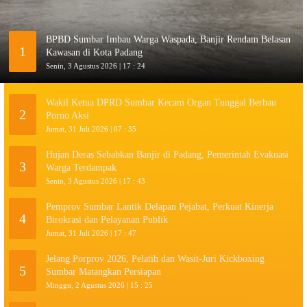
BPBD Sumbar Imbau Warga Waspada, Banjir Rendam Belasan
1
Kawasan di Kota Padang
Senin, 3 Agustus 2026 | 17 : 24
Wakil Ketua DPRD Sumbar Kecam Organ Tunggal Berbau
2
Porno Aksi
Jumat, 31 Juli 2026 | 07 : 35
Hujan Deras Sebabkan Banjir di Padang, Pemerintah Evakuasi
3
Warga Terdampak
Senin, 3 Agustus 2026 | 17 : 43
Pemprov Sumbar Lantik Delapan Pejabat, Perkuat Kinerja
4
Birokrasi dan Pelayanan Publik
Jumat, 31 Juli 2026 | 17 : 47
Jelang Porprov 2026, Pelatih dan Wasit-Juri Kickboxing
5
Sumbar Matangkan Persiapan
Minggu, 2 Agustus 2026 | 15 : 25