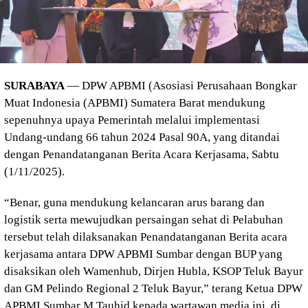
SURABAYA
— DPW APBMI (Asosiasi Perusahaan Bongkar
Muat Indonesia (APBMI) Sumatera Barat mendukung
sepenuhnya upaya Pemerintah melalui implementasi
Undang-undang 66 tahun 2024 Pasal 90A, yang ditandai
dengan Penandatanganan Berita Acara Kerjasama, Sabtu
(1/11/2025).
“Benar, guna mendukung kelancaran arus barang dan
logistik serta mewujudkan persaingan sehat di Pelabuhan
tersebut telah dilaksanakan Penandatanganan Berita acara
kerjasama antara DPW APBMI Sumbar dengan BUP yang
disaksikan oleh Wamenhub, Dirjen Hubla, KSOP Teluk Bayur
dan GM Pelindo Regional 2 Teluk Bayur,” terang Ketua DPW
APBMI Sumbar M Tauhid kepada wartawan media ini, di