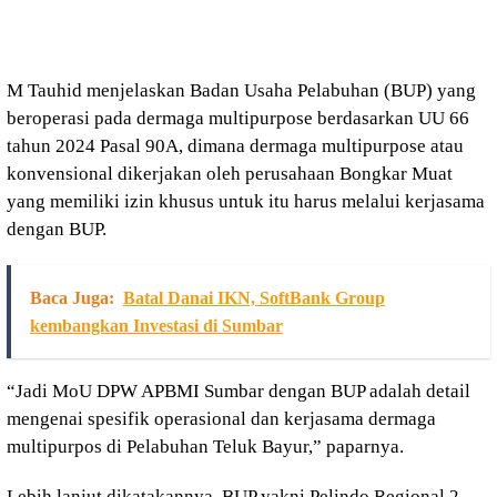
M Tauhid menjelaskan Badan Usaha Pelabuhan (BUP) yang
beroperasi pada dermaga multipurpose berdasarkan UU 66
tahun 2024 Pasal 90A, dimana dermaga multipurpose atau
konvensional dikerjakan oleh perusahaan Bongkar Muat
yang memiliki izin khusus untuk itu harus melalui kerjasama
dengan BUP.
Baca Juga:
Batal Danai IKN, SoftBank Group
kembangkan Investasi di Sumbar
“Jadi MoU DPW APBMI Sumbar dengan BUP adalah detail
mengenai spesifik operasional dan kerjasama dermaga
multipurpos di Pelabuhan Teluk Bayur,” paparnya.
Lebih lanjut dikatakannya, BUP yakni Pelindo Regional 2