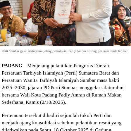
Perti Sumbar gelar silaturahmi jelang pelantikan, Fadly Amran dorong generasi muda terlibat.
PADANG
– Menjelang pelantikan Pengurus Daerah
Persatuan Tarbiyah Islamiyah (Perti) Sumatera Barat dan
Persatuan Wanita Tarbiyah Islamiyah Sumbar masa bakti
2025–2030, jajaran PD Perti Sumbar menggelar silaturahmi
bersama Wali Kota Padang Fadly Amran di Rumah Makan
Sederhana, Kamis (2/10/2025).
Pertemuan tersebut dihadiri sejumlah tokoh Perti dan
menjadi ajang konsolidasi sebelum pelantikan resmi yang
dijadwalkan pada Sabtu, 18 Oktober 2025 di Gedung