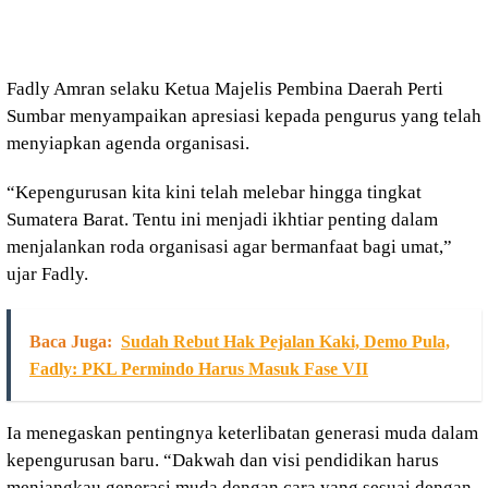
Fadly Amran selaku Ketua Majelis Pembina Daerah Perti
Sumbar menyampaikan apresiasi kepada pengurus yang telah
menyiapkan agenda organisasi.
“Kepengurusan kita kini telah melebar hingga tingkat
Sumatera Barat. Tentu ini menjadi ikhtiar penting dalam
menjalankan roda organisasi agar bermanfaat bagi umat,”
ujar Fadly.
Baca Juga:
Sudah Rebut Hak Pejalan Kaki, Demo Pula,
Fadly: PKL Permindo Harus Masuk Fase VII
Ia menegaskan pentingnya keterlibatan generasi muda dalam
kepengurusan baru. “Dakwah dan visi pendidikan harus
menjangkau generasi muda dengan cara yang sesuai dengan