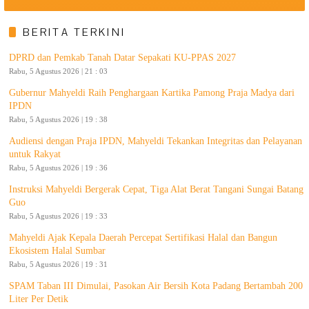
BERITA TERKINI
DPRD dan Pemkab Tanah Datar Sepakati KU-PPAS 2027
Rabu, 5 Agustus 2026 | 21 : 03
Gubernur Mahyeldi Raih Penghargaan Kartika Pamong Praja Madya dari
IPDN
Rabu, 5 Agustus 2026 | 19 : 38
Audiensi dengan Praja IPDN, Mahyeldi Tekankan Integritas dan Pelayanan
untuk Rakyat
Rabu, 5 Agustus 2026 | 19 : 36
Instruksi Mahyeldi Bergerak Cepat, Tiga Alat Berat Tangani Sungai Batang
Guo
Rabu, 5 Agustus 2026 | 19 : 33
Mahyeldi Ajak Kepala Daerah Percepat Sertifikasi Halal dan Bangun
Ekosistem Halal Sumbar
Rabu, 5 Agustus 2026 | 19 : 31
SPAM Taban III Dimulai, Pasokan Air Bersih Kota Padang Bertambah 200
Liter Per Detik