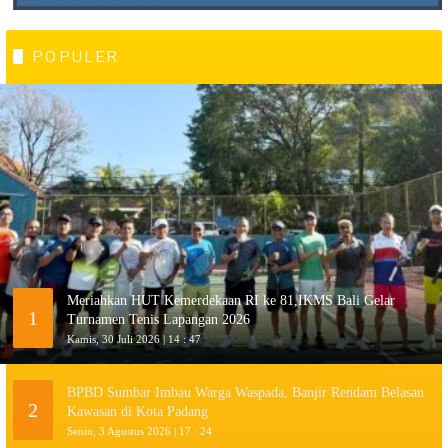
POPULER
Meriahkan HUT Kemerdekaan RI ke 81,IKMS Bali Gelar
1
Turnamen Tenis Lapangan 2026
Kamis, 30 Juli 2026 | 14 : 47
BPBD Sumbar Imbau Warga Waspada, Banjir Rendam Belasan
2
Kawasan di Kota Padang
Senin, 3 Agustus 2026 | 17 : 24