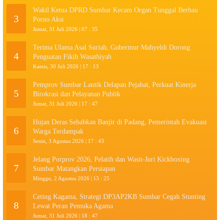
Wakil Ketua DPRD Sumbar Kecam Organ Tunggal Berbau
3
Porno Aksi
Jumat, 31 Juli 2026 | 07 : 35
Terima Ulama Asal Suriah, Gubermur Mahyeldi Dorong
4
Penguatan Fikih Wasathiyah
Kamis, 30 Juli 2026 | 17 : 13
Pemprov Sumbar Lantik Delapan Pejabat, Perkuat Kinerja
5
Birokrasi dan Pelayanan Publik
Jumat, 31 Juli 2026 | 17 : 47
Hujan Deras Sebabkan Banjir di Padang, Pemerintah Evakuasi
6
Warga Terdampak
Senin, 3 Agustus 2026 | 17 : 43
Jelang Porprov 2026, Pelatih dan Wasit-Juri Kickboxing
7
Sumbar Matangkan Persiapan
Minggu, 2 Agustus 2026 | 15 : 25
Ceting Kagama, Strategi DP3AP2KB Sumbar Cegah Stunting
8
Lewat Peran Pemuka Agama
Jumat, 31 Juli 2026 | 18 : 47