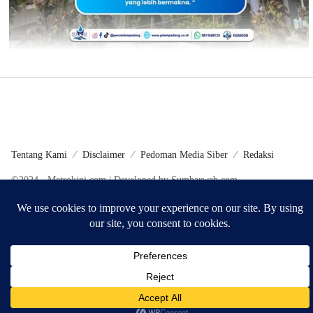
Tentang Kami
Disclaimer
Pedoman Media Siber
Redaksi
©2024 - Metrokini.com | Developed by Sumbarweb.com