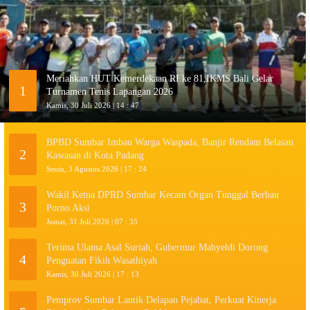
Meriahkan HUT Kemerdekaan RI ke 81,IKMS Bali Gelar
1
Turnamen Tenis Lapangan 2026
Kamis, 30 Juli 2026 | 14 : 47
BPBD Sumbar Imbau Warga Waspada, Banjir Rendam Belasan
2
Kawasan di Kota Padang
Senin, 3 Agustus 2026 | 17 : 24
Wakil Ketua DPRD Sumbar Kecam Organ Tunggal Berbau
3
Porno Aksi
Jumat, 31 Juli 2026 | 07 : 35
Terima Ulama Asal Suriah, Gubermur Mahyeldi Dorong
4
Penguatan Fikih Wasathiyah
Kamis, 30 Juli 2026 | 17 : 13
Pemprov Sumbar Lantik Delapan Pejabat, Perkuat Kinerja