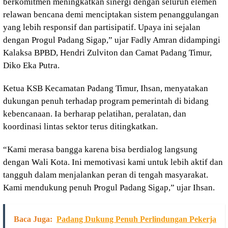
berkomitmen meningkatkan sinergi dengan seluruh elemen
relawan bencana demi menciptakan sistem penanggulangan
yang lebih responsif dan partisipatif. Upaya ini sejalan
dengan Progul Padang Sigap,” ujar Fadly Amran didampingi
Kalaksa BPBD, Hendri Zulviton dan Camat Padang Timur,
Diko Eka Putra.
Ketua KSB Kecamatan Padang Timur, Ihsan, menyatakan
dukungan penuh terhadap program pemerintah di bidang
kebencanaan. Ia berharap pelatihan, peralatan, dan
koordinasi lintas sektor terus ditingkatkan.
“Kami merasa bangga karena bisa berdialog langsung
dengan Wali Kota. Ini memotivasi kami untuk lebih aktif dan
tangguh dalam menjalankan peran di tengah masyarakat.
Kami mendukung penuh Progul Padang Sigap,” ujar Ihsan.
Baca Juga:
Padang Dukung Penuh Perlindungan Pekerja