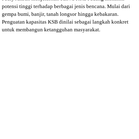
potensi tinggi terhadap berbagai jenis bencana. Mulai dari
gempa bumi, banjir, tanah longsor hingga kebakaran.
Penguatan kapasitas KSB dinilai sebagai langkah konkret
untuk membangun ketangguhan masyarakat.