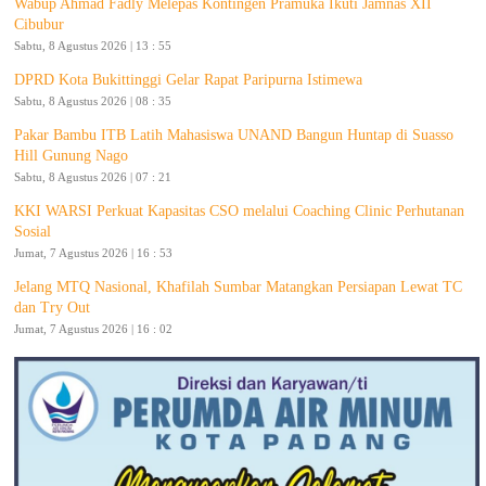
Wabup Ahmad Fadly Melepas Kontingen Pramuka Ikuti Jamnas XII
Cibubur
Sabtu, 8 Agustus 2026 | 13 : 55
DPRD Kota Bukittinggi Gelar Rapat Paripurna Istimewa
Sabtu, 8 Agustus 2026 | 08 : 35
Pakar Bambu ITB Latih Mahasiswa UNAND Bangun Huntap di Suasso
Hill Gunung Nago
Sabtu, 8 Agustus 2026 | 07 : 21
KKI WARSI Perkuat Kapasitas CSO melalui Coaching Clinic Perhutanan
Sosial
Jumat, 7 Agustus 2026 | 16 : 53
Jelang MTQ Nasional, Khafilah Sumbar Matangkan Persiapan Lewat TC
dan Try Out
Jumat, 7 Agustus 2026 | 16 : 02