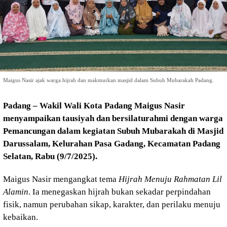
Maigus Nasir ajak warga hijrah dan makmurkan masjid dalam Subuh Mubarakah Padang.
Padang – Wakil Wali Kota Padang Maigus Nasir
menyampaikan tausiyah dan bersilaturahmi dengan warga
Pemancungan dalam kegiatan Subuh Mubarakah di Masjid
Darussalam, Kelurahan Pasa Gadang, Kecamatan Padang
Selatan, Rabu (9/7/2025).
Maigus Nasir mengangkat tema
Hijrah Menuju Rahmatan Lil
Alamin
. Ia menegaskan hijrah bukan sekadar perpindahan
fisik, namun perubahan sikap, karakter, dan perilaku menuju
kebaikan.