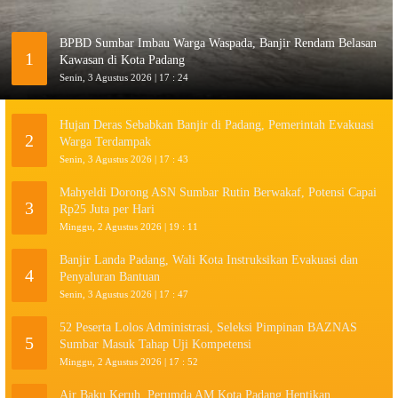
BPBD Sumbar Imbau Warga Waspada, Banjir Rendam Belasan
1
Kawasan di Kota Padang
Senin, 3 Agustus 2026 | 17 : 24
Hujan Deras Sebabkan Banjir di Padang, Pemerintah Evakuasi
2
Warga Terdampak
Senin, 3 Agustus 2026 | 17 : 43
Mahyeldi Dorong ASN Sumbar Rutin Berwakaf, Potensi Capai
3
Rp25 Juta per Hari
Minggu, 2 Agustus 2026 | 19 : 11
Banjir Landa Padang, Wali Kota Instruksikan Evakuasi dan
4
Penyaluran Bantuan
Senin, 3 Agustus 2026 | 17 : 47
52 Peserta Lolos Administrasi, Seleksi Pimpinan BAZNAS
5
Sumbar Masuk Tahap Uji Kompetensi
Minggu, 2 Agustus 2026 | 17 : 52
Air Baku Keruh, Perumda AM Kota Padang Hentikan