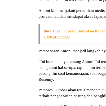
Antoni kini menjalani pemulihan medis 
profesional, dan mendapat akses layana
Baca Juga:
Supardi Harapkan Kehadi
UMKM Sumbar
Pembebasan Antoni menjadi langkah ny
“Ini bukan hanya tentang Antoni. Ini 
mengalami hal serupa, tapi belum terli
pasung. Ini soal kemanusiaan, soal ba
Ruseimy.
Pemprov Sumbar akan terus mendata, tu
terkait penghapusan pasung dan penghi