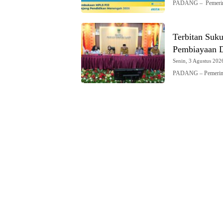
PADANG – Pemerint
Terbitan Suk
Pembiayaan 
Senin, 3 Agustus 2026
PADANG – Pemerinta