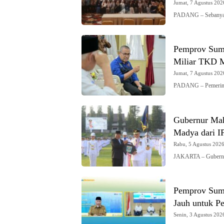
Jumat, 7 Agustus 2026
PADANG – Sebanyak 
Pemprov Sumb
Miliar TKD M
Jumat, 7 Agustus 2026
PADANG – Pemerinta
Gubernur Mah
Madya dari 
Rabu, 5 Agustus 2026 
JAKARTA – Gubernur
Pemprov Sumb
Jauh untuk Pe
Senin, 3 Agustus 2026