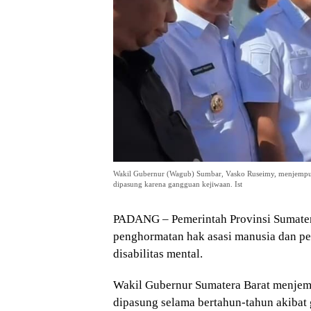
Wakil Gubernur (Wagub) Sumbar, Vasko Ruseimy, menjemput 
dipasung karena gangguan kejiwaan. Ist
PADANG – Pemerintah Provinsi Sumate
penghormatan hak asasi manusia dan p
disabilitas mental.
Wakil Gubernur Sumatera Barat menjem
dipasung selama bertahun-tahun akibat