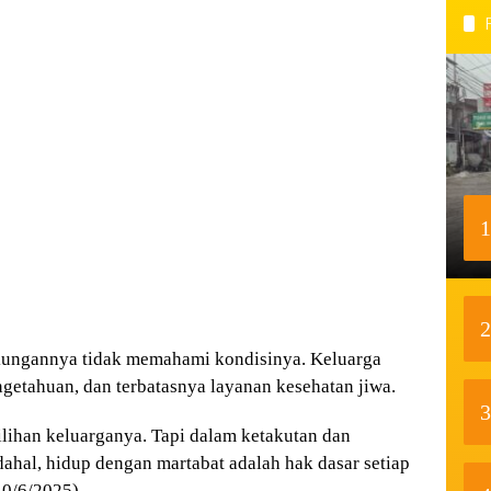
1
2
gkungannya tidak memahami kondisinya. Keluarga
getahuan, dan terbatasnya layanan kesehatan jiwa.
3
ilihan keluarganya. Tapi dalam ketakutan dan
adahal, hidup dengan martabat adalah hak dasar setiap
10/6/2025).