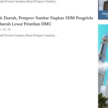
ah Provinsi Sumatera Barat (Pemprov Sumbar)…
uk Daerah, Pemprov Sumbar Siapkan SDM Pengelola
Daerah Lewat Pelatihan DMU
 | 18 : 03
h Provinsi Sumatera Barat (Pemprov Sumbar)…