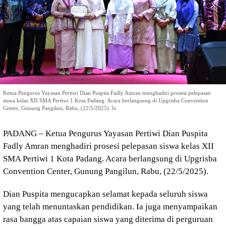
Ketua Pengurus Yayasan Pertiwi Dian Puspita Fadly Amran menghadiri prosesi pelepasan
siswa kelas XII SMA Pertiwi 1 Kota Padang. Acara berlangsung di Upgrisba Convention
Center, Gunung Pangilun, Rabu, (22/5/2025). Is
PADANG – Ketua Pengurus Yayasan Pertiwi Dian Puspita
Fadly Amran menghadiri prosesi pelepasan siswa kelas XII
SMA Pertiwi 1 Kota Padang. Acara berlangsung di Upgrisba
Convention Center, Gunung Pangilun, Rabu, (22/5/2025).
Dian Puspita mengucapkan selamat kepada seluruh siswa
yang telah menuntaskan pendidikan. Ia juga menyampaikan
rasa bangga atas capaian siswa yang diterima di perguruan