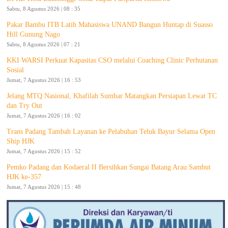
Sabtu, 8 Agustus 2026 | 08 : 35
Pakar Bambu ITB Latih Mahasiswa UNAND Bangun Huntap di Suasso
Hill Gunung Nago
Sabtu, 8 Agustus 2026 | 07 : 21
KKI WARSI Perkuat Kapasitas CSO melalui Coaching Clinic Perhutanan
Sosial
Jumat, 7 Agustus 2026 | 16 : 53
Jelang MTQ Nasional, Khafilah Sumbar Matangkan Persiapan Lewat TC
dan Try Out
Jumat, 7 Agustus 2026 | 16 : 02
Trans Padang Tambah Layanan ke Pelabuhan Teluk Bayur Selama Open
Ship HJK
Jumat, 7 Agustus 2026 | 15 : 52
Pemko Padang dan Kodaeral II Bersihkan Sungai Batang Arau Sambut
HJK ke-357
Jumat, 7 Agustus 2026 | 15 : 48