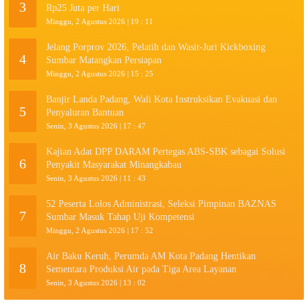
3
Rp25 Juta per Hari
Minggu, 2 Agustus 2026 | 19 : 11
Jelang Porprov 2026, Pelatih dan Wasit-Juri Kickboxing
4
Sumbar Matangkan Persiapan
Minggu, 2 Agustus 2026 | 15 : 25
Banjir Landa Padang, Wali Kota Instruksikan Evakuasi dan
5
Penyaluran Bantuan
Senin, 3 Agustus 2026 | 17 : 47
Kajian Adat DPP DARAM Pertegas ABS-SBK sebagai Solusi
6
Penyakit Masyarakat Minangkabau
Senin, 3 Agustus 2026 | 11 : 43
52 Peserta Lolos Administrasi, Seleksi Pimpinan BAZNAS
7
Sumbar Masuk Tahap Uji Kompetensi
Minggu, 2 Agustus 2026 | 17 : 52
Air Baku Keruh, Perumda AM Kota Padang Hentikan
8
Sementara Produksi Air pada Tiga Area Layanan
Senin, 3 Agustus 2026 | 13 : 02