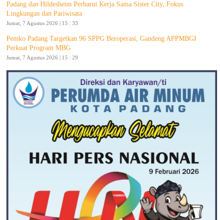
Padang dan Hildesheim Perbarui Kerja Sama Sister City, Fokus
Lingkungan dan Pariwisata
Jumat, 7 Agustus 2026 | 15 : 33
Pemko Padang Targetkan 96 SPPG Beroperasi, Gandeng APPMBGI
Perkuat Program MBG
Jumat, 7 Agustus 2026 | 15 : 29