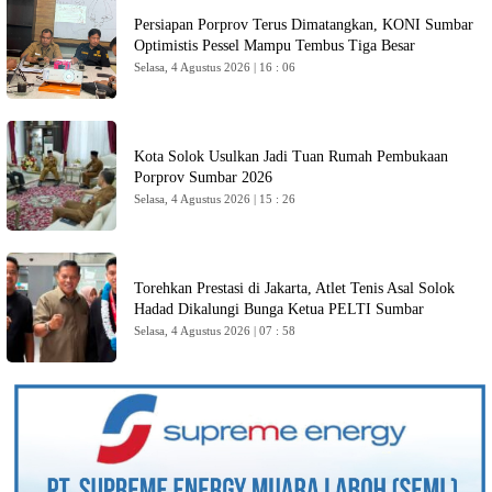
Persiapan Porprov Terus Dimatangkan, KONI Sumbar
Optimistis Pessel Mampu Tembus Tiga Besar
Selasa, 4 Agustus 2026 | 16 : 06
Kota Solok Usulkan Jadi Tuan Rumah Pembukaan
Porprov Sumbar 2026
Selasa, 4 Agustus 2026 | 15 : 26
Torehkan Prestasi di Jakarta, Atlet Tenis Asal Solok
Hadad Dikalungi Bunga Ketua PELTI Sumbar
Selasa, 4 Agustus 2026 | 07 : 58