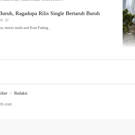
Buruh, Ragadupa Rilis Single Bertaruh Buruh
19 : 27
, musisi muda asal Kota Padang…
iber
Redaksi
web.com