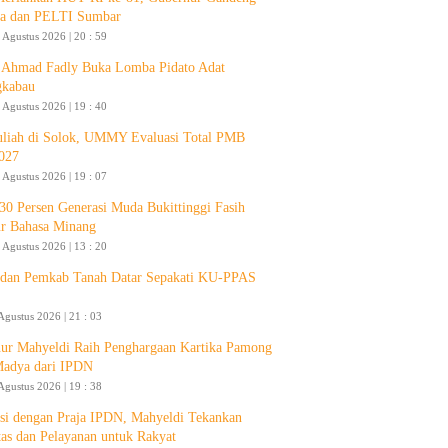
a dan PELTI Sumbar
 Agustus 2026 | 20 : 59
Ahmad Fadly Buka Lomba Pidato Adat
gkabau
 Agustus 2026 | 19 : 40
liah di Solok, UMMY Evaluasi Total PMB
027
 Agustus 2026 | 19 : 07
30 Persen Generasi Muda Bukittinggi Fasih
ur Bahasa Minang
 Agustus 2026 | 13 : 20
an Pemkab Tanah Datar Sepakati KU-PPAS
Agustus 2026 | 21 : 03
ur Mahyeldi Raih Penghargaan Kartika Pamong
Madya dari IPDN
Agustus 2026 | 19 : 38
si dengan Praja IPDN, Mahyeldi Tekankan
itas dan Pelayanan untuk Rakyat