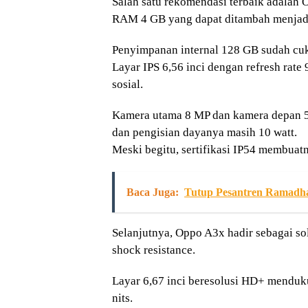
Salah satu rekomendasi terbaik adalah 
RAM 4 GB yang dapat ditambah menjad
Penyimpanan internal 128 GB sudah cuk
Layar IPS 6,56 inci dengan refresh rat
sosial.
Kamera utama 8 MP dan kamera depan 
dan pengisian dayanya masih 10 watt.
Meski begitu, sertifikasi IP54 membuatn
Baca Juga:
Tutup Pesantren Ramadh
Selanjutnya, Oppo A3x hadir sebagai sol
shock resistance.
Layar 6,67 inci beresolusi HD+ menduku
nits.