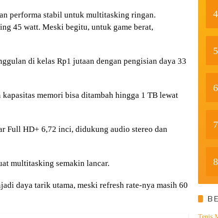
4
 performa stabil untuk multitasking ringan.
ng 45 watt. Meski begitu, untuk game berat,
5
ggulan di kelas Rp1 jutaan dengan pengisian daya 33
6
kapasitas memori bisa ditambah hingga 1 TB lewat
7
r Full HD+ 6,72 inci, didukung audio stereo dan
8
t multitasking semakin lancar.
jadi daya tarik utama, meski refresh rate-nya masih 60
B
Tenis 