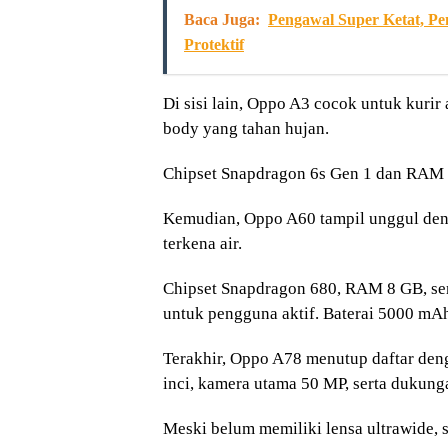
Baca Juga:
Pengawal Super Ketat, P
Protektif
Di sisi lain, Oppo A3 cocok untuk kurir 
body yang tahan hujan.
Chipset Snapdragon 6s Gen 1 dan RAM 
Kemudian, Oppo A60 tampil unggul deng
terkena air.
Chipset Snapdragon 680, RAM 8 GB, se
untuk pengguna aktif. Baterai 5000 mA
Terakhir, Oppo A78 menutup daftar den
inci, kamera utama 50 MP, serta dukung
Meski belum memiliki lensa ultrawide, s