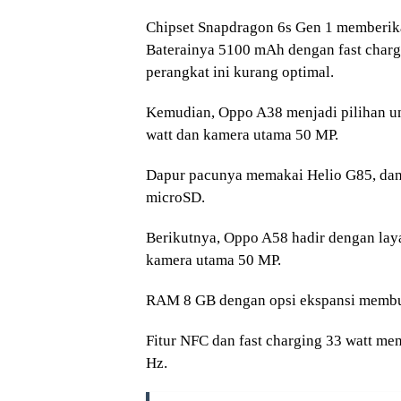
Chipset Snapdragon 6s Gen 1 memberikan
Baterainya 5100 mAh dengan fast chargi
perangkat ini kurang optimal.
Kemudian, Oppo A38 menjadi pilihan un
watt dan kamera utama 50 MP.
Dapur pacunya memakai Helio G85, dan 
microSD.
Berikutnya, Oppo A58 hadir dengan laya
kamera utama 50 MP.
RAM 8 GB dengan opsi ekspansi membua
Fitur NFC dan fast charging 33 watt men
Hz.