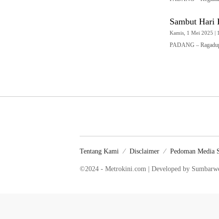
Sambut Hari 
Kamis, 1 Mei 2025 | 
PADANG – Ragadupa
Tentang Kami
Disclaimer
Pedoman Media S
©2024 - Metrokini.com | Developed by Sumbar