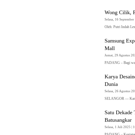
Wong Cilik, F
Selasa, 16 September 
Oleh: Putri Indah Le
Samsung Expe
Mall
Jumat, 29 Agustus 202
PADANG – Bagi war
Karya Desain
Dunia
Selasa, 26 Agustus 20
SELANGOR — Karya-k
Satu Dekade 
Batusangkar
Selasa, 1 Juli 2025 | 1
PADANG – Kegiatan 