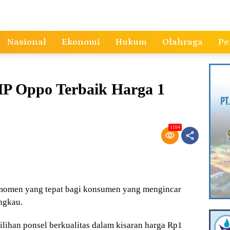
Nasional
Ekonomi
Hukum
Olahraga
Pe
P Oppo Terbaik Harga 1
1104
 momen yang tepat bagi konsumen yang mengincar
ngkau.
lihan ponsel berkualitas dalam kisaran harga Rp1