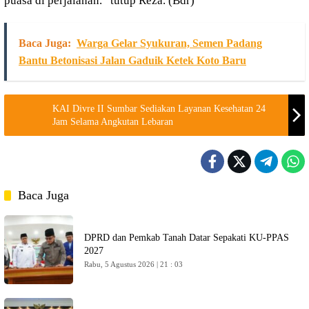
puasa di perjalanan.” tutup Reza. (Bdr)
Baca Juga:
Warga Gelar Syukuran, Semen Padang
Bantu Betonisasi Jalan Gaduik Ketek Koto Baru
KAI Divre II Sumbar Sediakan Layanan Kesehatan 24
Jam Selama Angkutan Lebaran
Baca Juga
DPRD dan Pemkab Tanah Datar Sepakati KU-PPAS
2027
Rabu, 5 Agustus 2026 | 21 : 03