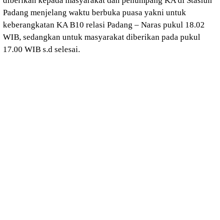
diberikan kepada masyarakat dan penumpang KA di Stasiun
Padang menjelang waktu berbuka puasa yakni untuk
keberangkatan KA B10 relasi Padang – Naras pukul 18.02
WIB, sedangkan untuk masyarakat diberikan pada pukul
17.00 WIB s.d selesai.