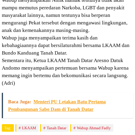
Wabup menyampaikan Ninik mamak tentunya tidak akan
mampu memutus peredaran Narkoba, LGBT dan penyakit
masyarakat lainnya, namun tentunya bisa berperan
mengurangi Pekat tersebut dengan mengawasi lingkungan,
anak dan kemenakannya masing-masing.
Wabup juga menyampaikan terima kasih dan
kebahagiaannya dapat bersilaturahmi bersama LKAAM dan
Bundo Kanduang Tanah Datar.
Sementara itu, Ketua LKAAM Tanah Datar Aresno Datuk
Andomo menyampaikan pertemuan bersama Wabup karena
memang ingin bertemu dan bekomunikasi secara langsung.
(Adri)
Baca Juga:
Menteri PU Letakan Batu Pertama
Pembangunan Sabo Dam di Tanah Datar
Tag:
LKAAM
Tanah Datar
Wabup Ahmad Fadly