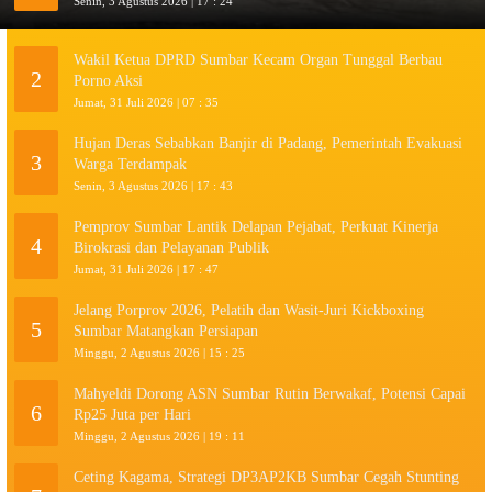
Senin, 3 Agustus 2026 | 17 : 24
Wakil Ketua DPRD Sumbar Kecam Organ Tunggal Berbau
2
Porno Aksi
Jumat, 31 Juli 2026 | 07 : 35
Hujan Deras Sebabkan Banjir di Padang, Pemerintah Evakuasi
3
Warga Terdampak
Senin, 3 Agustus 2026 | 17 : 43
Pemprov Sumbar Lantik Delapan Pejabat, Perkuat Kinerja
4
Birokrasi dan Pelayanan Publik
Jumat, 31 Juli 2026 | 17 : 47
Jelang Porprov 2026, Pelatih dan Wasit-Juri Kickboxing
5
Sumbar Matangkan Persiapan
Minggu, 2 Agustus 2026 | 15 : 25
Mahyeldi Dorong ASN Sumbar Rutin Berwakaf, Potensi Capai
6
Rp25 Juta per Hari
Minggu, 2 Agustus 2026 | 19 : 11
Ceting Kagama, Strategi DP3AP2KB Sumbar Cegah Stunting