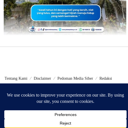
Tentang Kami
Disclaimer
Pedoman Media Siber
Redaksi
©2024 - Metrokini.com | Developed by Sumbarweb.com