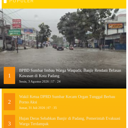
POPULER
BPBD Sumbar Imbau Warga Waspada, Banjir Rendam Belasan
1
Kawasan di Kota Padang
Senin, 3 Agustus 2026 | 17 : 24
Wakil Ketua DPRD Sumbar Kecam Organ Tunggal Berbau
2
Porno Aksi
Jumat, 31 Juli 2026 | 07 : 35
Hujan Deras Sebabkan Banjir di Padang, Pemerintah Evakuasi
3
Warga Terdampak