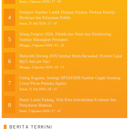
Senin, 3 Agustus 2026 | 17 : 43
Pemprov Sumbar Lantik Delapan Pejabat, Perkuat Kinerja
4
Birokrasi dan Pelayanan Publik
Jumat, 31 Juli 2026 | 17 : 47
Jelang Porprov 2026, Pelatih dan Wasit-Juri Kickboxing
5
Sumbar Matangkan Persiapan
Minggu, 2 Agustus 2026 | 15 : 25
Mahyeldi Dorong ASN Sumbar Rutin Berwakaf, Potensi Capai
6
Rp25 Juta per Hari
Minggu, 2 Agustus 2026 | 19 : 11
Ceting Kagama, Strategi DP3AP2KB Sumbar Cegah Stunting
7
Lewat Peran Pemuka Agama
Jumat, 31 Juli 2026 | 18 : 47
Banjir Landa Padang, Wali Kota Instruksikan Evakuasi dan
8
Penyaluran Bantuan
Senin, 3 Agustus 2026 | 17 : 47
BERITA TERKINI