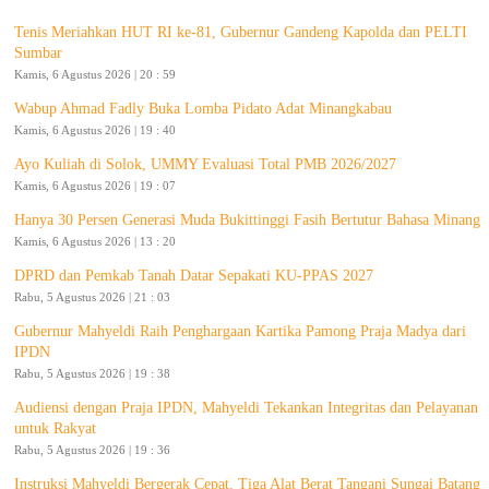
Tenis Meriahkan HUT RI ke-81, Gubernur Gandeng Kapolda dan PELTI
Sumbar
Kamis, 6 Agustus 2026 | 20 : 59
Wabup Ahmad Fadly Buka Lomba Pidato Adat Minangkabau
Kamis, 6 Agustus 2026 | 19 : 40
Ayo Kuliah di Solok, UMMY Evaluasi Total PMB 2026/2027
Kamis, 6 Agustus 2026 | 19 : 07
Hanya 30 Persen Generasi Muda Bukittinggi Fasih Bertutur Bahasa Minang
Kamis, 6 Agustus 2026 | 13 : 20
DPRD dan Pemkab Tanah Datar Sepakati KU-PPAS 2027
Rabu, 5 Agustus 2026 | 21 : 03
Gubernur Mahyeldi Raih Penghargaan Kartika Pamong Praja Madya dari
IPDN
Rabu, 5 Agustus 2026 | 19 : 38
Audiensi dengan Praja IPDN, Mahyeldi Tekankan Integritas dan Pelayanan
untuk Rakyat
Rabu, 5 Agustus 2026 | 19 : 36
Instruksi Mahyeldi Bergerak Cepat, Tiga Alat Berat Tangani Sungai Batang