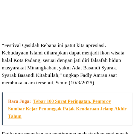
“Festival Qasidah Rebana ini patut kita apresiasi.
Kebudayaan Islami diharapkan dapat menjadi ikon wisata
halal Kota Padang, sesuai dengan jati diri falsafah hidup
masyarakat Minangkabau, yakni Adat Basandi Syarak,
Syarak Basandi Kitabullah,” ungkap Fadly Amran saat
membuka acara tersebut, Senin (10/3/2025).
Baca Juga:
Tebar 100 Surat Peringatan, Pemprov
Sumbar Kejar Penunggak Pajak Kendaraan Jelang Akhir
Tahun
Fadly pun menekankan pentingnya melestarikan seni musik