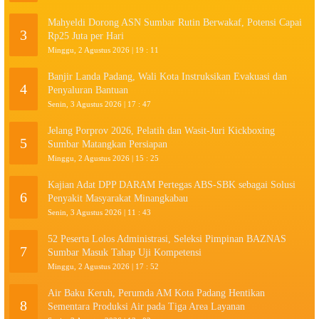
Mahyeldi Dorong ASN Sumbar Rutin Berwakaf, Potensi Capai
3
Rp25 Juta per Hari
Minggu, 2 Agustus 2026 | 19 : 11
Banjir Landa Padang, Wali Kota Instruksikan Evakuasi dan
4
Penyaluran Bantuan
Senin, 3 Agustus 2026 | 17 : 47
Jelang Porprov 2026, Pelatih dan Wasit-Juri Kickboxing
5
Sumbar Matangkan Persiapan
Minggu, 2 Agustus 2026 | 15 : 25
Kajian Adat DPP DARAM Pertegas ABS-SBK sebagai Solusi
6
Penyakit Masyarakat Minangkabau
Senin, 3 Agustus 2026 | 11 : 43
52 Peserta Lolos Administrasi, Seleksi Pimpinan BAZNAS
7
Sumbar Masuk Tahap Uji Kompetensi
Minggu, 2 Agustus 2026 | 17 : 52
Air Baku Keruh, Perumda AM Kota Padang Hentikan
8
Sementara Produksi Air pada Tiga Area Layanan