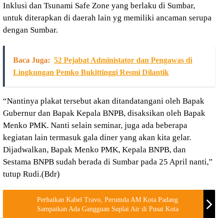
Inklusi dan Tsunami Safe Zone yang berlaku di Sumbar,
untuk diterapkan di daerah lain yg memiliki ancaman serupa
dengan Sumbar.
Baca Juga:
52 Pejabat Administator dan Pengawas di
Lingkungan Pemko Bukittinggi Resmi Dilantik
“Nantinya plakat tersebut akan ditandatangani oleh Bapak
Gubernur dan Bapak Kepala BNPB, disaksikan oleh Bapak
Menko PMK. Nanti selain seminar, juga ada beberapa
kegiatan lain termasuk gala diner yang akan kita gelar.
Dijadwalkan, Bapak Menko PMK, Kepala BNPB, dan
Sestama BNPB sudah berada di Sumbar pada 25 April nanti,”
tutup Rudi.(Bdr)
Perbaikan Kabel Travo, Perumda AM Kota Padang
Sampaikan Ada Gangguan Suplai Air di Pusat Kota