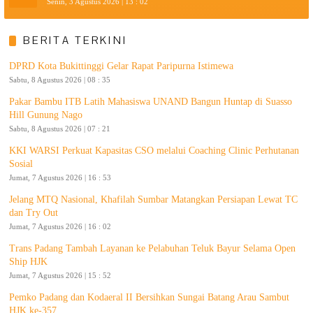
Senin, 3 Agustus 2026 | 13 : 02
BERITA TERKINI
DPRD Kota Bukittinggi Gelar Rapat Paripurna Istimewa
Sabtu, 8 Agustus 2026 | 08 : 35
Pakar Bambu ITB Latih Mahasiswa UNAND Bangun Huntap di Suasso
Hill Gunung Nago
Sabtu, 8 Agustus 2026 | 07 : 21
KKI WARSI Perkuat Kapasitas CSO melalui Coaching Clinic Perhutanan
Sosial
Jumat, 7 Agustus 2026 | 16 : 53
Jelang MTQ Nasional, Khafilah Sumbar Matangkan Persiapan Lewat TC
dan Try Out
Jumat, 7 Agustus 2026 | 16 : 02
Trans Padang Tambah Layanan ke Pelabuhan Teluk Bayur Selama Open
Ship HJK
Jumat, 7 Agustus 2026 | 15 : 52
Pemko Padang dan Kodaeral II Bersihkan Sungai Batang Arau Sambut
HJK ke-357