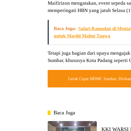
Maifirizon mengatakan, event sepeda san
memperingati HBN yang jatuh Selasa (1
Baca Juga:
Safari Ramadan di Menta
untuk Masjid Maitut Taqwa
Tetapi juga bagian dari upaya mengajak
Sumbar, khususya Kota Padang seperti 
Gerak Cepat MDMC Sumbar, Dirikan
Baca Juga
KKI WARSI Pe