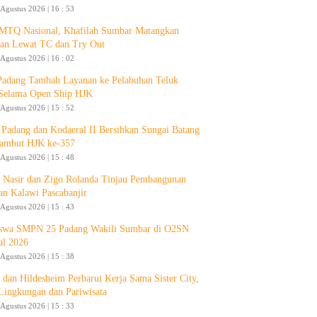
 Agustus 2026 | 16 : 53
 MTQ Nasional, Khafilah Sumbar Matangkan
pan Lewat TC dan Try Out
 Agustus 2026 | 16 : 02
Padang Tambah Layanan ke Pelabuhan Teluk
Selama Open Ship HJK
 Agustus 2026 | 15 : 52
Padang dan Kodaeral II Bersihkan Sungai Batang
ambut HJK ke-357
 Agustus 2026 | 15 : 48
 Nasir dan Zigo Rolanda Tinjau Pembangunan
an Kalawi Pascabanjir
 Agustus 2026 | 15 : 43
swa SMPN 25 Padang Wakili Sumbar di O2SN
al 2026
 Agustus 2026 | 15 : 38
 dan Hildesheim Perbarui Kerja Sama Sister City,
Lingkungan dan Pariwisata
 Agustus 2026 | 15 : 33