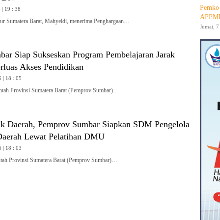
Pemko 
| 19 : 38
APPMB
 Sumatera Barat, Mahyeldi, menerima Penghargaan…
Jumat, 7
ar Siap Sukseskan Program Pembelajaran Jarak
rluas Akses Pendidikan
 | 18 : 05
ah Provinsi Sumatera Barat (Pemprov Sumbar)…
uk Daerah, Pemprov Sumbar Siapkan SDM Pengelola
Daerah Lewat Pelatihan DMU
 | 18 : 03
h Provinsi Sumatera Barat (Pemprov Sumbar)…