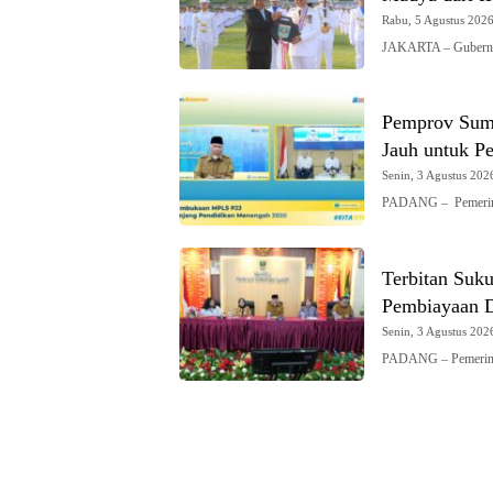
Rabu, 5 Agustus 2026 
JAKARTA – Gubernur
Pemprov Sumb
Jauh untuk Pe
Senin, 3 Agustus 2026
PADANG – Pemerint
Terbitan Suk
Pembiayaan 
Senin, 3 Agustus 2026
PADANG – Pemerinta