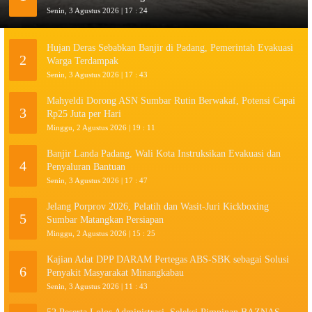
Senin, 3 Agustus 2026 | 17 : 24
Hujan Deras Sebabkan Banjir di Padang, Pemerintah Evakuasi
2
Warga Terdampak
Senin, 3 Agustus 2026 | 17 : 43
Mahyeldi Dorong ASN Sumbar Rutin Berwakaf, Potensi Capai
3
Rp25 Juta per Hari
Minggu, 2 Agustus 2026 | 19 : 11
Banjir Landa Padang, Wali Kota Instruksikan Evakuasi dan
4
Penyaluran Bantuan
Senin, 3 Agustus 2026 | 17 : 47
Jelang Porprov 2026, Pelatih dan Wasit-Juri Kickboxing
5
Sumbar Matangkan Persiapan
Minggu, 2 Agustus 2026 | 15 : 25
Kajian Adat DPP DARAM Pertegas ABS-SBK sebagai Solusi
6
Penyakit Masyarakat Minangkabau
Senin, 3 Agustus 2026 | 11 : 43