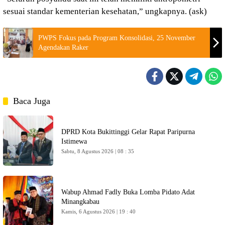
sesuai standar kementerian kesehatan,” ungkapnya. (ask)
PWPS Fokus pada Program Konsolidasi, 25 November
Agendakan Raker
Baca Juga
DPRD Kota Bukittinggi Gelar Rapat Paripurna
Istimewa
Sabtu, 8 Agustus 2026 | 08 : 35
Wabup Ahmad Fadly Buka Lomba Pidato Adat
Minangkabau
Kamis, 6 Agustus 2026 | 19 : 40