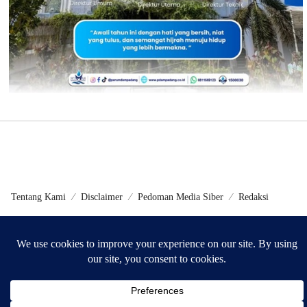
Tentang Kami
Disclaimer
Pedoman Media Siber
Redaksi
©2024 - Metrokini.com | Developed by Sumbarweb.com