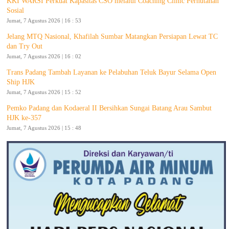
KKI WARSI Perkuat Kapasitas CSO melalui Coaching Clinic Perhutanan
Sosial
Jumat, 7 Agustus 2026 | 16 : 53
Jelang MTQ Nasional, Khafilah Sumbar Matangkan Persiapan Lewat TC
dan Try Out
Jumat, 7 Agustus 2026 | 16 : 02
Trans Padang Tambah Layanan ke Pelabuhan Teluk Bayur Selama Open
Ship HJK
Jumat, 7 Agustus 2026 | 15 : 52
Pemko Padang dan Kodaeral II Bersihkan Sungai Batang Arau Sambut
HJK ke-357
Jumat, 7 Agustus 2026 | 15 : 48