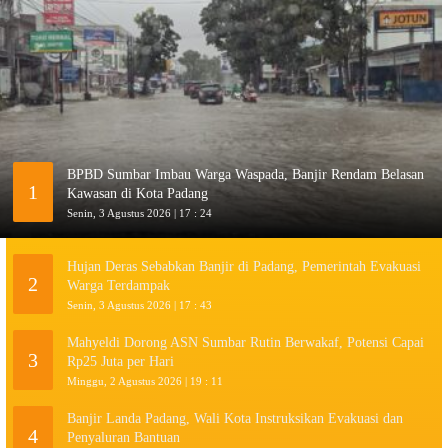
BPBD Sumbar Imbau Warga Waspada, Banjir Rendam Belasan
1
Kawasan di Kota Padang
Senin, 3 Agustus 2026 | 17 : 24
Hujan Deras Sebabkan Banjir di Padang, Pemerintah Evakuasi
2
Warga Terdampak
Senin, 3 Agustus 2026 | 17 : 43
Mahyeldi Dorong ASN Sumbar Rutin Berwakaf, Potensi Capai
3
Rp25 Juta per Hari
Minggu, 2 Agustus 2026 | 19 : 11
Banjir Landa Padang, Wali Kota Instruksikan Evakuasi dan
4
Penyaluran Bantuan