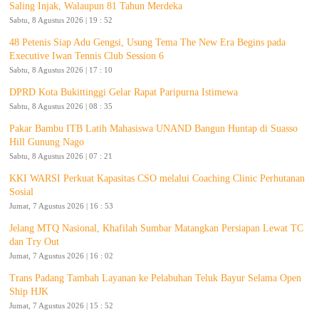
Saling Injak, Walaupun 81 Tahun Merdeka
Sabtu, 8 Agustus 2026 | 19 : 52
48 Petenis Siap Adu Gengsi, Usung Tema The New Era Begins pada
Executive Iwan Tennis Club Session 6
Sabtu, 8 Agustus 2026 | 17 : 10
DPRD Kota Bukittinggi Gelar Rapat Paripurna Istimewa
Sabtu, 8 Agustus 2026 | 08 : 35
Pakar Bambu ITB Latih Mahasiswa UNAND Bangun Huntap di Suasso
Hill Gunung Nago
Sabtu, 8 Agustus 2026 | 07 : 21
KKI WARSI Perkuat Kapasitas CSO melalui Coaching Clinic Perhutanan
Sosial
Jumat, 7 Agustus 2026 | 16 : 53
Jelang MTQ Nasional, Khafilah Sumbar Matangkan Persiapan Lewat TC
dan Try Out
Jumat, 7 Agustus 2026 | 16 : 02
Trans Padang Tambah Layanan ke Pelabuhan Teluk Bayur Selama Open
Ship HJK
Jumat, 7 Agustus 2026 | 15 : 52