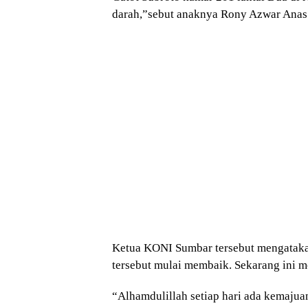
darah,”sebut anaknya Rony Azwar Anas m
Ketua KONI Sumbar tersebut mengataka
tersebut mulai membaik. Sekarang ini 
“Alhamdulillah setiap hari ada kemajua