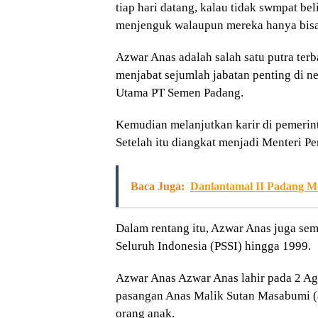
tiap hari datang, kalau tidak swmpat b
menjenguk walaupun mereka hanya bisa m
Azwar Anas adalah salah satu putra terb
menjabat sejumlah jabatan penting di neg
Utama PT Semen Padang.
Kemudian melanjutkan karir di pemerin
Setelah itu diangkat menjadi Menteri P
Baca Juga:
Danlantamal II Padang Me
Dalam rentang itu, Azwar Anas juga s
Seluruh Indonesia (PSSI) hingga 1999.
Azwar Anas Azwar Anas lahir pada 2 Agu
pasangan Anas Malik Sutan Masabumi (a
orang anak.