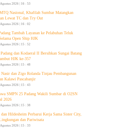
 Agustus 2026 | 16 : 53
 MTQ Nasional, Khafilah Sumbar Matangkan
pan Lewat TC dan Try Out
 Agustus 2026 | 16 : 02
Padang Tambah Layanan ke Pelabuhan Teluk
Selama Open Ship HJK
 Agustus 2026 | 15 : 52
Padang dan Kodaeral II Bersihkan Sungai Batang
ambut HJK ke-357
 Agustus 2026 | 15 : 48
 Nasir dan Zigo Rolanda Tinjau Pembangunan
an Kalawi Pascabanjir
 Agustus 2026 | 15 : 43
swa SMPN 25 Padang Wakili Sumbar di O2SN
al 2026
 Agustus 2026 | 15 : 38
 dan Hildesheim Perbarui Kerja Sama Sister City,
Lingkungan dan Pariwisata
 Agustus 2026 | 15 : 33