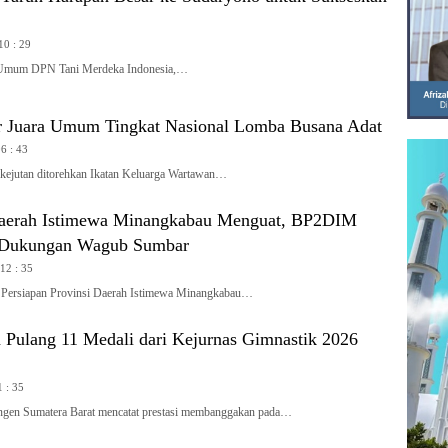
10 : 29
mum DPN Tani Merdeka Indonesia,…
 Juara Umum Tingkat Nasional Lomba Busana Adat
06 : 43
jutan ditorehkan Ikatan Keluarga Wartawan…
Daerah Istimewa Minangkabau Menguat, BP2DIM
 Dukungan Wagub Sumbar
 12 : 35
rsiapan Provinsi Daerah Istimewa Minangkabau…
Pulang 11 Medali dari Kejurnas Gimnastik 2026
 : 35
n Sumatera Barat mencatat prestasi membanggakan pada…