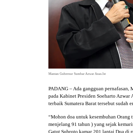
Mantan Gubernur Sumbar Azwar Anas.Ist
PADANG – Ada gangguan pernafasan, Ma
pada Kabinet Presiden Soeharto Azwar An
terbaik Sumatera Barat tersebut sudah 
“Mohon doa untuk kesembuhan Orang tua
menjelang 91 tahun ) yang sejak kemar
Gatot Subroto kamar 201 lantai Dua di