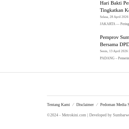
Hari Bakti P
Tingkatkan K
Selasa, 28 April 2026 
JAKARTA — Peringat
Pemprov Sumb
Bersama DPD
Senin, 13 April 2026 
PADANG – Pemerinta
Tentang Kami
Disclaimer
Pedoman Media S
©2024 - Metrokini.com | Developed by Sumbar