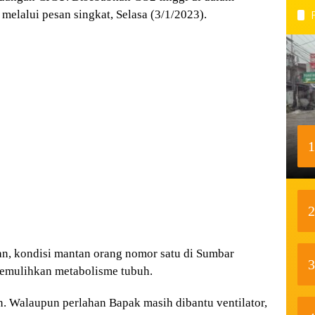
elalui pesan singkat, Selasa (3/1/2023).
1
2
n, kondisi mantan orang nomor satu di Sumbar
3
memulihkan metabolisme tubuh.
n. Walaupun perlahan Bapak masih dibantu ventilator,