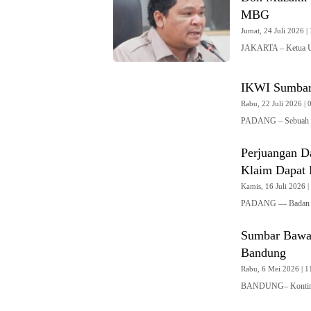
MBG
Jumat, 24 Juli 2026 | 
JAKARTA – Ketua U
IKWI Sumbar
Rabu, 22 Juli 2026 | 
PADANG – Sebuah ke
Perjuangan 
Klaim Dapat
Kamis, 16 Juli 2026 |
PADANG — Badan Pe
Sumbar Bawa 
Bandung
Rabu, 6 Mei 2026 | 11
BANDUNG– Kontinge