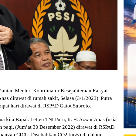
ntan Menteri Koordinator Kesejahteraan Rakyat
as dirawat di rumah sakit, Selasa (3/1/2023). Putra
empat hari dirawat di RSPAD Gatot Subroto.
 kita Bapak Letjen TNI Purn, Ir. H. Azwar Anas (usia
in pagi, (Jum’at 30 Desember 2022) dirawat di RSPAD
 ruangan CICU. Disebabkan CO2 tinggi di dalam