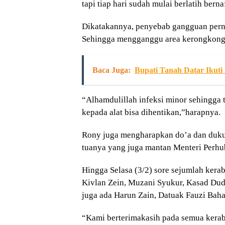
tapi tiap hari sudah mulai berlatih berna
Dikatakannya, penyebab gangguan pernaf
Sehingga mengganggu area kerongkong
Baca Juga:
Bupati Tanah Datar Ikuti
“Alhamdulillah infeksi minor sehingga
kepada alat bisa dihentikan,”harapnya.
Rony juga mengharapkan do’a dan dukun
tuanya yang juga mantan Menteri Perhu
Hingga Selasa (3/2) sore sejumlah kera
Kivlan Zein, Muzani Syukur, Kasad Dudu
juga ada Harun Zain, Datuak Fauzi Baha
“Kami berterimakasih pada semua kerab