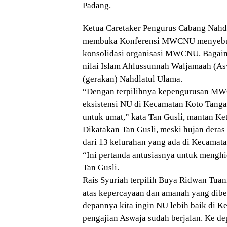
Padang.
Ketua Caretaker Pengurus Cabang Nahd
membuka Konferensi MWCNU menyebutka
konsolidasi organisasi MWCNU. Bagaim
nilai Islam Ahlussunnah Waljamaah (As
(gerakan) Nahdlatul Ulama.
“Dengan terpilihnya kepengurusan MW
eksistensi NU di Kecamatan Koto Tanga
untuk umat,” kata Tan Gusli, mantan K
Dikatakan Tan Gusli, meski hujan deras
dari 13 kelurahan yang ada di Kecamata
“Ini pertanda antusiasnya untuk meng
Tan Gusli.
Rais Syuriah terpilih Buya Ridwan Tuan
atas kepercayaan dan amanah yang dibe
depannya kita ingin NU lebih baik di K
pengajian Aswaja sudah berjalan. Ke de