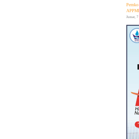
Pemko 
APPMB
Jumat, 7