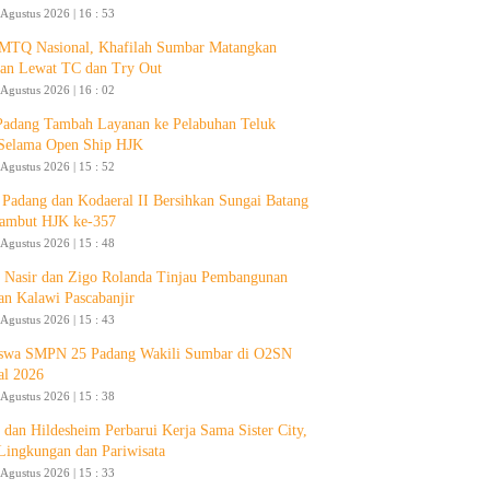
 Agustus 2026 | 16 : 53
 MTQ Nasional, Khafilah Sumbar Matangkan
pan Lewat TC dan Try Out
 Agustus 2026 | 16 : 02
Padang Tambah Layanan ke Pelabuhan Teluk
Selama Open Ship HJK
 Agustus 2026 | 15 : 52
Padang dan Kodaeral II Bersihkan Sungai Batang
ambut HJK ke-357
 Agustus 2026 | 15 : 48
 Nasir dan Zigo Rolanda Tinjau Pembangunan
an Kalawi Pascabanjir
 Agustus 2026 | 15 : 43
swa SMPN 25 Padang Wakili Sumbar di O2SN
al 2026
 Agustus 2026 | 15 : 38
 dan Hildesheim Perbarui Kerja Sama Sister City,
Lingkungan dan Pariwisata
 Agustus 2026 | 15 : 33