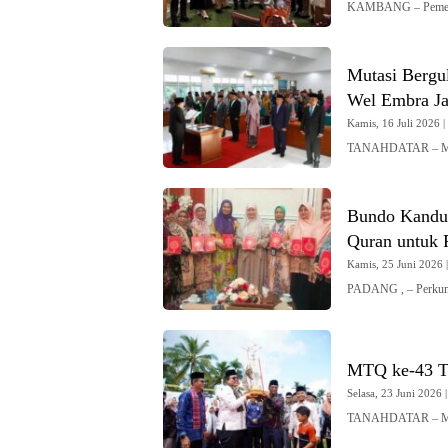
KAMBANG – Pemerint
Mutasi Bergul
Wel Embra Ja
Kamis, 16 Juli 2026 |
TANAHDATAR – Muta
Bundo Kandua
Quran untuk
Kamis, 25 Juni 2026 |
PADANG , – Perku
MTQ ke-43 T
Selasa, 23 Juni 2026 |
TANAHDATAR – MTQ