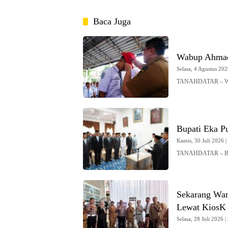
Baca Juga
Wabup Ahmad 
Selasa, 4 Agustus 202
TANAHDATAR – Wak
Bupati Eka Pu
Kamis, 30 Juli 2026 |
TANAHDATAR – Bupa
Sekarang War
Lewat KiosK 
Selasa, 28 Juli 2026 |