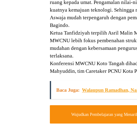
ruang kepada umat. Pengamalan nilai-ni
kuatnya kemajuan teknologi. Sehingga m
Aswaja mudah terpengaruh dengan pem
Bagindo.
Ketua Tanfidziyah terpilih Asril Mali
MWCNU lebih fokus pembenahan struktu
mudahan dengan kebersamaan pengurus
terlaksana.
Konferensi MWCNU Koto Tangah dihadi
Mahyuddin, tim Caretaker PCNU Kota P
Baca Juga:
Walaupun Ramadhan, Nake
Wujudkan Pembelajaran yang Menarik,