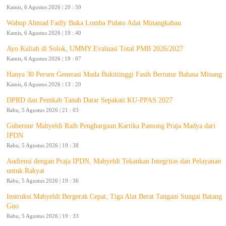
Kamis, 6 Agustus 2026 | 20 : 59
Wabup Ahmad Fadly Buka Lomba Pidato Adat Minangkabau
Kamis, 6 Agustus 2026 | 19 : 40
Ayo Kuliah di Solok, UMMY Evaluasi Total PMB 2026/2027
Kamis, 6 Agustus 2026 | 19 : 07
Hanya 30 Persen Generasi Muda Bukittinggi Fasih Bertutur Bahasa Minang
Kamis, 6 Agustus 2026 | 13 : 20
DPRD dan Pemkab Tanah Datar Sepakati KU-PPAS 2027
Rabu, 5 Agustus 2026 | 21 : 03
Gubernur Mahyeldi Raih Penghargaan Kartika Pamong Praja Madya dari
IPDN
Rabu, 5 Agustus 2026 | 19 : 38
Audiensi dengan Praja IPDN, Mahyeldi Tekankan Integritas dan Pelayanan
untuk Rakyat
Rabu, 5 Agustus 2026 | 19 : 36
Instruksi Mahyeldi Bergerak Cepat, Tiga Alat Berat Tangani Sungai Batang
Guo
Rabu, 5 Agustus 2026 | 19 : 33