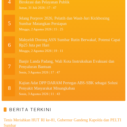
4
Birokrasi dan Pelayanan Publik
Jumat, 31 Juli 2026 | 17 : 47
Jelang Porprov 2026, Pelatih dan Wasit-Juri Kickboxing
5
Sumbar Matangkan Persiapan
Minggu, 2 Agustus 2026 | 15 : 25
Mahyeldi Dorong ASN Sumbar Rutin Berwakaf, Potensi Capai
6
Rp25 Juta per Hari
Minggu, 2 Agustus 2026 | 19 : 11
Banjir Landa Padang, Wali Kota Instruksikan Evakuasi dan
7
Penyaluran Bantuan
Senin, 3 Agustus 2026 | 17 : 47
Kajian Adat DPP DARAM Pertegas ABS-SBK sebagai Solusi
8
Penyakit Masyarakat Minangkabau
Senin, 3 Agustus 2026 | 11 : 43
BERITA TERKINI
Tenis Meriahkan HUT RI ke-81, Gubernur Gandeng Kapolda dan PELTI
Sumbar