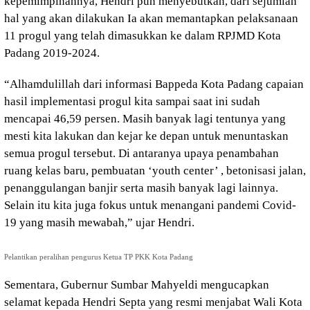
kepemimpinannya, Hendri pun menyebutkan, dari sejumlah
hal yang akan dilakukan Ia akan memantapkan pelaksanaan
11 progul yang telah dimasukkan ke dalam RPJMD Kota
Padang 2019-2024.
“Alhamdulillah dari informasi Bappeda Kota Padang capaian
hasil implementasi progul kita sampai saat ini sudah
mencapai 46,59 persen. Masih banyak lagi tentunya yang
mesti kita lakukan dan kejar ke depan untuk menuntaskan
semua progul tersebut. Di antaranya upaya penambahan
ruang kelas baru, pembuatan ‘youth center’ , betonisasi jalan,
penanggulangan banjir serta masih banyak lagi lainnya.
Selain itu kita juga fokus untuk menangani pandemi Covid-
19 yang masih mewabah,” ujar Hendri.
Pelantikan peralihan pengurus Ketua TP PKK Kota Padang
Sementara, Gubernur Sumbar Mahyeldi mengucapkan
selamat kepada Hendri Septa yang resmi menjabat Wali Kota