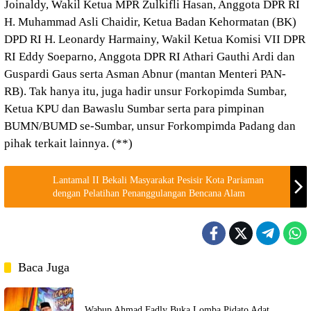
Joinaldy, Wakil Ketua MPR Zulkifli Hasan, Anggota DPR RI
H. Muhammad Asli Chaidir, Ketua Badan Kehormatan (BK)
DPD RI H. Leonardy Harmainy, Wakil Ketua Komisi VII DPR
RI Eddy Soeparno, Anggota DPR RI Athari Gauthi Ardi dan
Guspardi Gaus serta Asman Abnur (mantan Menteri PAN-
RB). Tak hanya itu, juga hadir unsur Forkopimda Sumbar,
Ketua KPU dan Bawaslu Sumbar serta para pimpinan
BUMN/BUMD se-Sumbar, unsur Forkompimda Padang dan
pihak terkait lainnya. (**)
Lantamal II Bekali Masyarakat Pesisir Kota Pariaman
dengan Pelatihan Penanggulangan Bencana Alam
Baca Juga
Wabup Ahmad Fadly Buka Lomba Pidato Adat