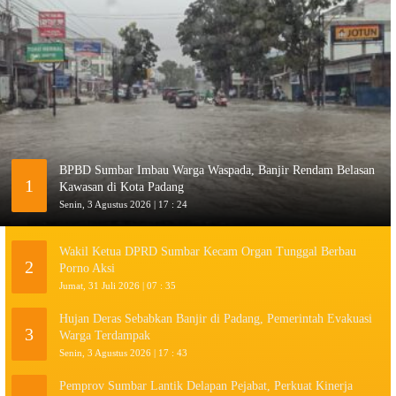
BPBD Sumbar Imbau Warga Waspada, Banjir Rendam Belasan
1
Kawasan di Kota Padang
Senin, 3 Agustus 2026 | 17 : 24
Wakil Ketua DPRD Sumbar Kecam Organ Tunggal Berbau
2
Porno Aksi
Jumat, 31 Juli 2026 | 07 : 35
Hujan Deras Sebabkan Banjir di Padang, Pemerintah Evakuasi
3
Warga Terdampak
Senin, 3 Agustus 2026 | 17 : 43
Pemprov Sumbar Lantik Delapan Pejabat, Perkuat Kinerja