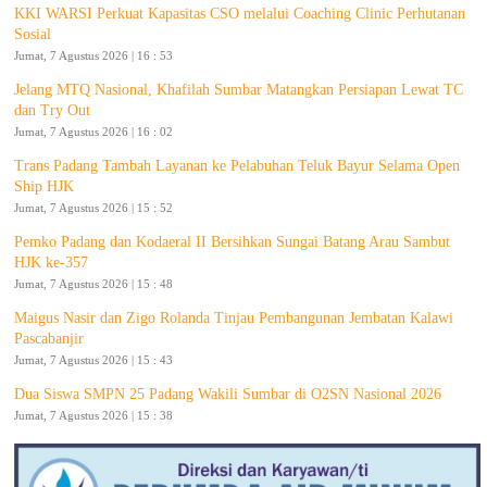
KKI WARSI Perkuat Kapasitas CSO melalui Coaching Clinic Perhutanan
Sosial
Jumat, 7 Agustus 2026 | 16 : 53
Jelang MTQ Nasional, Khafilah Sumbar Matangkan Persiapan Lewat TC
dan Try Out
Jumat, 7 Agustus 2026 | 16 : 02
Trans Padang Tambah Layanan ke Pelabuhan Teluk Bayur Selama Open
Ship HJK
Jumat, 7 Agustus 2026 | 15 : 52
Pemko Padang dan Kodaeral II Bersihkan Sungai Batang Arau Sambut
HJK ke-357
Jumat, 7 Agustus 2026 | 15 : 48
Maigus Nasir dan Zigo Rolanda Tinjau Pembangunan Jembatan Kalawi
Pascabanjir
Jumat, 7 Agustus 2026 | 15 : 43
Dua Siswa SMPN 25 Padang Wakili Sumbar di O2SN Nasional 2026
Jumat, 7 Agustus 2026 | 15 : 38