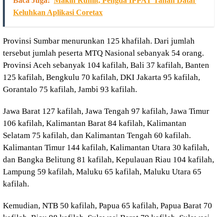
Baca Juga:
Makin Rumit, Pengda IPPAT Tanah Datar
Keluhkan Aplikasi Coretax
Provinsi Sumbar menurunkan 125 khafilah. Dari jumlah
tersebut jumlah peserta MTQ Nasional sebanyak 54 orang.
Provinsi Aceh sebanyak 104 kafilah, Bali 37 kafilah, Banten
125 kafilah, Bengkulu 70 kafilah, DKI Jakarta 95 kafilah,
Gorantalo 75 kafilah, Jambi 93 kafilah.
Jawa Barat 127 kafilah, Jawa Tengah 97 kafilah, Jawa Timur
106 kafilah, Kalimantan Barat 84 kafilah, Kalimantan
Selatam 75 kafilah, dan Kalimantan Tengah 60 kafilah.
Kalimantan Timur 144 kafilah, Kalimantan Utara 30 kafilah,
dan Bangka Belitung 81 kafilah, Kepulauan Riau 104 kafilah,
Lampung 59 kafilah, Maluku 65 kafilah, Maluku Utara 65
kafilah.
Kemudian, NTB 50 kafilah, Papua 65 kafilah, Papua Barat 70