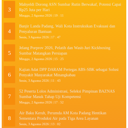
Mahyeldi Dorong ASN Sumbar Rutin Berwakaf, Potensi Capai
3
Rp25 Juta per Hari
Minggu, 2 Agustus 2026 | 19 : 11
Banjir Landa Padang, Wali Kota Instruksikan Evakuasi dan
4
Penyaluran Bantuan
Senin, 3 Agustus 2026 | 17 : 47
Jelang Porprov 2026, Pelatih dan Wasit-Juri Kickboxing
5
Sumbar Matangkan Persiapan
Minggu, 2 Agustus 2026 | 15 : 25
Kajian Adat DPP DARAM Pertegas ABS-SBK sebagai Solusi
6
Penyakit Masyarakat Minangkabau
Senin, 3 Agustus 2026 | 11 : 43
52 Peserta Lolos Administrasi, Seleksi Pimpinan BAZNAS
7
Sumbar Masuk Tahap Uji Kompetensi
Minggu, 2 Agustus 2026 | 17 : 52
Air Baku Keruh, Perumda AM Kota Padang Hentikan
8
Sementara Produksi Air pada Tiga Area Layanan
Senin, 3 Agustus 2026 | 13 : 02