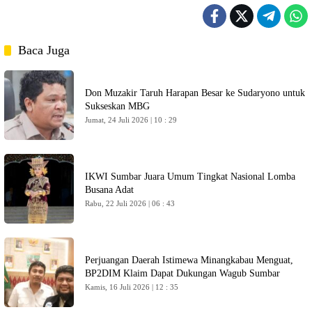
Baca Juga
Don Muzakir Taruh Harapan Besar ke Sudaryono untuk
Sukseskan MBG
Jumat, 24 Juli 2026 | 10 : 29
IKWI Sumbar Juara Umum Tingkat Nasional Lomba
Busana Adat
Rabu, 22 Juli 2026 | 06 : 43
Perjuangan Daerah Istimewa Minangkabau Menguat,
BP2DIM Klaim Dapat Dukungan Wagub Sumbar
Kamis, 16 Juli 2026 | 12 : 35