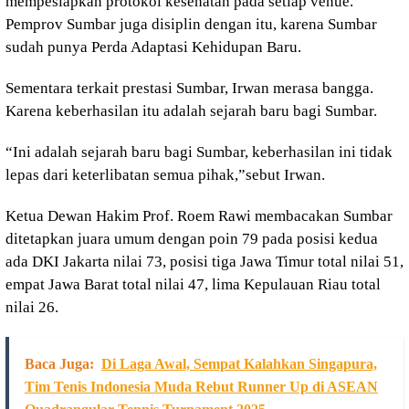
mempesiapkan protokol kesehatan pada setiap venue.
Pemprov Sumbar juga disiplin dengan itu, karena Sumbar
sudah punya Perda Adaptasi Kehidupan Baru.
Sementara terkait prestasi Sumbar, Irwan merasa bangga.
Karena keberhasilan itu adalah sejarah baru bagi Sumbar.
“Ini adalah sejarah baru bagi Sumbar, keberhasilan ini tidak
lepas dari keterlibatan semua pihak,”sebut Irwan.
Ketua Dewan Hakim Prof. Roem Rawi membacakan Sumbar
ditetapkan juara umum dengan poin 79 pada posisi kedua
ada DKI Jakarta nilai 73, posisi tiga Jawa Timur total nilai 51,
empat Jawa Barat total nilai 47, lima Kepulauan Riau total
nilai 26.
Baca Juga:
Di Laga Awal, Sempat Kalahkan Singapura,
Tim Tenis Indonesia Muda Rebut Runner Up di ASEAN