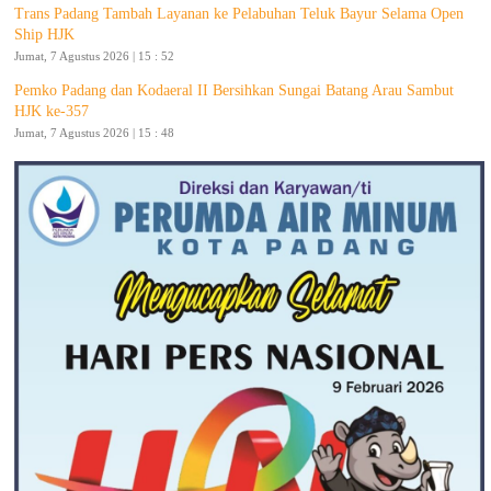
Trans Padang Tambah Layanan ke Pelabuhan Teluk Bayur Selama Open
Ship HJK
Jumat, 7 Agustus 2026 | 15 : 52
Pemko Padang dan Kodaeral II Bersihkan Sungai Batang Arau Sambut
HJK ke-357
Jumat, 7 Agustus 2026 | 15 : 48