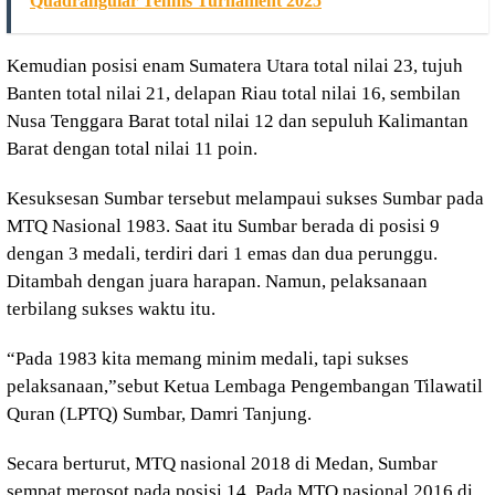
Quadrangular Tennis Turnament 2025
Kemudian posisi enam Sumatera Utara total nilai 23, tujuh
Banten total nilai 21, delapan Riau total nilai 16, sembilan
Nusa Tenggara Barat total nilai 12 dan sepuluh Kalimantan
Barat dengan total nilai 11 poin.
Kesuksesan Sumbar tersebut melampaui sukses Sumbar pada
MTQ Nasional 1983. Saat itu Sumbar berada di posisi 9
dengan 3 medali, terdiri dari 1 emas dan dua perunggu.
Ditambah dengan juara harapan. Namun, pelaksanaan
terbilang sukses waktu itu.
“Pada 1983 kita memang minim medali, tapi sukses
pelaksanaan,”sebut Ketua Lembaga Pengembangan Tilawatil
Quran (LPTQ) Sumbar, Damri Tanjung.
Secara berturut, MTQ nasional 2018 di Medan, Sumbar
sempat merosot pada posisi 14. Pada MTQ nasional 2016 di