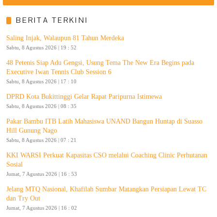
BERITA TERKINI
Saling Injak, Walaupun 81 Tahun Merdeka
Sabtu, 8 Agustus 2026 | 19 : 52
48 Petenis Siap Adu Gengsi, Usung Tema The New Era Begins pada
Executive Iwan Tennis Club Session 6
Sabtu, 8 Agustus 2026 | 17 : 10
DPRD Kota Bukittinggi Gelar Rapat Paripurna Istimewa
Sabtu, 8 Agustus 2026 | 08 : 35
Pakar Bambu ITB Latih Mahasiswa UNAND Bangun Huntap di Suasso
Hill Gunung Nago
Sabtu, 8 Agustus 2026 | 07 : 21
KKI WARSI Perkuat Kapasitas CSO melalui Coaching Clinic Perhutanan
Sosial
Jumat, 7 Agustus 2026 | 16 : 53
Jelang MTQ Nasional, Khafilah Sumbar Matangkan Persiapan Lewat TC
dan Try Out
Jumat, 7 Agustus 2026 | 16 : 02