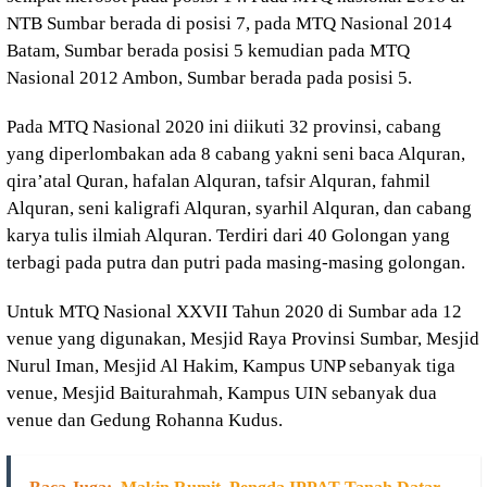
NTB Sumbar berada di posisi 7, pada MTQ Nasional 2014
Batam, Sumbar berada posisi 5 kemudian pada MTQ
Nasional 2012 Ambon, Sumbar berada pada posisi 5.
Pada MTQ Nasional 2020 ini diikuti 32 provinsi, cabang
yang diperlombakan ada 8 cabang yakni seni baca Alquran,
qira’atal Quran, hafalan Alquran, tafsir Alquran, fahmil
Alquran, seni kaligrafi Alquran, syarhil Alquran, dan cabang
karya tulis ilmiah Alquran. Terdiri dari 40 Golongan yang
terbagi pada putra dan putri pada masing-masing golongan.
Untuk MTQ Nasional XXVII Tahun 2020 di Sumbar ada 12
venue yang digunakan, Mesjid Raya Provinsi Sumbar, Mesjid
Nurul Iman, Mesjid Al Hakim, Kampus UNP sebanyak tiga
venue, Mesjid Baiturahmah, Kampus UIN sebanyak dua
venue dan Gedung Rohanna Kudus.