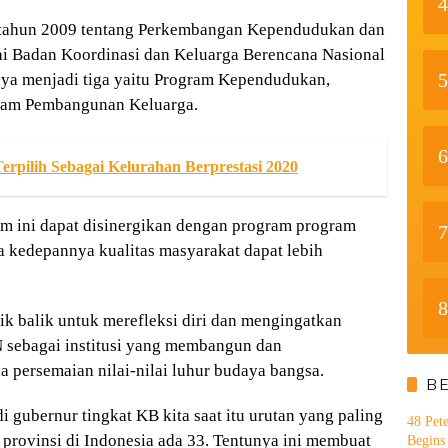
4
tahun 2009 tentang Perkembangan Kependudukan dan
 Badan Koordinasi dan Keluarga Berencana Nasional
5
ya menjadi tiga yaitu Program Kependudukan,
gram Pembangunan Keluarga.
6
pilih Sebagai Kelurahan Berprestasi 2020
m ini dapat disinergikan dengan program program
7
kedepannya kualitas masyarakat dapat lebih
8
ik balik untuk merefleksi diri dan mengingatkan
 sebagai institusi yang membangun dan
 persemaian nilai-nilai luhur budaya bangsa.
B
 gubernur tingkat KB kita saat itu urutan yang paling
48 Pet
 provinsi di Indonesia ada 33. Tentunya ini membuat
Begins