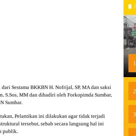
1
i dari Sestama BKKBN H. Nofrijal, SP, MA dan saksi
2
, S.Sos, MM dan dihadiri oleh Forkopimda Sumbar,
BN Sumbar.
3
kan, Pelantikan ini dilakukan agar tidak terjadi
ruktural tersebut, sebab secara langsung hal ini
 publik.