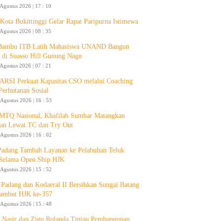
 Agustus 2026 | 17 : 10
ota Bukittinggi Gelar Rapat Paripurna Istimewa
 Agustus 2026 | 08 : 35
 Bambu ITB Latih Mahasiswa UNAND Bangun
 di Suasso Hill Gunung Nago
 Agustus 2026 | 07 : 21
RSI Perkuat Kapasitas CSO melalui Coaching
Perhutanan Sosial
 Agustus 2026 | 16 : 53
 MTQ Nasional, Khafilah Sumbar Matangkan
pan Lewat TC dan Try Out
 Agustus 2026 | 16 : 02
Padang Tambah Layanan ke Pelabuhan Teluk
Selama Open Ship HJK
 Agustus 2026 | 15 : 52
Padang dan Kodaeral II Bersihkan Sungai Batang
ambut HJK ke-357
 Agustus 2026 | 15 : 48
 Nasir dan Zigo Rolanda Tinjau Pembangunan