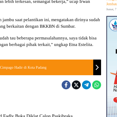
kan lebih terkesan, semangat bekerja,” ucap Irwan
Jembat
Jumat, 7
jambu saat pelantikan ini, mengatakan dirinya sudah
yang berkaitan dengan BKKBN di Sumbar.
sudah tau beberapa permasalahannya, saya tidak bisa
ngan berbagai pihak terkait,” ungkap Etna Estelita.
 Cimpago Hadir di Kota Padang
Fadly Buka Diklat Calon Paskibraka