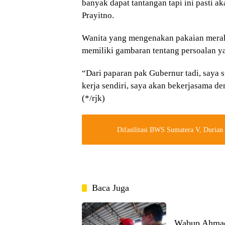
banyak dapat tantangan tapi ini pasti a
Prayitno.
Wanita yang mengenakan pakaian merah 
memiliki gambaran tentang persoalan 
“Dari paparan pak Gubernur tadi, saya 
kerja sendiri, saya akan bekerjasama de
(*/rjk)
Difasilitasi BWS Sumatera V, Durian
Baca Juga
Wabup Ahmad 