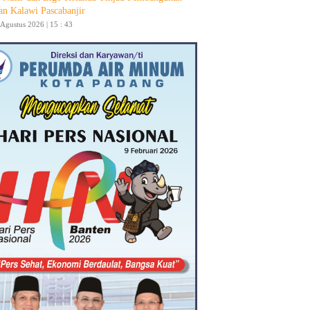
an Kalawi Pascabanjir
 Agustus 2026 | 15 : 43