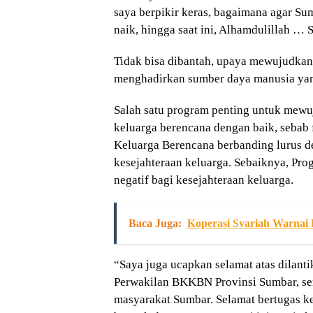
saya berpikir keras, bagaimana agar Sum
naik, hingga saat ini, Alhamdulillah … 
Tidak bisa dibantah, upaya mewujudkan
menghadirkan sumber daya manusia yang
Salah satu program penting untuk mewu
keluarga berencana dengan baik, sebab
Keluarga Berencana berbanding lurus 
kesejahteraan keluarga. Sebaiknya, Pr
negatif bagi kesejahteraan keluarga.
Baca Juga:
Koperasi Syariah Warna
“Saya juga ucapkan selamat atas dilantik
Perwakilan BKKBN Provinsi Sumbar, s
masyarakat Sumbar. Selamat bertugas k