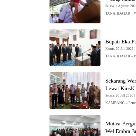
Selasa, 4 Agustus 202
TANAHDATAR – Wak
Bupati Eka Pu
Kamis, 30 Juli 2026 |
TANAHDATAR – Bupa
Sekarang War
Lewat KiosK 
Selasa, 28 Juli 2026 |
KAMBANG – Pemerint
Mutasi Bergul
Wel Embra Ja