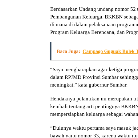
Berdasarkan Undang undang nomor 52 
Pembangunan Keluarga, BKKBN sebagai
di mana di dalam pelaksanaan programn
Program Keluarga Berencana, dan Pro
Baca Juga:
Campago Guguak Bulek Ter
“Saya mengharapkan agar ketiga progra
dalam RPJMD Provinsi Sumbar sehingga 
meningkat,” kata gubernur Sumbar.
Hendaknya pelantikan ini merupakan tit
kembali tentang arti pentingnya BKKBN
mempersiapkan keluarga sebagai wahana
“Dulunya waktu pertama saya masuk jadi
bawah yaitu nomor 33, karena waktu itu