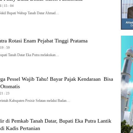
6 | 15 : 04
il Bupati Wabup Tanah Datar Ahmad…
tra Rotasi Enam Pejabat Tinggi Pratama
 19 : 59
ti Tanah Datar Eka Putra melakukan…
ga Pessel Wajib Tahu! Bayar Pajak Kendaraan Bisa
Otomatis
 21 : 23
ah Kabupaten Pesisir Selatan melalui Badan…
ir di Pemkab Tanah Datar, Bupati Eka Putra Lantik
di Kadis Pertanian