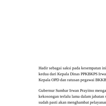
Hadir sebagai saksi pada kesempatan in
kedua dari Kepala Dinas PPKBKPS Irwan
Kepala OPD dan ratusan pegawai BKK
Gubernur Sumbar Irwan Prayitno mengata
kekosongan terlalu lama dalam jabatan st
sudah pasti akan menghambat pelayanan