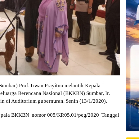
mbar) Prof. Irwan Prayitno melantik Kepala
luarga Berencana Nasional (BKKBN) Sumbar, Ir.
in di Auditorium gubernuran, Senin (13/1/2020).
 kepala BKKBN nomor 005/KP.05.01/peg/2020 Tanggal