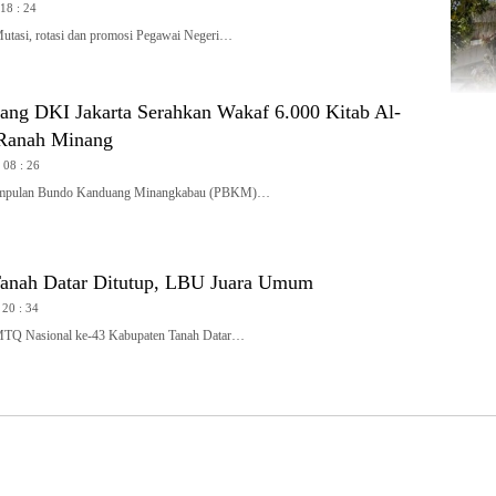
 18 : 24
si, rotasi dan promosi Pegawai Negeri…
ng DKI Jakarta Serahkan Wakaf 6.000 Kitab Al-
 Ranah Minang
 08 : 26
mpulan Bundo Kanduang Minangkabau (PBKM)…
anah Datar Ditutup, LBU Juara Umum
 20 : 34
 Nasional ke-43 Kabupaten Tanah Datar…