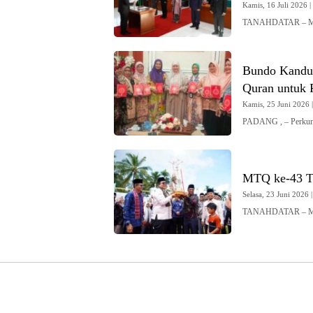
Kamis, 16 Juli 2026 |
TANAHDATAR – Muta
Bundo Kandua
Quran untuk
Kamis, 25 Juni 2026 |
PADANG , – Perku
MTQ ke-43 T
Selasa, 23 Juni 2026 |
TANAHDATAR – MTQ