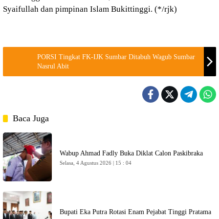
Syaifullah dan pimpinan Islam Bukittinggi. (*/rjk)
PORSI Tingkat FK-IJK Sumbar Ditabuh Wagub Sumbar
Nasrul Abit
Baca Juga
Wabup Ahmad Fadly Buka Diklat Calon Paskibraka
Selasa, 4 Agustus 2026 | 15 : 04
Bupati Eka Putra Rotasi Enam Pejabat Tinggi Pratama