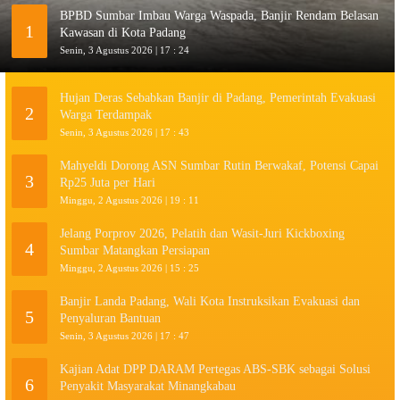
BPBD Sumbar Imbau Warga Waspada, Banjir Rendam Belasan
1
Kawasan di Kota Padang
Senin, 3 Agustus 2026 | 17 : 24
Hujan Deras Sebabkan Banjir di Padang, Pemerintah Evakuasi
2
Warga Terdampak
Senin, 3 Agustus 2026 | 17 : 43
Mahyeldi Dorong ASN Sumbar Rutin Berwakaf, Potensi Capai
3
Rp25 Juta per Hari
Minggu, 2 Agustus 2026 | 19 : 11
Jelang Porprov 2026, Pelatih dan Wasit-Juri Kickboxing
4
Sumbar Matangkan Persiapan
Minggu, 2 Agustus 2026 | 15 : 25
Banjir Landa Padang, Wali Kota Instruksikan Evakuasi dan
5
Penyaluran Bantuan
Senin, 3 Agustus 2026 | 17 : 47
Kajian Adat DPP DARAM Pertegas ABS-SBK sebagai Solusi
6
Penyakit Masyarakat Minangkabau