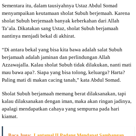
Sementara itu, dalam tausiyahnya Ustaz Abdul Somad
menyampaikan keutamaan sholat Subuh berjemaah. Karena
sholat Subuh berjemaah banyak keberkahan dari Allah
Ta’ala. Dikatakan sang Ustaz, sholat Subuh berjamaah
nantinya menjadi bekal di akhirat.
“Di antara bekal yang bisa kita bawa adalah salat Subuh
berjamaah adalah jaminan dan perlindungan Allah
Azzawajalla. Kalau sholat Subuh tidak dilakukan, nanti mati
mau bawa apa?. Siapa yang bisa tolong, keluarga? Harta?
Paling mati di makan cacing tanah,” kata Abdul Somad.
Sholat Subuh berjamaah memang berat dilaksanakan, tapi
kalau dilaksanakan dengan iman, maka akan ringan jadinya,
apalagi mendapatkan cahaya yang sempurna pada hari
kiamat.
Baca Juga:
Lantamal II Padang Mendapat Sambangan