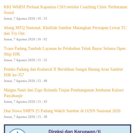
KKI WARSI Perkuat Kapasitas CSO melalui Coaching Clinic Perhutanan
Sosial
Jumat, 7 Agustus 2026 | 16 : 53
Jelang MTQ Nasional, Khafilah Sumbar Matangkan Persiapan Lewat TC
dan Try Out
Jumat, 7 Agustus 2026 | 16 : 02
Trans Padang Tambah Layanan ke Pelabuhan Teluk Bayur Selama Open
Ship HJK
Jumat, 7 Agustus 2026 | 15 : 52
Pemko Padang dan Kodaeral II Bersihkan Sungai Batang Arau Sambut
HJK ke-357
Jumat, 7 Agustus 2026 | 15 : 48
Maigus Nasir dan Zigo Rolanda Tinjau Pembangunan Jembatan Kalawi
Pascabanjir
Jumat, 7 Agustus 2026 | 15 : 43
Dua Siswa SMPN 25 Padang Wakili Sumbar di O2SN Nasional 2026
Jumat, 7 Agustus 2026 | 15 : 38