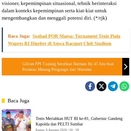
visioner, kepemimpinan situasional, tehnik berinteraksi
dalam konteks kepemimpinan serta kiat-kiat untuk
mengembangkan dan menggali potensi diri. (*/rjk)
Baca Juga:
Seabad POR Maesa: Turnament Tenis Piala
Wapres RI Digeber di Anwa Racquet Club Stadium
Giliran FPI Tualang Serahkan Bantuan Rp 45 Juta buat
Perantau Minang Pengungsi dari Wamena
Baca Juga
Tenis Meriahkan HUT RI ke-81, Gubernur Gandeng
Kapolda dan PELTI Sumbar
Kamis, 6 Agustus 2026 | 20 : 59