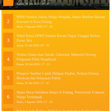
Kamis, 30 Juli 2026 | 14 : 47
BPBD Sumbar Imbau Warga Waspada, Banjir Rendam Belasan
2
Kawasan di Kota Padang
Senin, 3 Agustus 2026 | 17 : 24
Wakil Ketua DPRD Sumbar Kecam Organ Tunggal Berbau
3
Porno Aksi
Jumat, 31 Juli 2026 | 07 : 35
Terima Ulama Asal Suriah, Gubermur Mahyeldi Dorong
4
Penguatan Fikih Wasathiyah
Kamis, 30 Juli 2026 | 17 : 13
Pemprov Sumbar Lantik Delapan Pejabat, Perkuat Kinerja
5
Birokrasi dan Pelayanan Publik
Jumat, 31 Juli 2026 | 17 : 47
Hujan Deras Sebabkan Banjir di Padang, Pemerintah Evakuasi
6
Warga Terdampak
Senin, 3 Agustus 2026 | 17 : 43