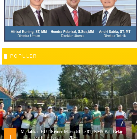
POPULER
Meriahkan HUT Kemerdekaan RI ke 81,IKMS Bali Gelar
1
Turnamen Tenis Lapangan 2026