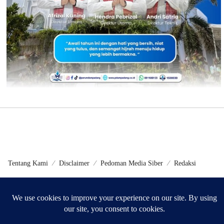
Tentang Kami
Disclaimer
Pedoman Media Siber
Redaksi
©2024 - Metrokini.com | Developed by Sumbarweb.com