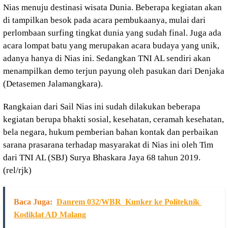
Nias menuju destinasi wisata Dunia. Beberapa kegiatan akan
di tampilkan besok pada acara pembukaanya, mulai dari
perlombaan surfing tingkat dunia yang sudah final. Juga ada
acara lompat batu yang merupakan acara budaya yang unik,
adanya hanya di Nias ini. Sedangkan TNI AL sendiri akan
menampilkan demo terjun payung oleh pasukan dari Denjaka
(Detasemen Jalamangkara).
Rangkaian dari Sail Nias ini sudah dilakukan beberapa
kegiatan berupa bhakti sosial, kesehatan, ceramah kesehatan,
bela negara, hukum pemberian bahan kontak dan perbaikan
sarana prasarana terhadap masyarakat di Nias ini oleh Tim
dari TNI AL (SBJ) Surya Bhaskara Jaya 68 tahun 2019.
(rel/rjk)
Baca Juga:
Danrem 032/WBR Kunker ke Politeknik
Kodiklat AD Malang