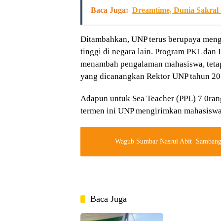
Baca Juga:
Dreamtime, Dunia Sakral
Ditambahkan, UNP terus berupaya men
tinggi di negara lain. Program PKL dan 
menambah pengalaman mahasiswa, tetapi 
yang dicanangkan Rektor UNP tahun 20
Adapun untuk Sea Teacher (PPL) 7 0ran
termen ini UNP mengirimkan mahasiswa. 
Wagub Sumbar Nasrul Abit Sambangi
Baca Juga