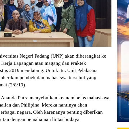
ersitas Negeri Padang (UNP) akan diberangkat ke
k Kerja Lapangan atau magang dan Praktek
tus 2019 mendatang. Untuk itu, Unit Pelaksana
emberikan pembekalan mahasiswa tersebut yang
mat (2/8/19).
Dr Ananda Putra menyebutkan keenam belas mahasiswa
hailan dan Philipina. Mereka nantinya akan
berbagai negara. Oleh karenanya penting diberikan
aitan dengan pemahaman lintas budaya.