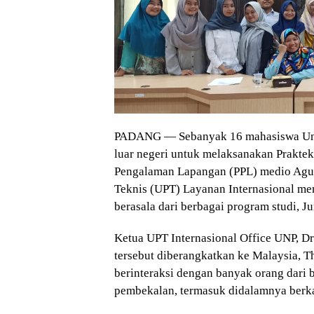
PADANG — Sebanyak 16 mahasiswa Univ
luar negeri untuk melaksanakan Prakte
Pengalaman Lapangan (PPL) medio Agus
Teknis (UPT) Layanan Internasional m
berasala dari berbagai program studi, Ju
Ketua UPT Internasional Office UNP, 
tersebut diberangkatkan ke Malaysia, T
berinteraksi dengan banyak orang dari 
pembekalan, termasuk didalamnya berk