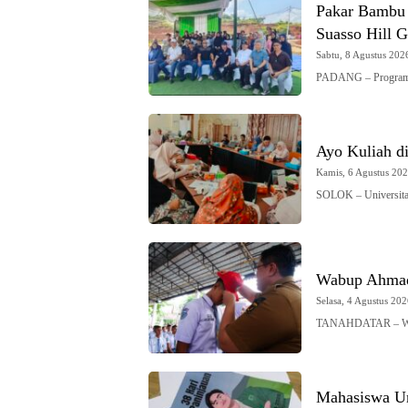
Pakar Bambu
Suasso Hill 
Sabtu, 8 Agustus 2026
PADANG – Program St
Ayo Kuliah d
Kamis, 6 Agustus 2026
SOLOK – Universi
Wabup Ahmad 
Selasa, 4 Agustus 202
TANAHDATAR – Wak
Mahasiswa Un