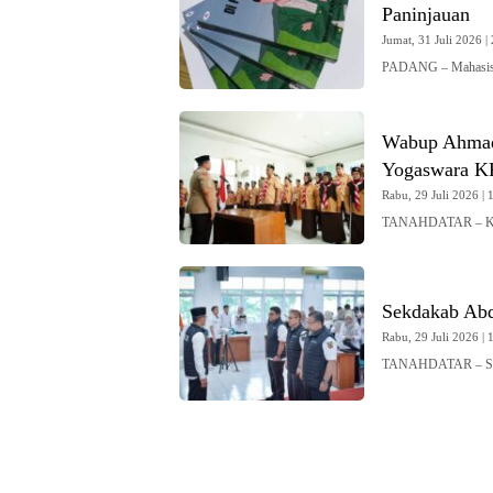
Paninjauan
Jumat, 31 Juli 2026 | 
PADANG – Mahasisw
Wabup Ahmad 
Yogaswara K
Rabu, 29 Juli 2026 | 
TANAHDATAR – Ketu
Sekdakab Ab
Rabu, 29 Juli 2026 | 
TANAHDATAR – Sekr