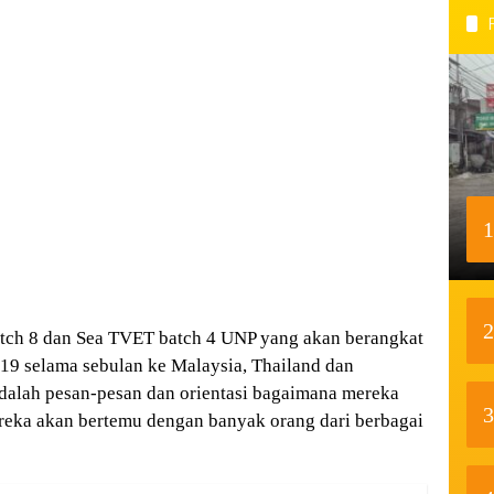
1
2
tch 8 dan Sea TVET batch 4 UNP yang akan berangkat
9 selama sebulan ke Malaysia, Thailand dan
 adalah pesan-pesan dan orientasi bagaimana mereka
3
mereka akan bertemu dengan banyak orang dari berbagai