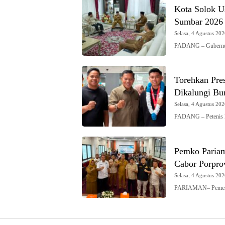
Kota Solok U
Sumbar 2026
Selasa, 4 Agustus 202
PADANG – Gubernur 
Torehkan Pres
Dikalungi Bu
Selasa, 4 Agustus 202
PADANG – Petenis k
Pemko Pariam
Cabor Porpr
Selasa, 4 Agustus 202
PARIAMAN– Pemerin