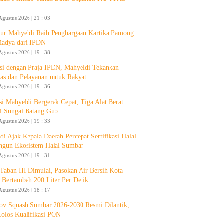
Agustus 2026 | 21 : 03
ur Mahyeldi Raih Penghargaan Kartika Pamong
Madya dari IPDN
Agustus 2026 | 19 : 38
si dengan Praja IPDN, Mahyeldi Tekankan
itas dan Pelayanan untuk Rakyat
Agustus 2026 | 19 : 36
si Mahyeldi Bergerak Cepat, Tiga Alat Berat
i Sungai Batang Guo
Agustus 2026 | 19 : 33
di Ajak Kepala Daerah Percepat Sertifikasi Halal
ngun Ekosistem Halal Sumbar
Agustus 2026 | 19 : 31
aban III Dimulai, Pasokan Air Bersih Kota
 Bertambah 200 Liter Per Detik
Agustus 2026 | 18 : 17
ov Squash Sumbar 2026-2030 Resmi Dilantik,
Lolos Kualifikasi PON