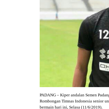
PADANG – Kiper andalan Semen Padang
Rombongan Timnas Indonesia senior unt
bermain hari ini, Selasa (11/6/2019).