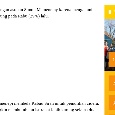
bongan asuhan Simon Mcmenemy karena mengalami
ung pada Rabu (29/6) lalu.
1
2
3
a menepi membela Kabau Sirah untuk pemulihan cidera.
kin membutuhkan istirahat lebih kurang selama dua