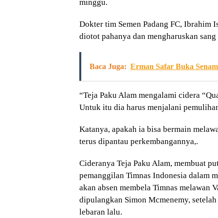
minggu.
Dokter tim Semen Padang FC, Ibrahim 
diotot pahanya dan mengharuskan sang p
Baca Juga:
Erman Safar Buka Senam 
“Teja Paku Alam mengalami cidera “Qua
Untuk itu dia harus menjalani pemuliha
Katanya, apakah ia bisa bermain melawa
terus dipantau perkembangannya,.
Cideranya Teja Paku Alam, membuat putr
pemanggilan Timnas Indonesia dalam me
akan absen membela Timnas melawan Van
dipulangkan Simon Mcmenemy, setelah m
lebaran lalu.