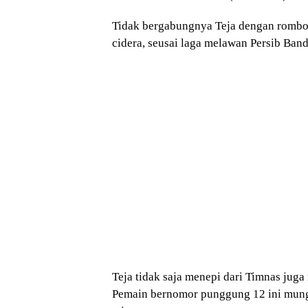
Tidak bergabungnya Teja dengan rom
cidera, seusai laga melawan Persib Band
Teja tidak saja menepi dari Timnas jug
Pemain bernomor punggung 12 ini mung