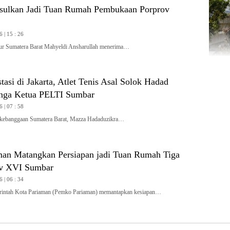
sulkan Jadi Tuan Rumah Pembukaan Porprov
6 | 15 : 26
Sumatera Barat Mahyeldi Ansharullah menerima…
tasi di Jakarta, Atlet Tenis Asal Solok Hadad
nga Ketua PELTI Sumbar
6 | 07 : 58
ebanggaan Sumatera Barat, Mazza Hadaduzikra…
an Matangkan Persiapan jadi Tuan Rumah Tiga
ov XVI Sumbar
6 | 06 : 34
tah Kota Pariaman (Pemko Pariaman) memantapkan kesiapan…