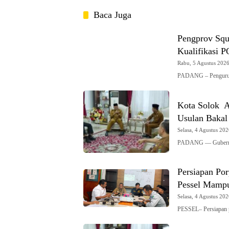
Baca Juga
Pengprov Squ
Kualifikasi 
Rabu, 5 Agustus 2026 
PADANG – Pengurus 
Kota Solok A
Usulan Bakal
Selasa, 4 Agustus 202
PADANG — Gubernur
Persiapan Po
Pessel Mampu
Selasa, 4 Agustus 202
PESSEL– Persiapan 