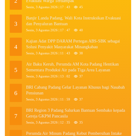
2
Evakuasi Warga Terdampak
Senin, 3 Agustus 2026 | 17 : 43
45
Banjir Landa Padang, Wali Kota Instruksikan Evakuasi
3
dan Penyaluran Bantuan
Senin, 3 Agustus 2026 | 17 : 47
40
Kajian Adat DPP DARAM Pertegas ABS-SBK sebagai
4
Solusi Penyakit Masyarakat Minangkabau
Senin, 3 Agustus 2026 | 11 : 43
38
Air Baku Keruh, Perumda AM Kota Padang Hentikan
5
Sementara Produksi Air pada Tiga Area Layanan
Senin, 3 Agustus 2026 | 13 : 02
37
BRI Cabang Padang Gelar Layanan Khusus bagi Nasabah
6
Pensiunan
Senin, 3 Agustus 2026 | 11 : 59
37
BRI Region 3 Padang Salurkan Bantuan Sembako kepada
7
Gereja GKPM Pancasila
Senin, 3 Agustus 2026 | 12 : 35
35
Perumda Air Minum Padang Kebut Pembersihan Intake