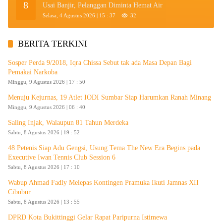
8
Usai Banjir, Pelanggan Diminta Hemat Air
Selasa, 4 Agustus 2026 | 15 : 37
32
BERITA TERKINI
Sosper Perda 9/2018, Iqra Chissa Sebut tak ada Masa Depan Bagi
Pemakai Narkoba
Minggu, 9 Agustus 2026 | 17 : 50
Menuju Kejurnas, 19 Atlet IODI Sumbar Siap Harumkan Ranah Minang
Minggu, 9 Agustus 2026 | 06 : 40
Saling Injak, Walaupun 81 Tahun Merdeka
Sabtu, 8 Agustus 2026 | 19 : 52
48 Petenis Siap Adu Gengsi, Usung Tema The New Era Begins pada
Executive Iwan Tennis Club Session 6
Sabtu, 8 Agustus 2026 | 17 : 10
Wabup Ahmad Fadly Melepas Kontingen Pramuka Ikuti Jamnas XII
Cibubur
Sabtu, 8 Agustus 2026 | 13 : 55
DPRD Kota Bukittinggi Gelar Rapat Paripurna Istimewa