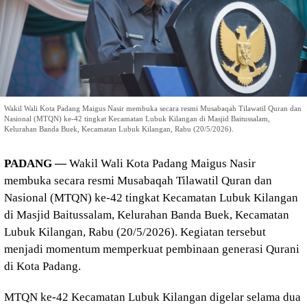
Wakil Wali Kota Padang Maigus Nasir membuka secara resmi Musabaqah Tilawatil Quran dan
Nasional (MTQN) ke-42 tingkat Kecamatan Lubuk Kilangan di Masjid Baitussalam,
Kelurahan Banda Buek, Kecamatan Lubuk Kilangan, Rabu (20/5/2026).
PADANG —
Wakil Wali Kota Padang Maigus Nasir
membuka secara resmi Musabaqah Tilawatil Quran dan
Nasional (MTQN) ke-42 tingkat Kecamatan Lubuk Kilangan
di Masjid Baitussalam, Kelurahan Banda Buek, Kecamatan
Lubuk Kilangan, Rabu (20/5/2026). Kegiatan tersebut
menjadi momentum memperkuat pembinaan generasi Qurani
di Kota Padang.
MTQN ke-42 Kecamatan Lubuk Kilangan digelar selama dua