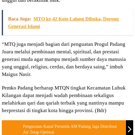
unggul dan berakhlak baik.
Baca Juga:
MTQ ke-42 Koto Lalang Dibuka, Dorong
Generasi Islami
“MTQ juga menjadi bagian dari penguatan Progul Padang
Juara melalui pembinaan mental, spiritual, dan prestasi
generasi muda agar mampu menjadi sumber daya manusia
yang unggul, religius, cerdas, dan berdaya saing,” imbuh
Maigus Nasir.
Pemko Padang berharap MTQN tingkat Kecamatan Lubuk
Kilangan dapat menjadi wadah pembinaan sekaligus
melahirkan qari dan qariah terbaik yang nantinya mampu
berprestasi di tingkat kota hingga provinsi. (Bdr)
Pengurasan Kanal Perumda AM Padang Jaga Distribusi
Air Tetap Optimal