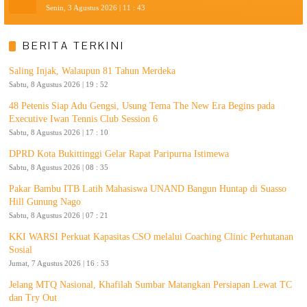
Senin, 3 Agustus 2026 | 11 : 43
BERITA TERKINI
Saling Injak, Walaupun 81 Tahun Merdeka
Sabtu, 8 Agustus 2026 | 19 : 52
48 Petenis Siap Adu Gengsi, Usung Tema The New Era Begins pada
Executive Iwan Tennis Club Session 6
Sabtu, 8 Agustus 2026 | 17 : 10
DPRD Kota Bukittinggi Gelar Rapat Paripurna Istimewa
Sabtu, 8 Agustus 2026 | 08 : 35
Pakar Bambu ITB Latih Mahasiswa UNAND Bangun Huntap di Suasso
Hill Gunung Nago
Sabtu, 8 Agustus 2026 | 07 : 21
KKI WARSI Perkuat Kapasitas CSO melalui Coaching Clinic Perhutanan
Sosial
Jumat, 7 Agustus 2026 | 16 : 53
Jelang MTQ Nasional, Khafilah Sumbar Matangkan Persiapan Lewat TC
dan Try Out