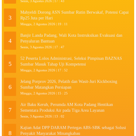
Senin, 3 Agustus 2026 | 17 : 43
Mahyeldi Dorong ASN Sumbar Rutin Berwakaf, Potensi Capai
3
Rp25 Juta per Hari
Minggu, 2 Agustus 2026 | 19 : 11
Banjir Landa Padang, Wali Kota Instruksikan Evakuasi dan
4
Penyaluran Bantuan
Senin, 3 Agustus 2026 | 17 : 47
52 Peserta Lolos Administrasi, Seleksi Pimpinan BAZNAS
5
Sumbar Masuk Tahap Uji Kompetensi
Minggu, 2 Agustus 2026 | 17 : 52
Jelang Porprov 2026, Pelatih dan Wasit-Juri Kickboxing
6
Sumbar Matangkan Persiapan
Minggu, 2 Agustus 2026 | 15 : 25
Air Baku Keruh, Perumda AM Kota Padang Hentikan
7
Sementara Produksi Air pada Tiga Area Layanan
Senin, 3 Agustus 2026 | 13 : 02
Kajian Adat DPP DARAM Pertegas ABS-SBK sebagai Solusi
8
Penyakit Masyarakat Minangkabau