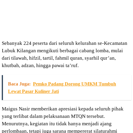
Sebanyak 224 peserta dari seluruh kelurahan se-Kecamatan
Lubuk Kilangan mengikuti berbagai cabang lomba, mulai
dari tilawah, hifzil, tartil, fahmil quran, syarhil qur’an,
khutbah, adzan, hingga pawai ta’ruf.
Baca Juga:
Pemko Padang Dorong UMKM Tumbuh
Lewat Pasar Kuliner Jati
Maigus Nasir memberikan apresiasi kepada seluruh pihak
yang terlibat dalam pelaksanaan MTQN tersebut.
Menurutnya, kegiatan itu tidak hanya menjadi ajang
perlombaan, tetapi juga sarana mempererat silaturahmi