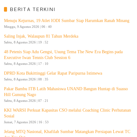
BERITA TERKINI
Menuju Kejurnas, 19 Atlet IODI Sumbar Siap Harumkan Ranah Minang
Minggu, 9 Agustus 2026 | 06 : 40
Saling Injak, Walaupun 81 Tahun Merdeka
Sabtu, 8 Agustus 2026 | 19 : 52
48 Petenis Siap Adu Gengsi, Usung Tema The New Era Begins pada
Executive Iwan Tennis Club Session 6
Sabtu, 8 Agustus 2026 | 17 : 10
DPRD Kota Bukittinggi Gelar Rapat Paripurna Istimewa
Sabtu, 8 Agustus 2026 | 08 : 35
Pakar Bambu ITB Latih Mahasiswa UNAND Bangun Huntap di Suasso
Hill Gunung Nago
Sabtu, 8 Agustus 2026 | 07 : 21
KKI WARSI Perkuat Kapasitas CSO melalui Coaching Clinic Perhutanan
Sosial
Jumat, 7 Agustus 2026 | 16 : 53
Jelang MTQ Nasional, Khafilah Sumbar Matangkan Persiapan Lewat TC