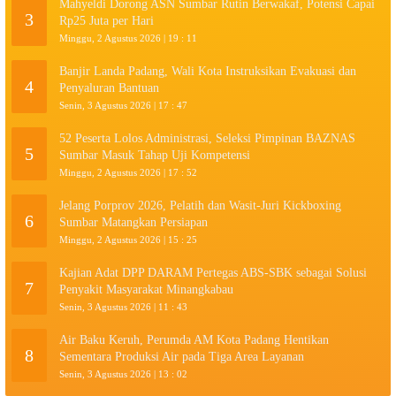
Mahyeldi Dorong ASN Sumbar Rutin Berwakaf, Potensi Capai
3
Rp25 Juta per Hari
Minggu, 2 Agustus 2026 | 19 : 11
Banjir Landa Padang, Wali Kota Instruksikan Evakuasi dan
4
Penyaluran Bantuan
Senin, 3 Agustus 2026 | 17 : 47
52 Peserta Lolos Administrasi, Seleksi Pimpinan BAZNAS
5
Sumbar Masuk Tahap Uji Kompetensi
Minggu, 2 Agustus 2026 | 17 : 52
Jelang Porprov 2026, Pelatih dan Wasit-Juri Kickboxing
6
Sumbar Matangkan Persiapan
Minggu, 2 Agustus 2026 | 15 : 25
Kajian Adat DPP DARAM Pertegas ABS-SBK sebagai Solusi
7
Penyakit Masyarakat Minangkabau
Senin, 3 Agustus 2026 | 11 : 43
Air Baku Keruh, Perumda AM Kota Padang Hentikan
8
Sementara Produksi Air pada Tiga Area Layanan
Senin, 3 Agustus 2026 | 13 : 02