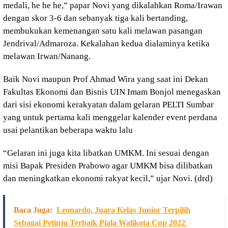
medali, he he he,” papar Novi yang dikalahkan Roma/Irawan
dengan skor 3-6 dan sebanyak tiga kali bertanding,
membukukan kemenangan satu kali melawan pasangan
Jendrival/Admaroza. Kekalahan kedua dialaminya ketika
melawan Irwan/Nanang.
Baik Novi maupun Prof Ahmad Wira yang saat ini Dekan
Fakultas Ekonomi dan Bisnis UIN Imam Bonjol menegaskan
dari sisi ekonomi kerakyatan dalam gelaran PELTI Sumbar
yang untuk pertama kali menggelar kalender event perdana
usai pelantikan beberapa waktu lalu
“Gelaran ini juga kita libatkan UMKM. Ini sesuai dengan
misi Bapak Presiden Prabowo agar UMKM bisa dilibatkan
dan meningkatkan ekonomi rakyat kecil,” ujar Novi. (drd)
Baca Juga:
Leonardo, Juara Kelas Junior Terpilih
Sebagai Petinju Terbaik Piala Walikota Cup 2022