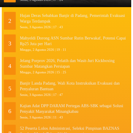
Hujan Deras Sebabkan Banjir di Padang, Pemerintah Evakuasi
2
Warga Terdampak
Senin, 3 Agustus 2026 | 17 : 43
Mahyeldi Dorong ASN Sumbar Rutin Berwakaf, Potensi Capai
3
Rp25 Juta per Hari
Minggu, 2 Agustus 2026 | 19 : 11
Jelang Porprov 2026, Pelatih dan Wasit-Juri Kickboxing
4
Sumbar Matangkan Persiapan
Minggu, 2 Agustus 2026 | 15 : 25
Banjir Landa Padang, Wali Kota Instruksikan Evakuasi dan
5
Penyaluran Bantuan
Senin, 3 Agustus 2026 | 17 : 47
Kajian Adat DPP DARAM Pertegas ABS-SBK sebagai Solusi
6
Penyakit Masyarakat Minangkabau
Senin, 3 Agustus 2026 | 11 : 43
52 Peserta Lolos Administrasi, Seleksi Pimpinan BAZNAS