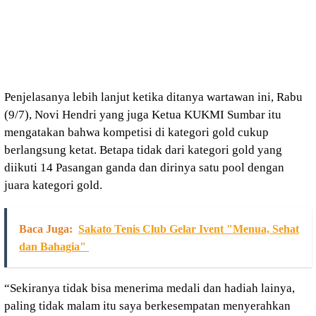
Penjelasanya lebih lanjut ketika ditanya wartawan ini, Rabu
(9/7), Novi Hendri yang juga Ketua KUKMI Sumbar itu
mengatakan bahwa kompetisi di kategori gold cukup
berlangsung ketat. Betapa tidak dari kategori gold yang
diikuti 14 Pasangan ganda dan dirinya satu pool dengan
juara kategori gold.
Baca Juga:
Sakato Tenis Club Gelar Ivent "Menua, Sehat
dan Bahagia"
“Sekiranya tidak bisa menerima medali dan hadiah lainya,
paling tidak malam itu saya berkesempatan menyerahkan