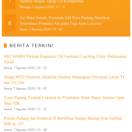
7
Sumbar Masuk Tahap Uji Kompetensi
Minggu, 2 Agustus 2026 | 17 : 52
Air Baku Keruh, Perumda AM Kota Padang Hentikan
8
Sementara Produksi Air pada Tiga Area Layanan
Senin, 3 Agustus 2026 | 13 : 02
BERITA TERKINI
KKI WARSI Perkuat Kapasitas CSO melalui Coaching Clinic Perhutanan
Sosial
Jumat, 7 Agustus 2026 | 16 : 53
Jelang MTQ Nasional, Khafilah Sumbar Matangkan Persiapan Lewat TC
dan Try Out
Jumat, 7 Agustus 2026 | 16 : 02
Trans Padang Tambah Layanan ke Pelabuhan Teluk Bayur Selama Open
Ship HJK
Jumat, 7 Agustus 2026 | 15 : 52
Pemko Padang dan Kodaeral II Bersihkan Sungai Batang Arau Sambut
HJK ke-357
Jumat, 7 Agustus 2026 | 15 : 48