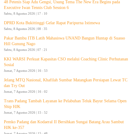
48 Petenis Siap Adu Gengsi, Usung Tema The New Era Begins pada
Executive Iwan Tennis Club Session 6
Sabtu, 8 Agustus 2026 | 17 : 10
DPRD Kota Bukittinggi Gelar Rapat Paripurna Istimewa
Sabtu, 8 Agustus 2026 | 08 : 35
Pakar Bambu ITB Latih Mahasiswa UNAND Bangun Huntap di Suasso
Hill Gunung Nago
Sabtu, 8 Agustus 2026 | 07 : 21
KKI WARSI Perkuat Kapasitas CSO melalui Coaching Clinic Perhutanan
Sosial
Jumat, 7 Agustus 2026 | 16 : 53
Jelang MTQ Nasional, Khafilah Sumbar Matangkan Persiapan Lewat TC
dan Try Out
Jumat, 7 Agustus 2026 | 16 : 02
Trans Padang Tambah Layanan ke Pelabuhan Teluk Bayur Selama Open
Ship HJK
Jumat, 7 Agustus 2026 | 15 : 52
Pemko Padang dan Kodaeral II Bersihkan Sungai Batang Arau Sambut
HJK ke-357
Jumat, 7 Agustus 2026 | 15 : 48