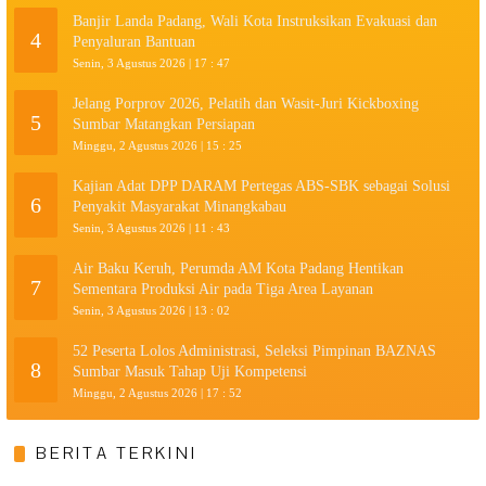
Banjir Landa Padang, Wali Kota Instruksikan Evakuasi dan
4
Penyaluran Bantuan
Senin, 3 Agustus 2026 | 17 : 47
Jelang Porprov 2026, Pelatih dan Wasit-Juri Kickboxing
5
Sumbar Matangkan Persiapan
Minggu, 2 Agustus 2026 | 15 : 25
Kajian Adat DPP DARAM Pertegas ABS-SBK sebagai Solusi
6
Penyakit Masyarakat Minangkabau
Senin, 3 Agustus 2026 | 11 : 43
Air Baku Keruh, Perumda AM Kota Padang Hentikan
7
Sementara Produksi Air pada Tiga Area Layanan
Senin, 3 Agustus 2026 | 13 : 02
52 Peserta Lolos Administrasi, Seleksi Pimpinan BAZNAS
8
Sumbar Masuk Tahap Uji Kompetensi
Minggu, 2 Agustus 2026 | 17 : 52
BERITA TERKINI