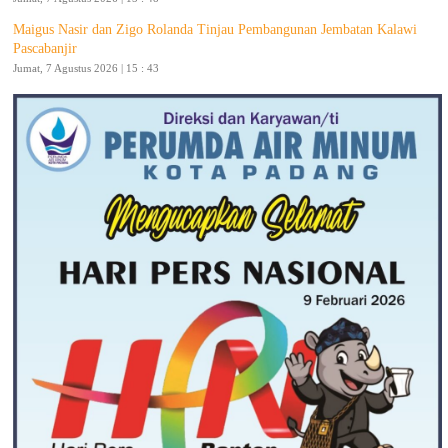
Maigus Nasir dan Zigo Rolanda Tinjau Pembangunan Jembatan Kalawi
Pascabanjir
Jumat, 7 Agustus 2026 | 15 : 43