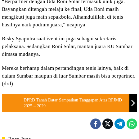
“Berpartner dengan Uda Roni Solar termasuk unik juga.
Bayangkan ditengah melaju ke final, Uda Roni masih
mengikuti juga main sepakbola. Alhamdulillah, di tenis
hasilnya naik podium juara,” ucapnya.
Risky Syaputra saat ivent ini juga sebagai sekretaris
pelaksana. Sedangkan Roni Solar, mantan juara KU Sumbar
dimasa mudanya.
Mereka berharap dalam pertandingan tenis lainya, baik di
dalam Sumbar maupun di luar Sumbar masih bisa berpartner.
(drd)
DPRD Tanah Datar Sampaikan Tanggapan Atas RPJMD
2025 – 2029