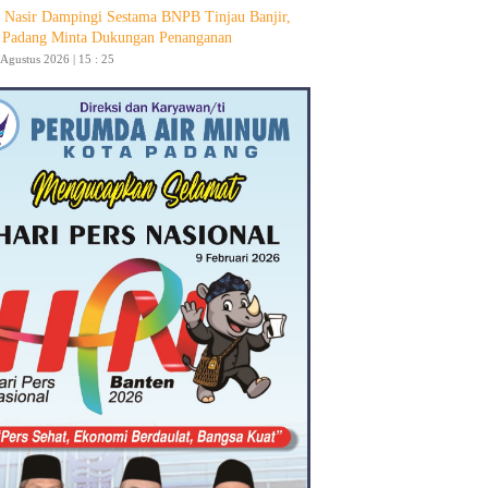
 Nasir Dampingi Sestama BNPB Tinjau Banjir,
Padang Minta Dukungan Penanganan
 Agustus 2026 | 15 : 25