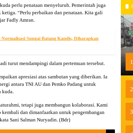
kuda perlu penataan menyeluruh. Pemerintah juga
ketiga. “Perlu perbaikan dan penataan. Kita gali
ujar Fadly Amran.
Normalisasi Sungai Batang Kandis, Diharapkan
1
adi turut mendampingi dalam pertemuan tersebut.
aikan apresiasi atas sambutan yang diberikan. Ia
ergi antara TNI AU dan Pemko Padang untuk
2
 kuda.
laturahmi, tetapi juga membangun kolaborasi. Kami
3
up kembali dan dimanfaatkan untuk pengembangan
kata Sani Salman Nuryadin. (Bdr)