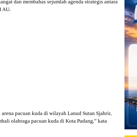
angat dan membahas sejumlah agenda strategis antara
I AU.
si arena pacuan kuda di wilayah Lanud Sutan Sjahrir,
bali olahraga pacuan kuda di Kota Padang,” kata