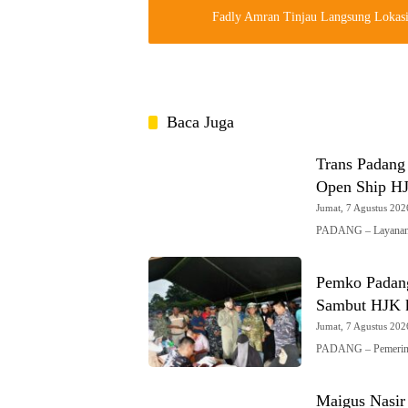
Fadly Amran Tinjau Langsung Lokas
Baca Juga
Trans Padang
Open Ship H
Jumat, 7 Agustus 2026
PADANG – Layanan 
Pemko Padang
Sambut HJK 
Jumat, 7 Agustus 2026
PADANG – Pemerint
Maigus Nasir