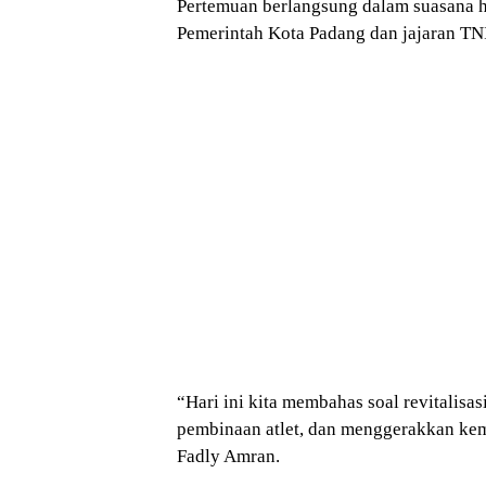
Pertemuan berlangsung dalam suasana h
Pemerintah Kota Padang dan jajaran TN
“Hari ini kita membahas soal revitalisa
pembinaan atlet, dan menggerakkan kem
Fadly Amran.