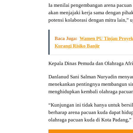
Ia menilai pengembangan arena pacuan 
akan menjajaki kerja sama dengan pihak 
potensi kolaborasi dengan mitra lain,” 
Baca Juga:
Wamen PU Tinjau Proyek 
Kurangi Risiko Banjir
Kepala Dinas Pemuda dan Olahraga Afri
Danlanud Sani Salman Nuryadin menyamp
menekankan pentingnya membangun sin
menghidupkan kembali olahraga pacuan
“Kunjungan ini tidak hanya untuk bersi
berharap arena pacuan kuda dapat hid
olahraga pacuan kuda di Kota Padang,” 