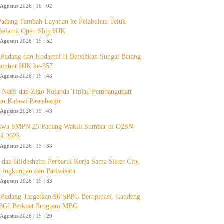
 Agustus 2026 | 16 : 02
Padang Tambah Layanan ke Pelabuhan Teluk
Selama Open Ship HJK
 Agustus 2026 | 15 : 52
Padang dan Kodaeral II Bersihkan Sungai Batang
ambut HJK ke-357
 Agustus 2026 | 15 : 48
 Nasir dan Zigo Rolanda Tinjau Pembangunan
an Kalawi Pascabanjir
 Agustus 2026 | 15 : 43
swa SMPN 25 Padang Wakili Sumbar di O2SN
al 2026
 Agustus 2026 | 15 : 38
 dan Hildesheim Perbarui Kerja Sama Sister City,
Lingkungan dan Pariwisata
 Agustus 2026 | 15 : 33
Padang Targetkan 96 SPPG Beroperasi, Gandeng
GI Perkuat Program MBG
 Agustus 2026 | 15 : 29