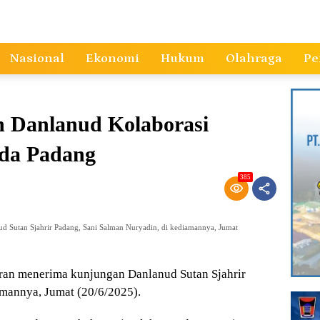
Nasional
Ekonomi
Hukum
Olahraga
Pe
n Danlanud Kolaborasi
da Padang
385
 Sutan Sjahrir Padang, Sani Salman Nuryadin, di kediamannya, Jumat
an menerima kunjungan Danlanud Sutan Sjahrir
amannya, Jumat (20/6/2025).