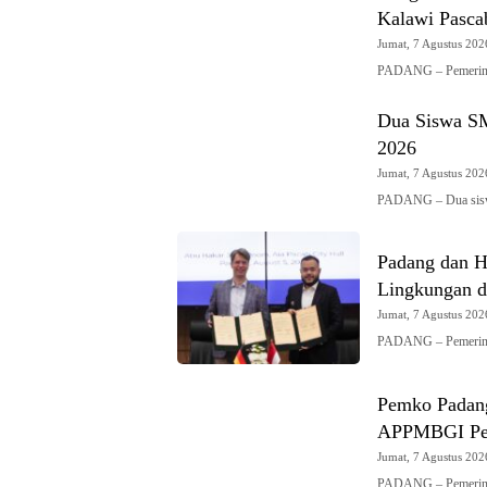
Kalawi Pasca
Jumat, 7 Agustus 2026
PADANG – Pemerint
Dua Siswa S
2026
Jumat, 7 Agustus 2026
PADANG – Dua sis
Padang dan Hi
Lingkungan d
Jumat, 7 Agustus 2026
PADANG – Pemerint
Pemko Padang
APPMBGI Pe
Jumat, 7 Agustus 2026
PADANG – Pemerinta