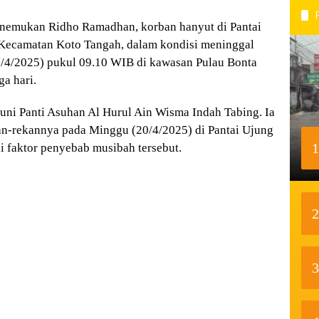
emukan Ridho Ramadhan, korban hanyut di Pantai
 Kecamatan Koto Tangah, dalam kondisi meninggal
22/4/2025) pukul 09.10 WIB di kawasan Pulau Bonta
ga hari.
uni Panti Asuhan Al Hurul Ain Wisma Indah Tabing. Ia
kan-rekannya pada Minggu (20/4/2025) di Pantai Ujung
1
i faktor penyebab musibah tersebut.
2
3