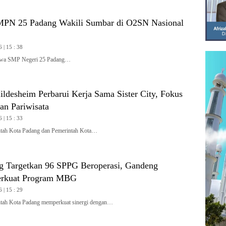
MPN 25 Padang Wakili Sumbar di O2SN Nasional
 | 15 : 38
wa SMP Negeri 25 Padang…
ldesheim Perbarui Kerja Sama Sister City, Fokus
an Pariwisata
 | 15 : 33
ah Kota Padang dan Pemerintah Kota…
 Targetkan 96 SPPG Beroperasi, Gandeng
rkuat Program MBG
 | 15 : 29
h Kota Padang memperkuat sinergi dengan…