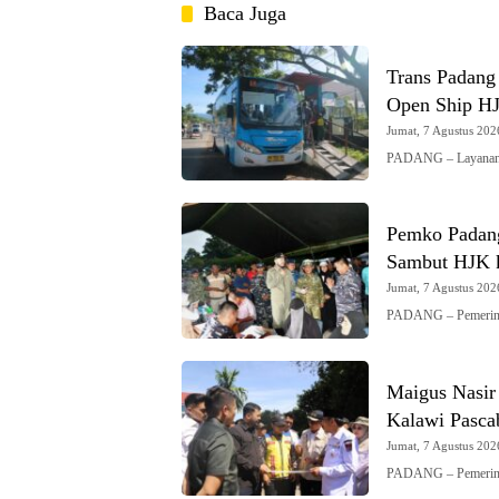
Baca Juga
Trans Padang
Open Ship H
Jumat, 7 Agustus 2026
PADANG – Layanan 
Pemko Padang
Sambut HJK 
Jumat, 7 Agustus 2026
PADANG – Pemerint
Maigus Nasir
Kalawi Pasca
Jumat, 7 Agustus 2026
PADANG – Pemerint