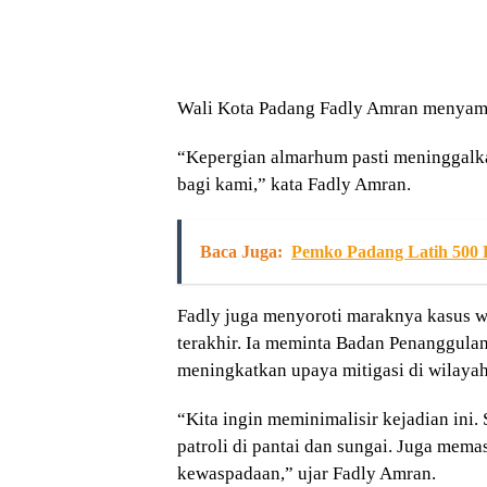
Wali Kota Padang Fadly Amran menyam
“Kepergian almarhum pasti meninggalk
bagi kami,” kata Fadly Amran.
Baca Juga:
Pemko Padang Latih 500 
Fadly juga menyoroti maraknya kasus w
terakhir. Ia meminta Badan Penanggul
meningkatkan upaya mitigasi di wilaya
“Kita ingin meminimalisir kejadian ini
patroli di pantai dan sungai. Juga me
kewaspadaan,” ujar Fadly Amran.