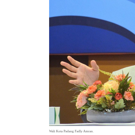
Wali Kota Padang Fadly Amran.