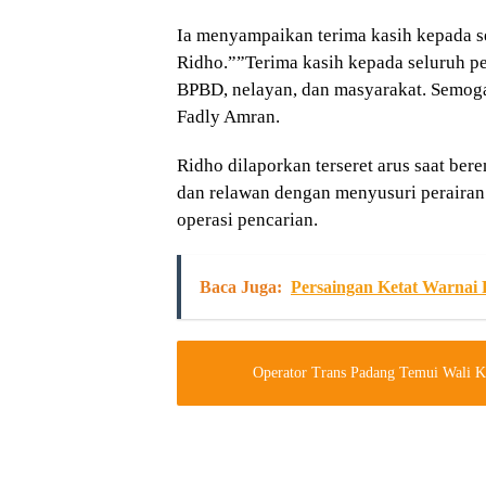
Ia menyampaikan terima kasih kepada se
Ridho.””Terima kasih kepada seluruh p
BPBD, nelayan, dan masyarakat. Semoga 
Fadly Amran.
Ridho dilaporkan terseret arus saat be
dan relawan dengan menyusuri perairan
operasi pencarian.
Baca Juga:
Persaingan Ketat Warnai 
Operator Trans Padang Temui Wali Ko