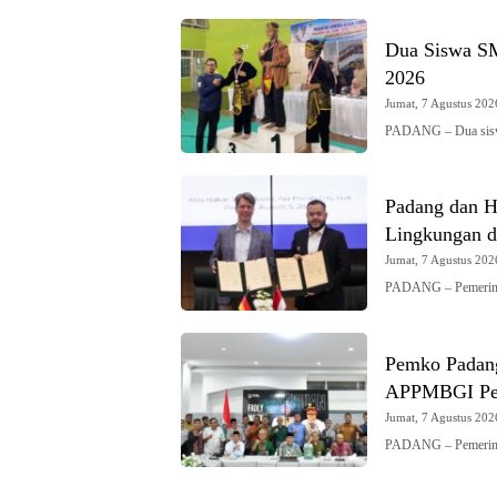
Dua Siswa S
2026
Jumat, 7 Agustus 2026
PADANG – Dua sis
Padang dan Hi
Lingkungan d
Jumat, 7 Agustus 2026
PADANG – Pemerint
Pemko Padang
APPMBGI Pe
Jumat, 7 Agustus 2026
PADANG – Pemerinta