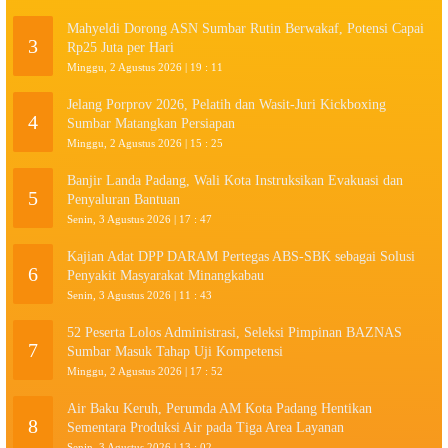
Mahyeldi Dorong ASN Sumbar Rutin Berwakaf, Potensi Capai
3
Rp25 Juta per Hari
Minggu, 2 Agustus 2026 | 19 : 11
Jelang Porprov 2026, Pelatih dan Wasit-Juri Kickboxing
4
Sumbar Matangkan Persiapan
Minggu, 2 Agustus 2026 | 15 : 25
Banjir Landa Padang, Wali Kota Instruksikan Evakuasi dan
5
Penyaluran Bantuan
Senin, 3 Agustus 2026 | 17 : 47
Kajian Adat DPP DARAM Pertegas ABS-SBK sebagai Solusi
6
Penyakit Masyarakat Minangkabau
Senin, 3 Agustus 2026 | 11 : 43
52 Peserta Lolos Administrasi, Seleksi Pimpinan BAZNAS
7
Sumbar Masuk Tahap Uji Kompetensi
Minggu, 2 Agustus 2026 | 17 : 52
Air Baku Keruh, Perumda AM Kota Padang Hentikan
8
Sementara Produksi Air pada Tiga Area Layanan
Senin, 3 Agustus 2026 | 13 : 02