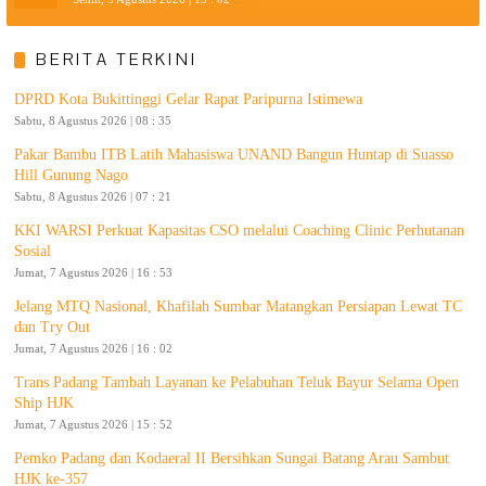
BERITA TERKINI
DPRD Kota Bukittinggi Gelar Rapat Paripurna Istimewa
Sabtu, 8 Agustus 2026 | 08 : 35
Pakar Bambu ITB Latih Mahasiswa UNAND Bangun Huntap di Suasso
Hill Gunung Nago
Sabtu, 8 Agustus 2026 | 07 : 21
KKI WARSI Perkuat Kapasitas CSO melalui Coaching Clinic Perhutanan
Sosial
Jumat, 7 Agustus 2026 | 16 : 53
Jelang MTQ Nasional, Khafilah Sumbar Matangkan Persiapan Lewat TC
dan Try Out
Jumat, 7 Agustus 2026 | 16 : 02
Trans Padang Tambah Layanan ke Pelabuhan Teluk Bayur Selama Open
Ship HJK
Jumat, 7 Agustus 2026 | 15 : 52
Pemko Padang dan Kodaeral II Bersihkan Sungai Batang Arau Sambut
HJK ke-357