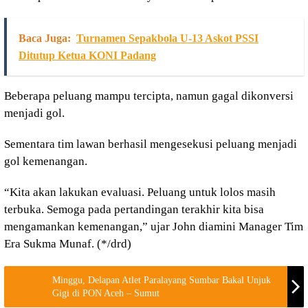
Baca Juga:
Turnamen Sepakbola U-13 Askot PSSI
Ditutup Ketua KONI Padang
Beberapa peluang mampu tercipta, namun gagal dikonversi
menjadi gol.
Sementara tim lawan berhasil mengesekusi peluang menjadi
gol kemenangan.
“Kita akan lakukan evaluasi. Peluang untuk lolos masih
terbuka. Semoga pada pertandingan terakhir kita bisa
mengamankan kemenangan,” ujar John diamini Manager Tim
Era Sukma Munaf. (*/drd)
Minggu, Delapan Atlet Paralayang Sumbar Bakal Unjuk
Gigi di PON Aceh – Sumut