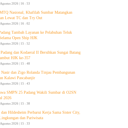
 Agustus 2026 | 16 : 53
 MTQ Nasional, Khafilah Sumbar Matangkan
pan Lewat TC dan Try Out
 Agustus 2026 | 16 : 02
Padang Tambah Layanan ke Pelabuhan Teluk
Selama Open Ship HJK
 Agustus 2026 | 15 : 52
Padang dan Kodaeral II Bersihkan Sungai Batang
ambut HJK ke-357
 Agustus 2026 | 15 : 48
 Nasir dan Zigo Rolanda Tinjau Pembangunan
an Kalawi Pascabanjir
 Agustus 2026 | 15 : 43
swa SMPN 25 Padang Wakili Sumbar di O2SN
al 2026
 Agustus 2026 | 15 : 38
 dan Hildesheim Perbarui Kerja Sama Sister City,
Lingkungan dan Pariwisata
 Agustus 2026 | 15 : 33