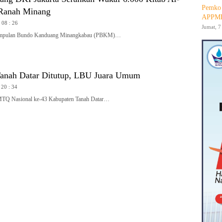
Pemko 
 Ranah Minang
APPMB
 08 : 26
Jumat, 7
mpulan Bundo Kanduang Minangkabau (PBKM)…
anah Datar Ditutup, LBU Juara Umum
 20 : 34
 Nasional ke-43 Kabupaten Tanah Datar…