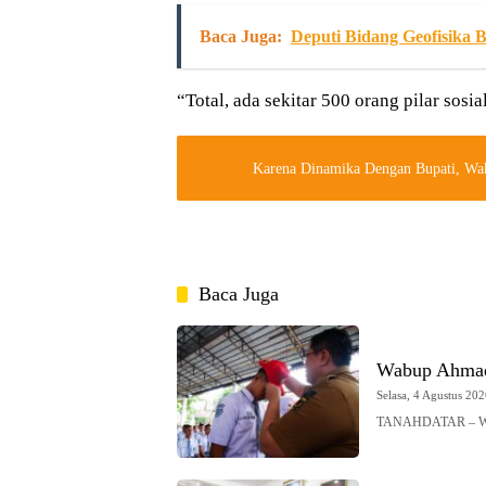
Baca Juga:
Deputi Bidang Geofisika
“Total, ada sekitar 500 orang pilar sosia
Karena Dinamika Dengan Bupati, Wak
Baca Juga
Wabup Ahmad 
Selasa, 4 Agustus 202
TANAHDATAR – Wak