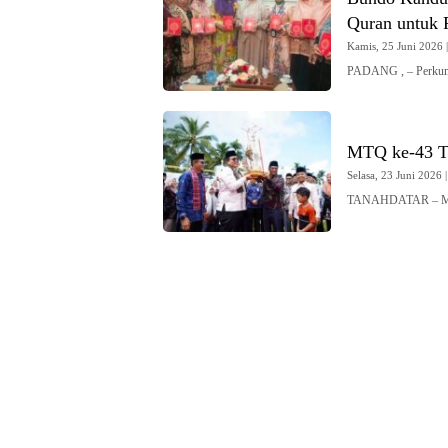
Quran untuk
Kamis, 25 Juni 2026 |
PADANG , – Perku
MTQ ke-43 T
Selasa, 23 Juni 2026 |
TANAHDATAR – MTQ