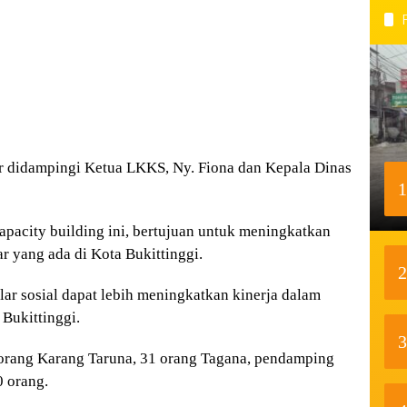
r didampingi Ketua LKKS, Ny. Fiona dan Kepala Dinas
1
acity building ini, bertujuan untuk meningkatkan
lar yang ada di Kota Bukittinggi.
2
ar sosial dapat lebih meningkatkan kinerja dalam
 Bukittinggi.
3
 orang Karang Taruna, 31 orang Tagana, pendamping
0 orang.