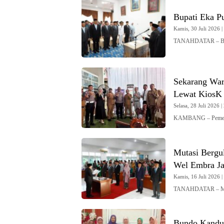
Bupati Eka Pu
Kamis, 30 Juli 2026 |
TANAHDATAR – Bupa
Sekarang War
Lewat KiosK 
Selasa, 28 Juli 2026 |
KAMBANG – Pemerint
Mutasi Bergul
Wel Embra Ja
Kamis, 16 Juli 2026 |
TANAHDATAR – Muta
Bundo Kandua