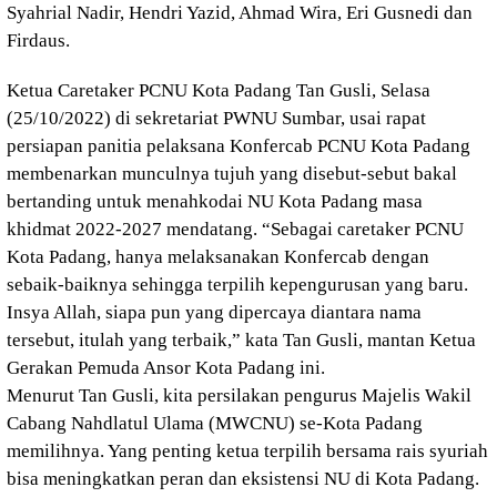
Syahrial Nadir, Hendri Yazid, Ahmad Wira, Eri Gusnedi dan
Firdaus.
Ketua Caretaker PCNU Kota Padang Tan Gusli, Selasa
(25/10/2022) di sekretariat PWNU Sumbar, usai rapat
persiapan panitia pelaksana Konfercab PCNU Kota Padang
membenarkan munculnya tujuh yang disebut-sebut bakal
bertanding untuk menahkodai NU Kota Padang masa
khidmat 2022-2027 mendatang. “Sebagai caretaker PCNU
Kota Padang, hanya melaksanakan Konfercab dengan
sebaik-baiknya sehingga terpilih kepengurusan yang baru.
Insya Allah, siapa pun yang dipercaya diantara nama
tersebut, itulah yang terbaik,” kata Tan Gusli, mantan Ketua
Gerakan Pemuda Ansor Kota Padang ini.
Menurut Tan Gusli, kita persilakan pengurus Majelis Wakil
Cabang Nahdlatul Ulama (MWCNU) se-Kota Padang
memilihnya. Yang penting ketua terpilih bersama rais syuriah
bisa meningkatkan peran dan eksistensi NU di Kota Padang.