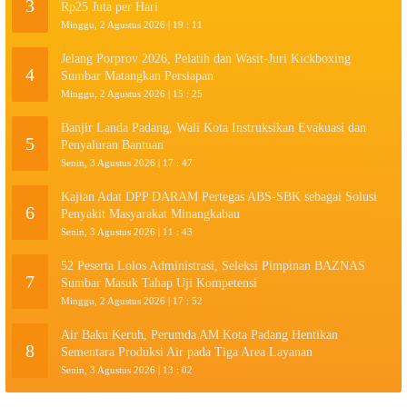
3
Rp25 Juta per Hari
Minggu, 2 Agustus 2026 | 19 : 11
Jelang Porprov 2026, Pelatih dan Wasit-Juri Kickboxing
4
Sumbar Matangkan Persiapan
Minggu, 2 Agustus 2026 | 15 : 25
Banjir Landa Padang, Wali Kota Instruksikan Evakuasi dan
5
Penyaluran Bantuan
Senin, 3 Agustus 2026 | 17 : 47
Kajian Adat DPP DARAM Pertegas ABS-SBK sebagai Solusi
6
Penyakit Masyarakat Minangkabau
Senin, 3 Agustus 2026 | 11 : 43
52 Peserta Lolos Administrasi, Seleksi Pimpinan BAZNAS
7
Sumbar Masuk Tahap Uji Kompetensi
Minggu, 2 Agustus 2026 | 17 : 52
Air Baku Keruh, Perumda AM Kota Padang Hentikan
8
Sementara Produksi Air pada Tiga Area Layanan
Senin, 3 Agustus 2026 | 13 : 02