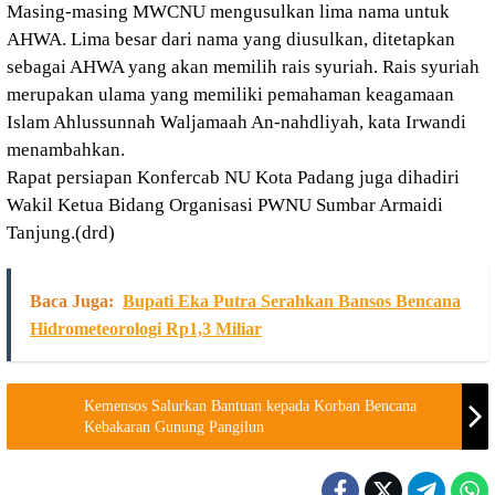
Masing-masing MWCNU mengusulkan lima nama untuk
AHWA. Lima besar dari nama yang diusulkan, ditetapkan
sebagai AHWA yang akan memilih rais syuriah. Rais syuriah
merupakan ulama yang memiliki pemahaman keagamaan
Islam Ahlussunnah Waljamaah An-nahdliyah, kata Irwandi
menambahkan.
Rapat persiapan Konfercab NU Kota Padang juga dihadiri
Wakil Ketua Bidang Organisasi PWNU Sumbar Armaidi
Tanjung.(drd)
Baca Juga:
Bupati Eka Putra Serahkan Bansos Bencana
Hidrometeorologi Rp1,3 Miliar
Kemensos Salurkan Bantuan kepada Korban Bencana
Kebakaran Gunung Pangilun