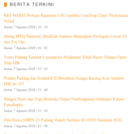
BERITA TERKINI
KKI WARSI Perkuat Kapasitas CSO melalui Coaching Clinic Perhutanan
Sosial
Jumat, 7 Agustus 2026 | 16 : 53
Jelang MTQ Nasional, Khafilah Sumbar Matangkan Persiapan Lewat TC
dan Try Out
Jumat, 7 Agustus 2026 | 16 : 02
Trans Padang Tambah Layanan ke Pelabuhan Teluk Bayur Selama Open
Ship HJK
Jumat, 7 Agustus 2026 | 15 : 52
Pemko Padang dan Kodaeral II Bersihkan Sungai Batang Arau Sambut
HJK ke-357
Jumat, 7 Agustus 2026 | 15 : 48
Maigus Nasir dan Zigo Rolanda Tinjau Pembangunan Jembatan Kalawi
Pascabanjir
Jumat, 7 Agustus 2026 | 15 : 43
Dua Siswa SMPN 25 Padang Wakili Sumbar di O2SN Nasional 2026
Jumat, 7 Agustus 2026 | 15 : 38