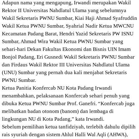
Adapun nama yang mengapung, Irwandi merupakan Wakil
Rektor II Universitas Nahdlatul Ulama yang sebelumnya
Wakil Sekretaris PWNU Sumbar, Kiai Haji Ahmad Syafruddin
Wakil Ketua PWNU Sumbar, Syahrial Nadir Ketua MWCNU
Kecamatan Padang Barat, Hendri Yazid Sekretaris PW ISNU
Sumbar, Ahmad Wira Wakil Ketua PWNU Sumbar yang
sehari-hari Dekan Fakultas Ekonomi dan Bisnis UIN Imam
Bonjol Padang, Eri Gusnedi Wakil Sekretaris PWNU Sumbar
dan Firdaus Wakil Rektor III Universitas Nahdlatul Ulama
(UNU) Sumbar yang pernah dua kali menjabat Sekretaris
PWNU Sumbar.
Ketua Panitia Konfercab NU Kota Padang Irwandi
menambahkan, pelaksanaan Konfercab sehari penuh yang
dibuka Ketua PWNU Sumbar Prof. Ganefri. “Konfercab juga
melibatkan badan otonom (banom) dan lembaga di
lingkungan NU di Kota Padang,” kata Irwandi.
Sebelum pemilihan ketua tanfidziyah, terlebih dahulu dipilih
rais syuriah dengan sistem Ahlul Halli Wal Aqli (AHWA),