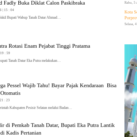
Fadly Buka Diklat Calon Paskibraka
Rabu, 5 
6 | 15 : 04
Kota S
il Bupati Wabup Tanah Datar Ahmad…
Porpro
Selasa, 
tra Rotasi Enam Pejabat Tinggi Pratama
 19 : 59
ti Tanah Datar Eka Putra melakukan…
ga Pessel Wajib Tahu! Bayar Pajak Kendaraan Bisa
Otomatis
 21 : 23
ah Kabupaten Pesisir Selatan melalui Badan…
ir di Pemkab Tanah Datar, Bupati Eka Putra Lantik
di Kadis Pertanian