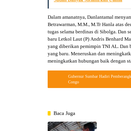
Dalam amanatnya, Danlantamal menyamp
Betrawarman, M.M., M.Tr Hanla atas ded
tugas selama berdinas di Sibolga. Dan
baru Letkol Laut (P) Andris Benhard Ma
yang diberikan pemimpin TNI AL. Dan b
yang baru. Meneruskan dan meningkatk
meningkatkan hubungan baik dengan sta
Gubernur Sumbar Hadiri Pemberangk
Congo
Baca Juga