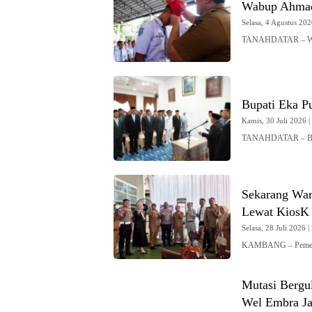
Wabup Ahmad 
Selasa, 4 Agustus 202
TANAHDATAR – Wak
Bupati Eka Pu
Kamis, 30 Juli 2026 |
TANAHDATAR – Bupa
Sekarang War
Lewat KiosK 
Selasa, 28 Juli 2026 |
KAMBANG – Pemerint
Mutasi Bergul
Wel Embra Ja