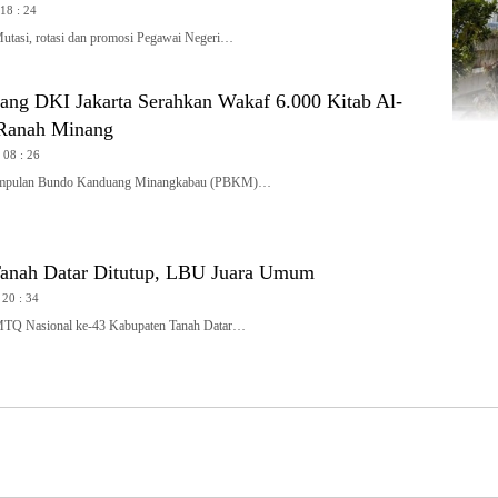
 18 : 24
si, rotasi dan promosi Pegawai Negeri…
ng DKI Jakarta Serahkan Wakaf 6.000 Kitab Al-
 Ranah Minang
 08 : 26
mpulan Bundo Kanduang Minangkabau (PBKM)…
anah Datar Ditutup, LBU Juara Umum
 20 : 34
 Nasional ke-43 Kabupaten Tanah Datar…