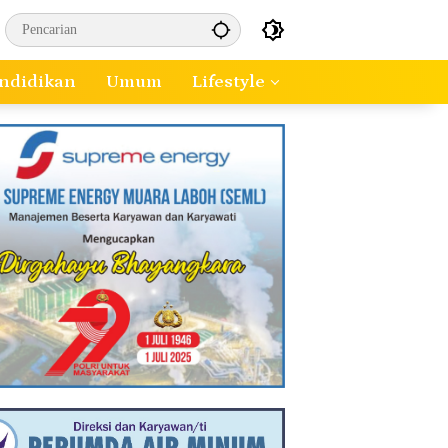
ndidikan
Umum
Lifestyle