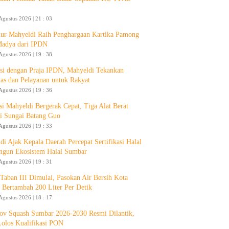
Agustus 2026 | 21 : 03
ur Mahyeldi Raih Penghargaan Kartika Pamong
Madya dari IPDN
Agustus 2026 | 19 : 38
si dengan Praja IPDN, Mahyeldi Tekankan
itas dan Pelayanan untuk Rakyat
Agustus 2026 | 19 : 36
si Mahyeldi Bergerak Cepat, Tiga Alat Berat
i Sungai Batang Guo
Agustus 2026 | 19 : 33
di Ajak Kepala Daerah Percepat Sertifikasi Halal
ngun Ekosistem Halal Sumbar
Agustus 2026 | 19 : 31
aban III Dimulai, Pasokan Air Bersih Kota
 Bertambah 200 Liter Per Detik
Agustus 2026 | 18 : 17
ov Squash Sumbar 2026-2030 Resmi Dilantik,
Lolos Kualifikasi PON