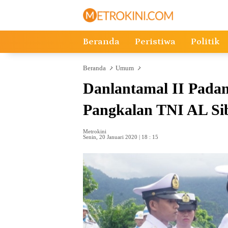
Langsung
ke
konten
Beranda
Peristiwa
Politik
Beranda
Umum
Danlantamal II Pada
Pangkalan TNI AL Si
Metrokini
Senin, 20 Januari 2020 | 18 : 15