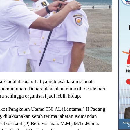
ab) adalah suatu hal yang biasa dalam sebuah
 kepemimpinan. Di harapkan akan muncul ide ide baru
ru sehingga organisasi jadi lebih hidup.
o) Pangkalan Utama TNI AL (Lantamal) II Padang
ng, dilaksanakan serah terima jabatan Komandan
Letkol Laut (P) Betrawarman. M.M., M.Tr .Hanla.