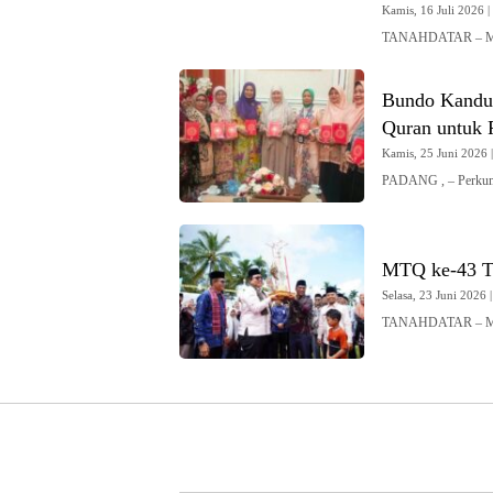
Kamis, 16 Juli 2026 |
TANAHDATAR – Muta
Bundo Kandua
Quran untuk
Kamis, 25 Juni 2026 |
PADANG , – Perku
MTQ ke-43 T
Selasa, 23 Juni 2026 |
TANAHDATAR – MTQ