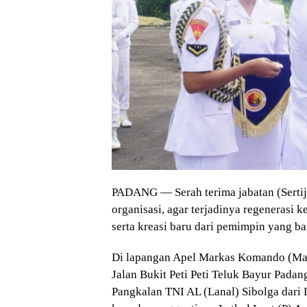
PADANG — Serah terima jabatan (Sertij
organisasi, agar terjadinya regenerasi
serta kreasi baru dari pemimpin yang ba
Di lapangan Apel Markas Komando (Mak
Jalan Bukit Peti Peti Teluk Bayur Pada
Pangkalan TNI AL (Lanal) Sibolga dari 